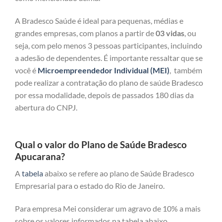
A Bradesco Saúde é ideal para pequenas, médias e
grandes empresas, com planos a partir de
03 vidas
, ou
seja, com pelo menos 3 pessoas participantes, incluindo
a adesão de dependentes. É importante ressaltar que se
você é
Microempreendedor Individual (MEI)
, também
pode realizar a contratação do plano de saúde Bradesco
por essa modalidade, depois de passados 180 dias da
abertura do CNPJ.
Qual o valor do Plano de Saúde Bradesco
Apucarana?
A
tabela
abaixo se refere ao plano de Saúde Bradesco
Empresarial para o estado do Rio de Janeiro.
Para empresa Mei considerar um agravo de 10% a mais
sobre os valores informados na tabela abaixo.