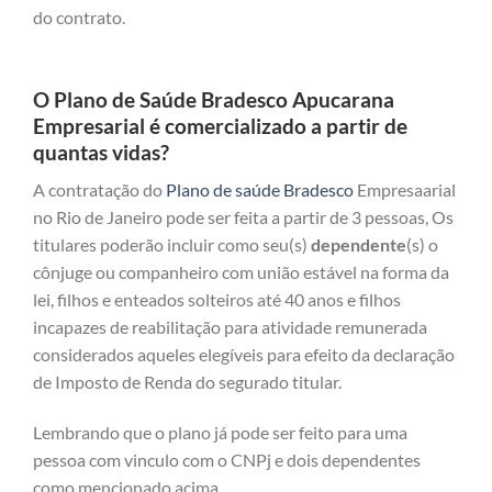
do contrato.
O Plano de Saúde Bradesco Apucarana
Empresarial é comercializado a partir de
quantas vidas?
A contratação do
Plano de saúde Bradesco
Empresaarial
no Rio de Janeiro pode ser feita a partir de 3 pessoas, Os
titulares poderão incluir como seu(s)
dependente
(s) o
cônjuge ou companheiro com união estável na forma da
lei, filhos e enteados solteiros até 40 anos e filhos
incapazes de reabilitação para atividade remunerada
considerados aqueles elegíveis para efeito da declaração
de Imposto de Renda do segurado titular.
Lembrando que o plano já pode ser feito para uma
pessoa com vinculo com o CNPj e dois dependentes
como mencionado acima.