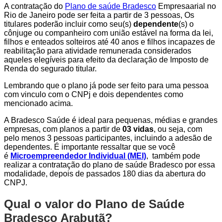
A contratação do
Plano de saúde Bradesco
Empresaarial no
Rio de Janeiro pode ser feita a partir de 3 pessoas, Os
titulares poderão incluir como seu(s)
dependente
(s) o
cônjuge ou companheiro com união estável na forma da lei,
filhos e enteados solteiros até 40 anos e filhos incapazes de
reabilitação para atividade remunerada considerados
aqueles elegíveis para efeito da declaração de Imposto de
Renda do segurado titular.
Lembrando que o plano já pode ser feito para uma pessoa
com vinculo com o CNPj e dois dependentes como
mencionado acima.
A Bradesco Saúde é ideal para pequenas, médias e grandes
empresas, com planos a partir de
03 vidas
, ou seja, com
pelo menos 3 pessoas participantes, incluindo a adesão de
dependentes. É importante ressaltar que se você
é
Microempreendedor Individual (MEI)
, também pode
realizar a contratação do plano de saúde Bradesco por essa
modalidade, depois de passados 180 dias da abertura do
CNPJ.
Qual o valor do Plano de Saúde
Bradesco Arabutã?