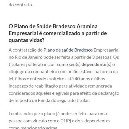
do contrato.
O Plano de Saúde Bradesco Aramina
Empresarial é comercializado a partir de
quantas vidas?
A contratação do
Plano de saúde Bradesco
Empresaarial
no Rio de Janeiro pode ser feita a partir de 3 pessoas, Os
titulares poderão incluir como seu(s)
dependente
(s) o
cônjuge ou companheiro com união estável na forma da
lei, filhos e enteados solteiros até 40 anos e filhos
incapazes de reabilitação para atividade remunerada
considerados aqueles elegíveis para efeito da declaração
de Imposto de Renda do segurado titular.
Lembrando que o plano já pode ser feito para uma
pessoa com vinculo com o CNPj e dois dependentes
como mencionado acima.