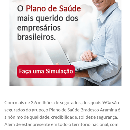
Com mais de 3,6 milhões de segurados, dos quais 96% são
segurados do grupo, o Plano de Saúde Bradesco Aramina é
sinônimo de qualidade, credibilidade, solidez e segurança.
Além de estar presente em todo o território nacional, com