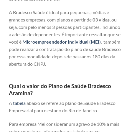
A Bradesco Saúde é ideal para pequenas, médias e
grandes empresas, com planos a partir de
03 vidas
, ou
seja, com pelo menos 3 pessoas participantes, incluindo
a adesão de dependentes. É importante ressaltar que se
você é
Microempreendedor Individual (MEI)
, também
pode realizar a contratação do plano de saúde Bradesco
por essa modalidade, depois de passados 180 dias da
abertura do CNPJ.
Qual o valor do Plano de Saúde Bradesco
Aramina?
A
tabela
abaixo se refere ao plano de Saúde Bradesco
Empresarial para o estado do Rio de Janeiro.
Para empresa Mei considerar um agravo de 10% a mais
sobre os valores informados na tabela abaixo.