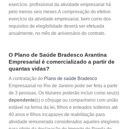
exercício. profissional da atividade empresarial há
pelo menos seis meses.A comprovação do efetivo
exercício da atividade empresarial. bem como dos
requisitos de elegibilidade deverá ser efetuada
anualmente, no mês de aniversário do contrato.
O Plano de Saúde Bradesco Arantina
Empresarial é comercializado a partir de
quantas vidas?
A contratação do
Plano de saúde Bradesco
Empresaarial no Rio de Janeiro pode ser feita a partir
de 3 pessoas, Os titulares poderão incluir como seu(s)
dependente
(s) o cônjuge ou companheiro com união
estável na forma da lei, filhos e enteados solteiros até
40 anos e filhos incapazes de reabilitação para
atividade remunerada considerados aqueles elegíveis
para efeito da declaração de Imposto de Renda do