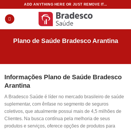
Skip
ADD ANYTHING HERE OR JUST REMOVE IT...
to
content
Plano de Saúde Bradesco Arantina
Informações Plano de Saúde Bradesco
Arantina
A Bradesco Saúde é líder no mercado brasileiro de saúde
suplementar, com ênfase no segmento de seguros
coletivos, que atualmente possui mais de 4,5 milhões de
Clientes. Na busca contínua pela melhoria de seus
produtos e serviços, oferece opções de produtos para