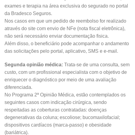
exames e terapia na área exclusiva do segurado no portal
da Bradesco Seguros.
Nos casos em que um pedido de reembolso for realizado
através do site com envio de NFe (nota fiscal eletrônica),
não será necessário enviar documentação fisica.
Além disso, o beneficiário pode acompanhar o andamento
das solicitações pelo portal, aplicativo, SMS e e-mail.
Segunda opinião médica:
Trata-se de uma consulta, sem
custo, com um profissional especialista com o objetivo de
enriquecer o diagnóstico por meio de uma avaliação
diferenciada.
No Programa 2ª Opinião Médica, estão contemplados os
seguintes casos com indicação cirúrgica, sendo
respeitadas as coberturas contratadas: doenças
degenerativas da coluna; escoliose; bucomaxilofacial;
dispositivos cardíacos (marca-passo) e obesidade
(bariátrica).