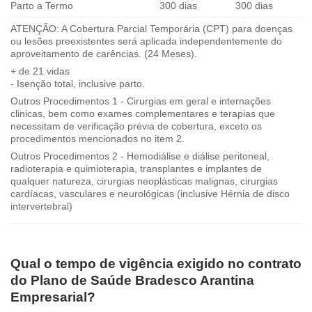
Parto a Termo
300 dias
300 dias
ATENÇÃO: A Cobertura Parcial Temporária (CPT) para doenças
ou lesões preexistentes será aplicada independentemente do
aproveitamento de carências. (24 Meses).
+ de 21 vidas
- Isenção total, inclusive parto.
Outros Procedimentos 1 - Cirurgias em geral e internações
clinicas, bem como exames complementares e terapias que
necessitam de verificação prévia de cobertura, exceto os
procedimentos mencionados no item 2.
Outros Procedimentos 2 - Hemodiálise e diálise peritoneal,
radioterapia e quimioterapia, transplantes e implantes de
qualquer natureza, cirurgias neoplásticas malignas, cirurgias
cardíacas, vasculares e neurológicas (inclusive Hérnia de disco
intervertebral)
Qual o tempo de vigência exigido no contrato
do Plano de Saúde Bradesco Arantina
Empresarial?