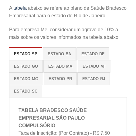
A
tabela
abaixo se refere ao plano de Saúde Bradesco
Empresarial para o estado do Rio de Janeiro.
Para empresa Mei considerar um agravo de 10% a
mais sobre os valores informados na tabela abaixo.
ESTADO SP
ESTADO BA
ESTADO DF
ESTADO GO
ESTADO MA
ESTADO MT
ESTADO MG
ESTADO PR
ESTADO RJ
ESTADO SC
TABELA BRADESCO SAÚDE
EMPRESARIAL SÃO PAULO
COMPULSÓRIO
Taxa de Inscrição: (Por Contrato) - R$ 7,50