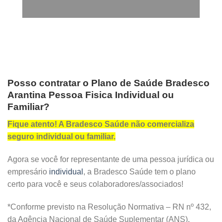
Posso contratar o Plano de Saúde Bradesco
Arantina Pessoa Fisica Individual ou
Familiar?
Fique atento! A Bradesco Saúde não comercializa
seguro individual ou familiar.
Agora se você for representante de uma pessoa jurídica ou
empresário
individual
, a Bradesco Saúde tem o plano
certo para você e seus colaboradores/associados!
*Conforme previsto na Resolução Normativa – RN nº 432,
da Agência Nacional de Saúde Suplementar (ANS).