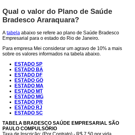
Qual o valor do Plano de Saúde
Bradesco Araraquara?
A
tabela
abaixo se refere ao plano de Saúde Bradesco
Empresarial para o estado do Rio de Janeiro.
Para empresa Mei considerar um agravo de 10% a mais
sobre os valores informados na tabela abaixo.
ESTADO SP
ESTADO BA
ESTADO DF
ESTADO GO
ESTADO MA
ESTADO MT
ESTADO MG
ESTADO PR
ESTADO RJ
ESTADO SC
TABELA BRADESCO SAÚDE EMPRESARIAL SÃO
PAULO COMPULSÓRIO
Taxa de Inscrição: (Por Contrato) - R$ 7,50 por vida,