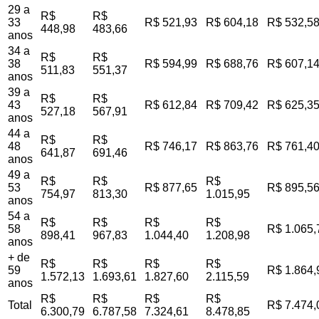
29 a
R$
R$
33
R$ 521,93
R$ 604,18
R$ 532,5
448,98
483,66
anos
34 a
R$
R$
38
R$ 594,99
R$ 688,76
R$ 607,1
511,83
551,37
anos
39 a
R$
R$
43
R$ 612,84
R$ 709,42
R$ 625,3
527,18
567,91
anos
44 a
R$
R$
48
R$ 746,17
R$ 863,76
R$ 761,4
641,87
691,46
anos
49 a
R$
R$
R$
53
R$ 877,65
R$ 895,5
754,97
813,30
1.015,95
anos
54 a
R$
R$
R$
R$
58
R$ 1.065,
898,41
967,83
1.044,40
1.208,98
anos
+ de
R$
R$
R$
R$
59
R$ 1.864,
1.572,13
1.693,61
1.827,60
2.115,59
anos
R$
R$
R$
R$
Total
R$ 7.474,
6.300,79
6.787,58
7.324,61
8.478,85