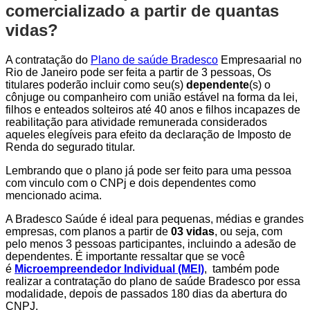
comercializado a partir de quantas
vidas?
A contratação do
Plano de saúde Bradesco
Empresaarial no
Rio de Janeiro pode ser feita a partir de 3 pessoas, Os
titulares poderão incluir como seu(s)
dependente
(s) o
cônjuge ou companheiro com união estável na forma da lei,
filhos e enteados solteiros até 40 anos e filhos incapazes de
reabilitação para atividade remunerada considerados
aqueles elegíveis para efeito da declaração de Imposto de
Renda do segurado titular.
Lembrando que o plano já pode ser feito para uma pessoa
com vinculo com o CNPj e dois dependentes como
mencionado acima.
A Bradesco Saúde é ideal para pequenas, médias e grandes
empresas, com planos a partir de
03 vidas
, ou seja, com
pelo menos 3 pessoas participantes, incluindo a adesão de
dependentes. É importante ressaltar que se você
é
Microempreendedor Individual (MEI)
, também pode
realizar a contratação do plano de saúde Bradesco por essa
modalidade, depois de passados 180 dias da abertura do
CNPJ.