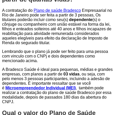
A contratação do
Plano de saúde Bradesco
Empresaarial no
Rio de Janeiro pode ser feita a partir de 3 pessoas, Os
titulares poderão incluir como seu(s)
dependente
(s) o
cônjuge ou companheiro com união estável na forma da lei,
filhos e enteados solteiros até 40 anos e filhos incapazes de
reabilitação para atividade remunerada considerados
aqueles elegíveis para efeito da declaração de Imposto de
Renda do segurado titular.
Lembrando que o plano já pode ser feito para uma pessoa
com vinculo com o CNPj e dois dependentes como
mencionado acima.
A Bradesco Saúde é ideal para pequenas, médias e grandes
empresas, com planos a partir de
03 vidas
, ou seja, com
pelo menos 3 pessoas participantes, incluindo a adesão de
dependentes. É importante ressaltar que se você
é
Microempreendedor Individual (MEI)
, também pode
realizar a contratação do plano de saúde Bradesco por essa
modalidade, depois de passados 180 dias da abertura do
CNPJ.
Qual o valor do Plano de Saúde