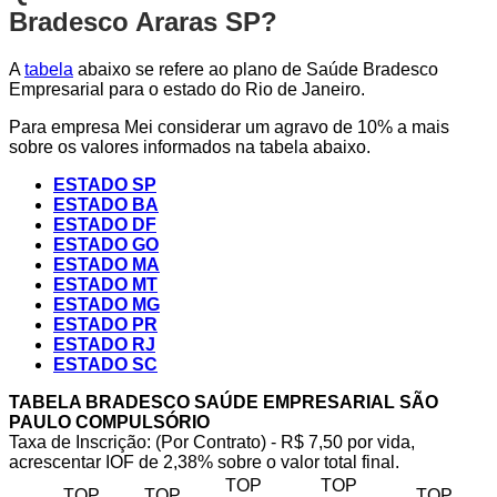
Bradesco Araras SP?
A
tabela
abaixo se refere ao plano de Saúde Bradesco
Empresarial para o estado do Rio de Janeiro.
Para empresa Mei considerar um agravo de 10% a mais
sobre os valores informados na tabela abaixo.
ESTADO SP
ESTADO BA
ESTADO DF
ESTADO GO
ESTADO MA
ESTADO MT
ESTADO MG
ESTADO PR
ESTADO RJ
ESTADO SC
TABELA BRADESCO SAÚDE EMPRESARIAL SÃO
PAULO COMPULSÓRIO
Taxa de Inscrição: (Por Contrato) - R$ 7,50 por vida,
acrescentar IOF de 2,38% sobre o valor total final.
TOP
TOP
TOP
TOP
TOP