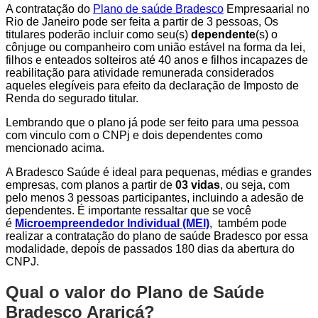
A contratação do
Plano de saúde Bradesco
Empresaarial no
Rio de Janeiro pode ser feita a partir de 3 pessoas, Os
titulares poderão incluir como seu(s)
dependente
(s) o
cônjuge ou companheiro com união estável na forma da lei,
filhos e enteados solteiros até 40 anos e filhos incapazes de
reabilitação para atividade remunerada considerados
aqueles elegíveis para efeito da declaração de Imposto de
Renda do segurado titular.
Lembrando que o plano já pode ser feito para uma pessoa
com vinculo com o CNPj e dois dependentes como
mencionado acima.
A Bradesco Saúde é ideal para pequenas, médias e grandes
empresas, com planos a partir de
03 vidas
, ou seja, com
pelo menos 3 pessoas participantes, incluindo a adesão de
dependentes. É importante ressaltar que se você
é
Microempreendedor Individual (MEI)
, também pode
realizar a contratação do plano de saúde Bradesco por essa
modalidade, depois de passados 180 dias da abertura do
CNPJ.
Qual o valor do Plano de Saúde
Bradesco Araricá?