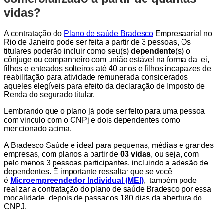
vidas?
A contratação do
Plano de saúde Bradesco
Empresaarial no
Rio de Janeiro pode ser feita a partir de 3 pessoas, Os
titulares poderão incluir como seu(s)
dependente
(s) o
cônjuge ou companheiro com união estável na forma da lei,
filhos e enteados solteiros até 40 anos e filhos incapazes de
reabilitação para atividade remunerada considerados
aqueles elegíveis para efeito da declaração de Imposto de
Renda do segurado titular.
Lembrando que o plano já pode ser feito para uma pessoa
com vinculo com o CNPj e dois dependentes como
mencionado acima.
A Bradesco Saúde é ideal para pequenas, médias e grandes
empresas, com planos a partir de
03 vidas
, ou seja, com
pelo menos 3 pessoas participantes, incluindo a adesão de
dependentes. É importante ressaltar que se você
é
Microempreendedor Individual (MEI)
, também pode
realizar a contratação do plano de saúde Bradesco por essa
modalidade, depois de passados 180 dias da abertura do
CNPJ.