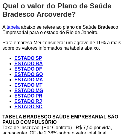
Qual o valor do Plano de Saúde
Bradesco Arcoverde?
A
tabela
abaixo se refere ao plano de Saúde Bradesco
Empresarial para o estado do Rio de Janeiro.
Para empresa Mei considerar um agravo de 10% a mais
sobre os valores informados na tabela abaixo.
ESTADO SP
ESTADO BA
ESTADO DF
ESTADO GO
ESTADO MA
ESTADO MT
ESTADO MG
ESTADO PR
ESTADO RJ
ESTADO SC
TABELA BRADESCO SAÚDE EMPRESARIAL SÃO
PAULO COMPULSÓRIO
Taxa de Inscrição: (Por Contrato) - R$ 7,50 por vida,
acrescentar IOF de 2,38% sobre o valor total final.