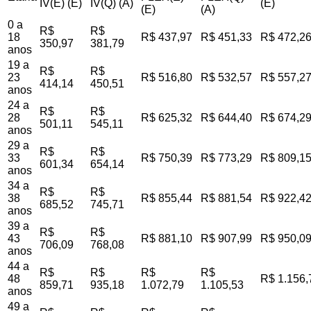
IV(E) (E)
IV(Q) (A)
(E)
(E)
(A)
0 a
R$
R$
18
R$ 437,97
R$ 451,33
R$ 472,2
350,97
381,79
anos
19 a
R$
R$
23
R$ 516,80
R$ 532,57
R$ 557,2
414,14
450,51
anos
24 a
R$
R$
28
R$ 625,32
R$ 644,40
R$ 674,2
501,11
545,11
anos
29 a
R$
R$
33
R$ 750,39
R$ 773,29
R$ 809,1
601,34
654,14
anos
34 a
R$
R$
38
R$ 855,44
R$ 881,54
R$ 922,4
685,52
745,71
anos
39 a
R$
R$
43
R$ 881,10
R$ 907,99
R$ 950,0
706,09
768,08
anos
44 a
R$
R$
R$
R$
48
R$ 1.156,
859,71
935,18
1.072,79
1.105,53
anos
49 a