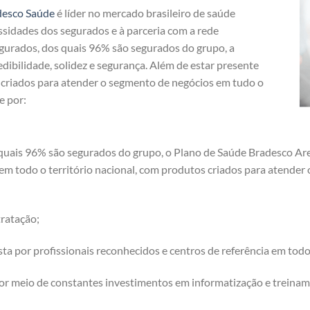
desco Saúde
é líder no mercado brasileiro de saúde
ssidades dos segurados e à parceria com a rede
egurados, dos quais 96% são segurados do grupo, a
dibilidade, solidez e segurança. Além de estar presente
s criados para atender o segmento de negócios em tudo o
e por:
uais 96% são segurados do grupo, o Plano de Saúde Bradesco Areia
 em todo o território nacional, com produtos criados para atende
ratação;
a por profissionais reconhecidos e centros de referência em tod
or meio de constantes investimentos em informatização e treinam