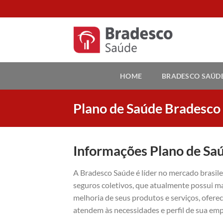
Skip
to
content
HOME
BRADESCO SAÚD
Plano de Saúde Bradesco 
Informações Plano de Sa
A Bradesco Saúde é líder no mercado brasil
seguros coletivos, que atualmente possui ma
melhoria de seus produtos e serviços, ofer
atendem às necessidades e perfil de sua emp