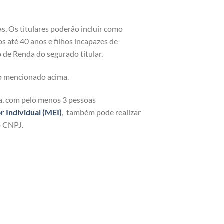
as, Os titulares poderão incluir como
os até 40 anos e filhos incapazes de
 de Renda do segurado titular.
o mencionado acima.
ja, com pelo menos 3 pessoas
Individual (MEI)
, também pode realizar
o CNPJ.