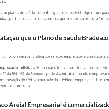
ões.
atar planos de saúde e odontológico, e é possível adquirir um pa
da, a partir dos planos mais básicos que a empresa procura forne
atação que o Plano de Saúde Bradesco 
 vínculo a pessoa jurídica por relação empregatícia ou estatutári
mpresário Individual:
Empresário individual e indivíduos com vínc
art. 5º da RN 195, de Somente poderá contratar quando comprovar o 
omprovação do efetivo exercício da atividade empresarial. bem com
rsário do contrato.
co Areial Empresarial é comercializado