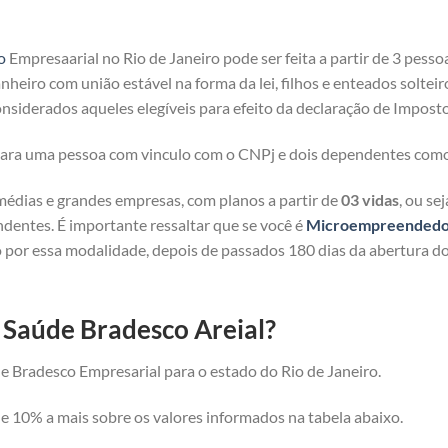
o
Empresaarial no Rio de Janeiro pode ser feita a partir de 3 pesso
heiro com união estável na forma da lei, filhos e enteados solteir
nsiderados aqueles elegíveis para efeito da declaração de Imposto
 para uma pessoa com vinculo com o CNPj e dois dependentes com
médias e grandes empresas, com planos a partir de
03 vidas
, ou se
ndentes. É importante ressaltar que se você é
Microempreendedor 
 por essa modalidade, depois de passados 180 dias da abertura d
e Saúde Bradesco Areial?
e Bradesco Empresarial para o estado do Rio de Janeiro.
 10% a mais sobre os valores informados na tabela abaixo.