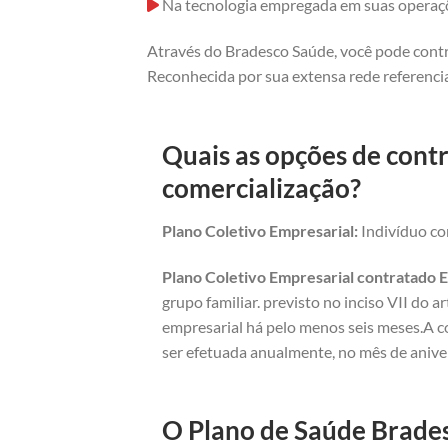
Na tecnologia empregada em suas operaç
Através do Bradesco Saúde, você pode contr
Reconhecida por sua extensa rede referencia
Quais as opções de contr
comercialização?
Plano Coletivo Empresarial:
Indivíduo com
Plano Coletivo Empresarial contratado E
grupo familiar. previsto no inciso VII do 
empresarial há pelo menos seis meses.A c
ser efetuada anualmente, no mês de anive
O Plano de Saúde Brades