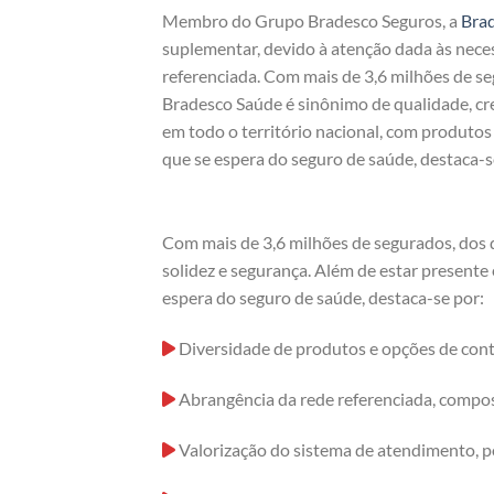
Membro do Grupo Bradesco Seguros, a
Bra
suplementar, devido à atenção dada às nece
referenciada. Com mais de 3,6 milhões de s
Bradesco Saúde é sinônimo de qualidade, cre
em todo o território nacional, com produto
que se espera do seguro de saúde, destaca-s
Com mais de 3,6 milhões de segurados, dos q
solidez e segurança. Além de estar presente
espera do seguro de saúde, destaca-se por:
Diversidade de produtos e opções de cont
Abrangência da rede referenciada, compost
Valorização do sistema de atendimento, p