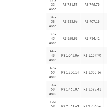
29 a
33
R$ 731,55
R$ 795,79
anos
34 a
38
R$ 833,96
R$ 907,19
anos
39 a
43
R$ 858,98
R$ 934,41
anos
44 a
48
R$ 1.045,86
R$ 1.137,70
anos
49 a
53
R$ 1.230,14
R$ 1.338,16
anos
54 a
58
R$ 1.463,87
R$ 1.592,41
anos
+ de
59
R$ 2.561,63
R$ 2.786,56