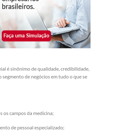
l é sinônimo de qualidade, credibilidade,
r o segmento de negócios em tudo o que se
os os campos da medicina;
ento de pessoal especializado;