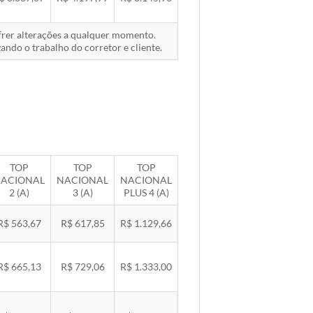
ofrer alterações a qualquer momento.
ando o trabalho do corretor e cliente.
TOP
TOP
TOP
ACIONAL
NACIONAL
NACIONAL
2 (A)
3 (A)
PLUS 4 (A)
R$ 563,67
R$ 617,85
R$ 1.129,66
R$ 665,13
R$ 729,06
R$ 1.333,00