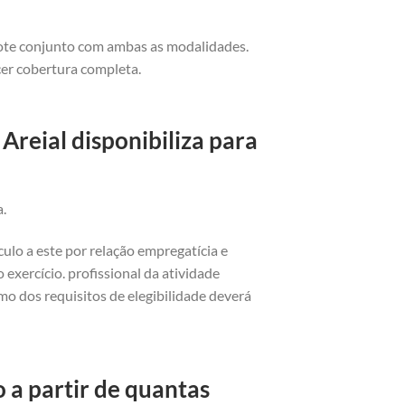
cote conjunto com ambas as modalidades.
cer cobertura completa.
Areial disponibiliza para
a.
ulo a este por relação empregatícia e
exercício. profissional da atividade
o dos requisitos de elegibilidade deverá
 a partir de quantas