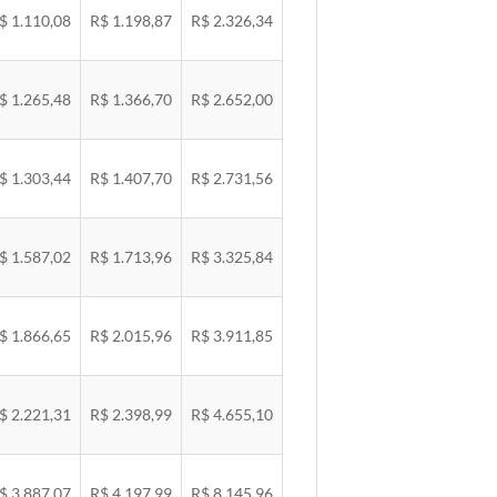
$ 1.110,08
R$ 1.198,87
R$ 2.326,34
$ 1.265,48
R$ 1.366,70
R$ 2.652,00
$ 1.303,44
R$ 1.407,70
R$ 2.731,56
$ 1.587,02
R$ 1.713,96
R$ 3.325,84
$ 1.866,65
R$ 2.015,96
R$ 3.911,85
$ 2.221,31
R$ 2.398,99
R$ 4.655,10
$ 3.887,07
R$ 4.197,99
R$ 8.145,96