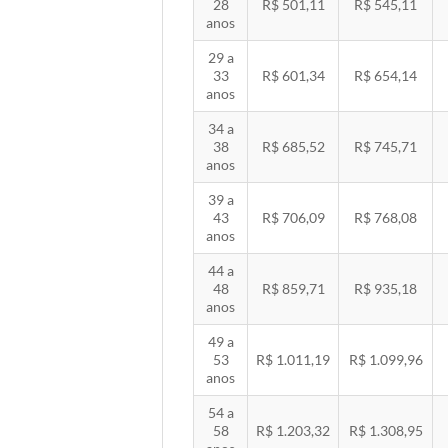
28
R$ 501,11
R$ 545,11
anos
29 a
33
R$ 601,34
R$ 654,14
anos
34 a
38
R$ 685,52
R$ 745,71
anos
39 a
43
R$ 706,09
R$ 768,08
anos
44 a
48
R$ 859,71
R$ 935,18
anos
49 a
53
R$ 1.011,19
R$ 1.099,96
anos
54 a
58
R$ 1.203,32
R$ 1.308,95