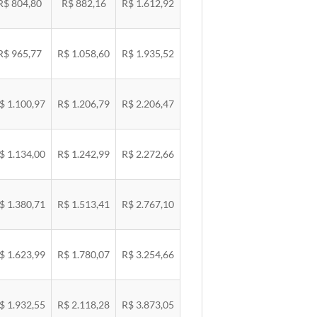
R$ 804,80
R$ 882,16
R$ 1.612,92
R$ 965,77
R$ 1.058,60
R$ 1.935,52
$ 1.100,97
R$ 1.206,79
R$ 2.206,47
$ 1.134,00
R$ 1.242,99
R$ 2.272,66
$ 1.380,71
R$ 1.513,41
R$ 2.767,10
$ 1.623,99
R$ 1.780,07
R$ 3.254,66
$ 1.932,55
R$ 2.118,28
R$ 3.873,05