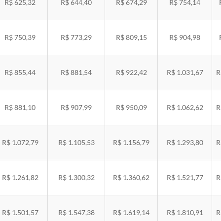
R$ 625,32
R$ 644,40
R$ 674,29
R$ 754,14
R$ 750,39
R$ 773,29
R$ 809,15
R$ 904,98
R$ 855,44
R$ 881,54
R$ 922,42
R$ 1.031,67
R
R$ 881,10
R$ 907,99
R$ 950,09
R$ 1.062,62
R
R$ 1.072,79
R$ 1.105,53
R$ 1.156,79
R$ 1.293,80
R
R$ 1.261,82
R$ 1.300,32
R$ 1.360,62
R$ 1.521,77
R
R$ 1.501,57
R$ 1.547,38
R$ 1.619,14
R$ 1.810,91
R