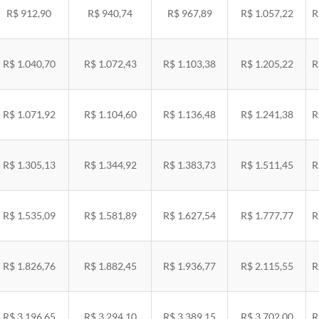
R$ 912,90
R$ 940,74
R$ 967,89
R$ 1.057,22
R
R$ 1.040,70
R$ 1.072,43
R$ 1.103,38
R$ 1.205,22
R
R$ 1.071,92
R$ 1.104,60
R$ 1.136,48
R$ 1.241,38
R
R$ 1.305,13
R$ 1.344,92
R$ 1.383,73
R$ 1.511,45
R
R$ 1.535,09
R$ 1.581,89
R$ 1.627,54
R$ 1.777,77
R
R$ 1.826,76
R$ 1.882,45
R$ 1.936,77
R$ 2.115,55
R
R$ 3.196,65
R$ 3.294,10
R$ 3.389,15
R$ 3.702,00
R