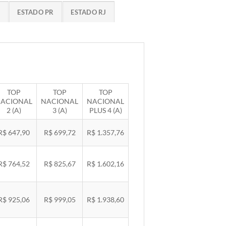
G
ESTADO PR
ESTADO RJ
TOP
TOP
TOP
ACIONAL
NACIONAL
NACIONAL
2 (A)
3 (A)
PLUS 4 (A)
R$ 647,90
R$ 699,72
R$ 1.357,76
R$ 764,52
R$ 825,67
R$ 1.602,16
R$ 925,06
R$ 999,05
R$ 1.938,60