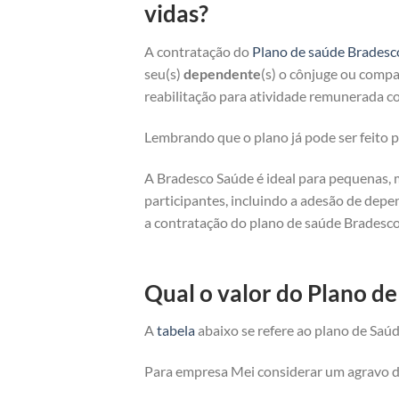
vidas?
A contratação do
Plano de saúde Bradesc
seu(s)
dependente
(s) o cônjuge ou compan
reabilitação para atividade remunerada co
Lembrando que o plano já pode ser feito
A Bradesco Saúde é ideal para pequenas, 
participantes, incluindo a adesão de depe
a contratação do plano de saúde Bradesco
Qual o valor do Plano d
A
tabela
abaixo se refere ao plano de Saúd
Para empresa Mei considerar um agravo de