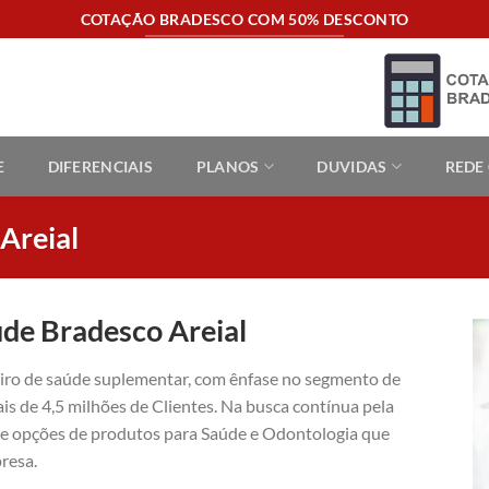
COTAÇÃO BRADESCO COM 50% DESCONTO
E
DIFERENCIAIS
PLANOS
DUVIDAS
REDE
Areial
úde Bradesco Areial
eiro de saúde suplementar, com ênfase no segmento de
is de 4,5 milhões de Clientes. Na busca contínua pela
ece opções de produtos para Saúde e Odontologia que
resa.