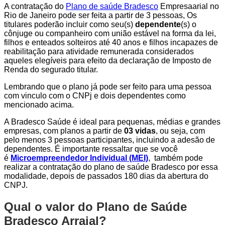
A contratação do
Plano de saúde Bradesco
Empresaarial no
Rio de Janeiro pode ser feita a partir de 3 pessoas, Os
titulares poderão incluir como seu(s)
dependente
(s) o
cônjuge ou companheiro com união estável na forma da lei,
filhos e enteados solteiros até 40 anos e filhos incapazes de
reabilitação para atividade remunerada considerados
aqueles elegíveis para efeito da declaração de Imposto de
Renda do segurado titular.
Lembrando que o plano já pode ser feito para uma pessoa
com vinculo com o CNPj e dois dependentes como
mencionado acima.
A Bradesco Saúde é ideal para pequenas, médias e grandes
empresas, com planos a partir de
03 vidas
, ou seja, com
pelo menos 3 pessoas participantes, incluindo a adesão de
dependentes. É importante ressaltar que se você
é
Microempreendedor Individual (MEI)
, também pode
realizar a contratação do plano de saúde Bradesco por essa
modalidade, depois de passados 180 dias da abertura do
CNPJ.
Qual o valor do Plano de Saúde
Bradesco Arraial?