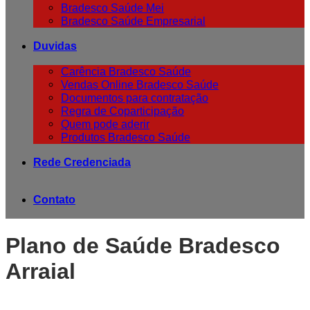
Bradesco Saúde Mei
Bradesco Saúde Empresarial
Duvidas
Carência Bradesco Saúde
Vendas Online Bradesco Saúde
Documentos para contratação
Regra de Coparticipação
Quem pode aderir
Produtos Bradesco Saúde
Rede Credenciada
Contato
Plano de Saúde Bradesco
Arraial