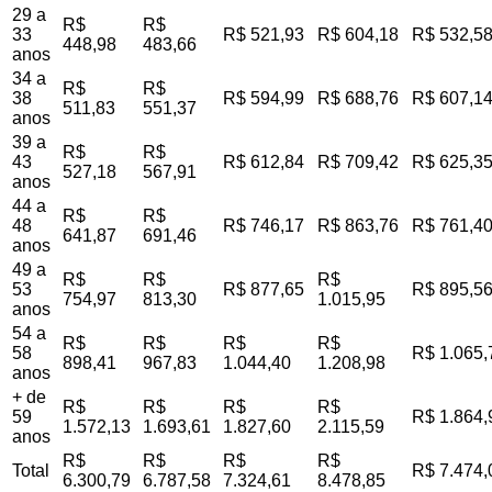
29 a
R$
R$
33
R$ 521,93
R$ 604,18
R$ 532,5
448,98
483,66
anos
34 a
R$
R$
38
R$ 594,99
R$ 688,76
R$ 607,1
511,83
551,37
anos
39 a
R$
R$
43
R$ 612,84
R$ 709,42
R$ 625,3
527,18
567,91
anos
44 a
R$
R$
48
R$ 746,17
R$ 863,76
R$ 761,4
641,87
691,46
anos
49 a
R$
R$
R$
53
R$ 877,65
R$ 895,5
754,97
813,30
1.015,95
anos
54 a
R$
R$
R$
R$
58
R$ 1.065,
898,41
967,83
1.044,40
1.208,98
anos
+ de
R$
R$
R$
R$
59
R$ 1.864,
1.572,13
1.693,61
1.827,60
2.115,59
anos
R$
R$
R$
R$
Total
R$ 7.474,
6.300,79
6.787,58
7.324,61
8.478,85