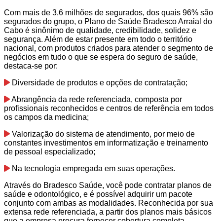
Com mais de 3,6 milhões de segurados, dos quais 96% são
segurados do grupo, o Plano de Saúde Bradesco Arraial do
Cabo é sinônimo de qualidade, credibilidade, solidez e
segurança. Além de estar presente em todo o território
nacional, com produtos criados para atender o segmento de
negócios em tudo o que se espera do seguro de saúde,
destaca-se por:
Diversidade de produtos e opções de contratação;
Abrangência da rede referenciada, composta por
profissionais reconhecidos e centros de referência em todos
os campos da medicina;
Valorização do sistema de atendimento, por meio de
constantes investimentos em informatização e treinamento
de pessoal especializado;
Na tecnologia empregada em suas operações.
Através do Bradesco Saúde, você pode contratar planos de
saúde e odontológico, e é possível adquirir um pacote
conjunto com ambas as modalidades. Reconhecida por sua
extensa rede referenciada, a partir dos planos mais básicos
que a empresa procura fornecer cobertura completa.