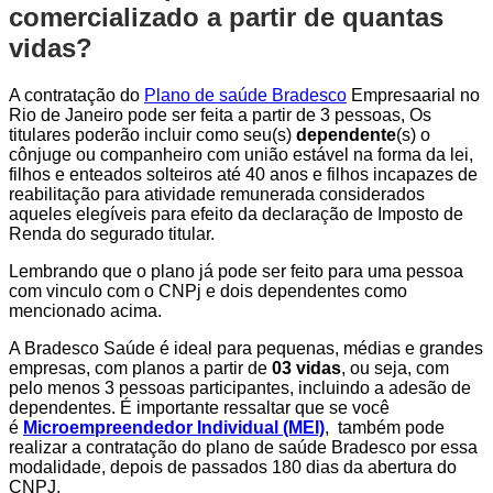
comercializado a partir de quantas
vidas?
A contratação do
Plano de saúde Bradesco
Empresaarial no
Rio de Janeiro pode ser feita a partir de 3 pessoas, Os
titulares poderão incluir como seu(s)
dependente
(s) o
cônjuge ou companheiro com união estável na forma da lei,
filhos e enteados solteiros até 40 anos e filhos incapazes de
reabilitação para atividade remunerada considerados
aqueles elegíveis para efeito da declaração de Imposto de
Renda do segurado titular.
Lembrando que o plano já pode ser feito para uma pessoa
com vinculo com o CNPj e dois dependentes como
mencionado acima.
A Bradesco Saúde é ideal para pequenas, médias e grandes
empresas, com planos a partir de
03 vidas
, ou seja, com
pelo menos 3 pessoas participantes, incluindo a adesão de
dependentes. É importante ressaltar que se você
é
Microempreendedor Individual (MEI)
, também pode
realizar a contratação do plano de saúde Bradesco por essa
modalidade, depois de passados 180 dias da abertura do
CNPJ.