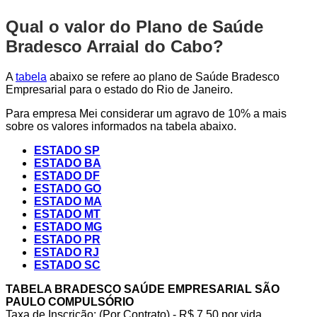
Qual o valor do Plano de Saúde
Bradesco Arraial do Cabo?
A
tabela
abaixo se refere ao plano de Saúde Bradesco
Empresarial para o estado do Rio de Janeiro.
Para empresa Mei considerar um agravo de 10% a mais
sobre os valores informados na tabela abaixo.
ESTADO SP
ESTADO BA
ESTADO DF
ESTADO GO
ESTADO MA
ESTADO MT
ESTADO MG
ESTADO PR
ESTADO RJ
ESTADO SC
TABELA BRADESCO SAÚDE EMPRESARIAL SÃO
PAULO COMPULSÓRIO
Taxa de Inscrição: (Por Contrato) - R$ 7,50 por vida,