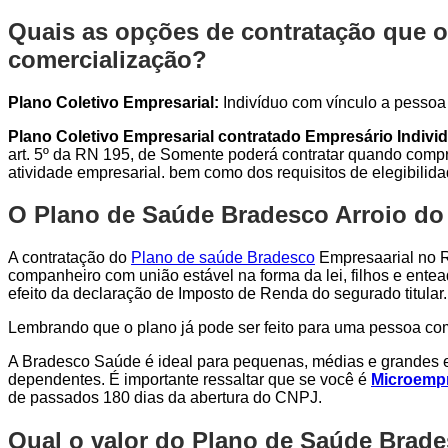
Quais as opções de contratação que o
comercialização?
Plano Coletivo Empresarial:
Indivíduo com vínculo a pessoa j
Plano Coletivo Empresarial contratado Empresário Individ
art. 5º da RN 195, de Somente poderá contratar quando compro
atividade empresarial. bem como dos requisitos de elegibilid
O Plano de Saúde Bradesco Arroio do 
A contratação do
Plano de saúde Bradesco
Empresaarial no Ri
companheiro com união estável na forma da lei, filhos e entea
efeito da declaração de Imposto de Renda do segurado titular.
Lembrando que o plano já pode ser feito para uma pessoa c
A Bradesco Saúde é ideal para pequenas, médias e grandes e
dependentes. É importante ressaltar que se você é
Microempr
de passados 180 dias da abertura do CNPJ.
Qual o valor do Plano de Saúde Brade