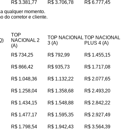
R$ 3.381,77
R$ 3.706,78
R$ 6.777,45
s a qualquer momento.
 do corretor e cliente.
TOP
TOP NACIONAL
TOP NACIONAL
Q)
NACIONAL 2
3 (A)
PLUS 4 (A)
(A)
R$ 734,25
R$ 792,99
R$ 1.455,15
R$ 866,42
R$ 935,73
R$ 1.717,08
R$ 1.048,36
R$ 1.132,22
R$ 2.077,65
R$ 1.258,04
R$ 1.358,68
R$ 2.493,20
R$ 1.434,15
R$ 1.548,88
R$ 2.842,22
R$ 1.477,17
R$ 1.595,35
R$ 2.927,49
R$ 1.798,54
R$ 1.942,43
R$ 3.564,39