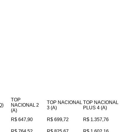
TOP
TOP NACIONAL
TOP NACIONAL
Q)
NACIONAL 2
3 (A)
PLUS 4 (A)
(A)
R$ 647,90
R$ 699,72
R$ 1.357,76
R$ 764,52
R$ 825,67
R$ 1.602,16