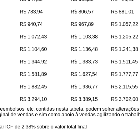
R$ 783,94
R$ 806,57
R$ 881,01
R$ 940,74
R$ 967,89
R$ 1.057,22
R$ 1.072,43
R$ 1.103,38
R$ 1.205,22
R$ 1.104,60
R$ 1.136,48
R$ 1.241,38
R$ 1.344,92
R$ 1.383,73
R$ 1.511,45
R$ 1.581,89
R$ 1.627,54
R$ 1.777,77
R$ 1.882,45
R$ 1.936,77
R$ 2.115,55
R$ 3.294,10
R$ 3.389,15
R$ 3.702,00
reembolsos, etc, contidas nesta tabela, podem sofrer alteraçõe
iginal de vendas e sim como apoio à vendas agilizando o trabalho
ar IOF de 2,38% sobre o valor total final