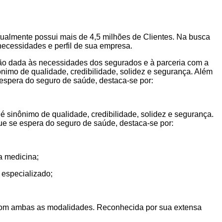
tualmente possui mais de 4,5 milhões de Clientes. Na busca
necessidades e perfil de sua empresa.
ção dada às necessidades dos segurados e à parceria com a
imo de qualidade, credibilidade, solidez e segurança. Além
 espera do seguro de saúde, destaca-se por:
sinônimo de qualidade, credibilidade, solidez e segurança.
que se espera do seguro de saúde, destaca-se por:
a medicina;
 especializado;
o com ambas as modalidades. Reconhecida por sua extensa