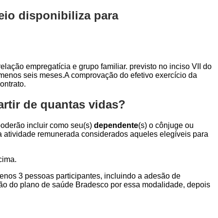
io disponibiliza para
elação empregatícia e grupo familiar. previsto no inciso VII do
o menos seis meses.A comprovação do efetivo exercício da
ontrato.
rtir de quantas vidas?
 poderão incluir como seu(s)
dependente
(s) o cônjuge ou
ara atividade remunerada considerados aqueles elegíveis para
cima.
menos 3 pessoas participantes, incluindo a adesão de
ção do plano de saúde Bradesco por essa modalidade, depois