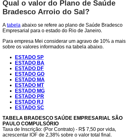
Qual o valor do Plano de Saúde
Bradesco Arroio do Sal?
A
tabela
abaixo se refere ao plano de Saúde Bradesco
Empresarial para o estado do Rio de Janeiro.
Para empresa Mei considerar um agravo de 10% a mais
sobre os valores informados na tabela abaixo.
ESTADO SP
ESTADO BA
ESTADO DF
ESTADO GO
ESTADO MA
ESTADO MT
ESTADO MG
ESTADO PR
ESTADO RJ
ESTADO SC
TABELA BRADESCO SAÚDE EMPRESARIAL SÃO
PAULO COMPULSÓRIO
Taxa de Inscrição: (Por Contrato) - R$ 7,50 por vida,
acrescentar IOF de 2,38% sobre o valor total final.