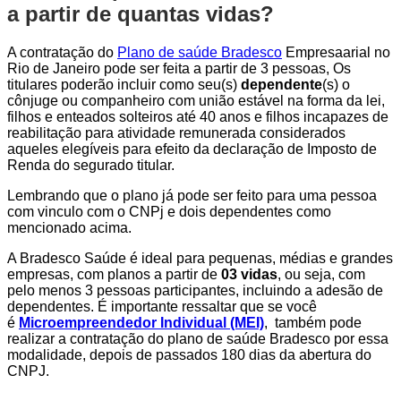
a partir de quantas vidas?
A contratação do
Plano de saúde Bradesco
Empresaarial no
Rio de Janeiro pode ser feita a partir de 3 pessoas, Os
titulares poderão incluir como seu(s)
dependente
(s) o
cônjuge ou companheiro com união estável na forma da lei,
filhos e enteados solteiros até 40 anos e filhos incapazes de
reabilitação para atividade remunerada considerados
aqueles elegíveis para efeito da declaração de Imposto de
Renda do segurado titular.
Lembrando que o plano já pode ser feito para uma pessoa
com vinculo com o CNPj e dois dependentes como
mencionado acima.
A Bradesco Saúde é ideal para pequenas, médias e grandes
empresas, com planos a partir de
03 vidas
, ou seja, com
pelo menos 3 pessoas participantes, incluindo a adesão de
dependentes. É importante ressaltar que se você
é
Microempreendedor Individual (MEI)
, também pode
realizar a contratação do plano de saúde Bradesco por essa
modalidade, depois de passados 180 dias da abertura do
CNPJ.