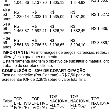
48
R$ 1.383,
1.045,86
1.137,70
1.305,13
1.344,92
anos
49 a
R$
R$
R$
R$
53
R$ 1.627,
1.230,14
1.338,16
1.535,09
1.581,89
anos
54 a
R$
R$
R$
R$
58
R$ 1.936,
1.463,87
1.592,41
1.826,76
1.882,45
anos
+ de
R$
R$
R$
R$
59
R$ 3.389,
2.561,63
2.786,56
3.196,65
3.294,10
anos
IMPORTANTE!
As informações de preços, carências, redes, r
alterações a qualquer momento.
Esta ferramenta não tem o objetivo de substituir o material o
trabalho do corretor e cliente.
COMPULSÓRIO - 30% DE COPARTICIPAÇÃO
Taxa de Inscrição: (Por Contrato) - R$ 7,50 por vida,
acrescentar IOF de 2,38% sobre o valor total final
TOP
TOP
TOP
TOP
TOP
Faixa
NACIONAL
NACIONAL
EFETIVO
EFETIVO
NACIONA
Etária
FLEX(E)
FLEX(Q)
IV(E) (E)
IV(Q) (A)
(E)