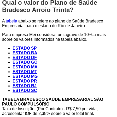
Qual o valor do Plano de Saúde
Bradesco Arroio Trinta?
A
tabela
abaixo se refere ao plano de Saúde Bradesco
Empresarial para o estado do Rio de Janeiro.
Para empresa Mei considerar um agravo de 10% a mais
sobre os valores informados na tabela abaixo.
ESTADO SP
ESTADO BA
ESTADO DF
ESTADO GO
ESTADO MA
ESTADO MT
ESTADO MG
ESTADO PR
ESTADO RJ
ESTADO SC
TABELA BRADESCO SAÚDE EMPRESARIAL SÃO
PAULO COMPULSÓRIO
Taxa de Inscrição: (Por Contrato) - R$ 7,50 por vida,
acrescentar IOF de 2,38% sobre o valor total final.