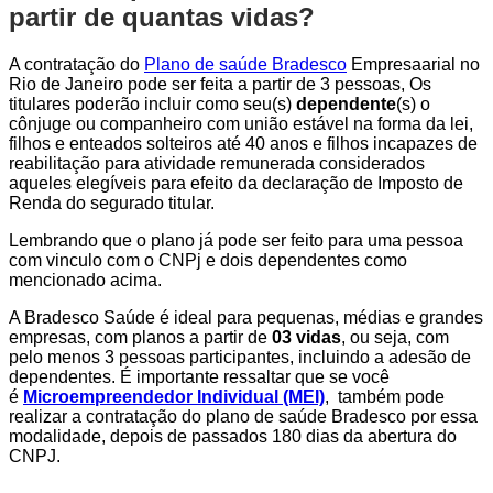
partir de quantas vidas?
A contratação do
Plano de saúde Bradesco
Empresaarial no
Rio de Janeiro pode ser feita a partir de 3 pessoas, Os
titulares poderão incluir como seu(s)
dependente
(s) o
cônjuge ou companheiro com união estável na forma da lei,
filhos e enteados solteiros até 40 anos e filhos incapazes de
reabilitação para atividade remunerada considerados
aqueles elegíveis para efeito da declaração de Imposto de
Renda do segurado titular.
Lembrando que o plano já pode ser feito para uma pessoa
com vinculo com o CNPj e dois dependentes como
mencionado acima.
A Bradesco Saúde é ideal para pequenas, médias e grandes
empresas, com planos a partir de
03 vidas
, ou seja, com
pelo menos 3 pessoas participantes, incluindo a adesão de
dependentes. É importante ressaltar que se você
é
Microempreendedor Individual (MEI)
, também pode
realizar a contratação do plano de saúde Bradesco por essa
modalidade, depois de passados 180 dias da abertura do
CNPJ.