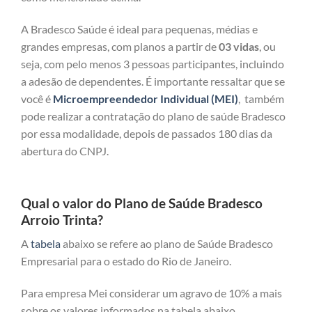
A Bradesco Saúde é ideal para pequenas, médias e
grandes empresas, com planos a partir de
03 vidas
, ou
seja, com pelo menos 3 pessoas participantes, incluindo
a adesão de dependentes. É importante ressaltar que se
você é
Microempreendedor Individual (MEI)
, também
pode realizar a contratação do plano de saúde Bradesco
por essa modalidade, depois de passados 180 dias da
abertura do CNPJ.
Qual o valor do Plano de Saúde Bradesco
Arroio Trinta?
A
tabela
abaixo se refere ao plano de Saúde Bradesco
Empresarial para o estado do Rio de Janeiro.
Para empresa Mei considerar um agravo de 10% a mais
sobre os valores informados na tabela abaixo.