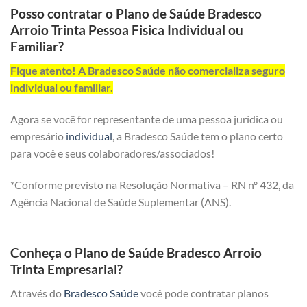
Posso contratar o Plano de Saúde Bradesco
Arroio Trinta Pessoa Fisica Individual ou
Familiar?
Fique atento! A Bradesco Saúde não comercializa seguro
individual ou familiar.
Agora se você for representante de uma pessoa jurídica ou
empresário
individual
, a Bradesco Saúde tem o plano certo
para você e seus colaboradores/associados!
*Conforme previsto na Resolução Normativa – RN nº 432, da
Agência Nacional de Saúde Suplementar (ANS).
Conheça o Plano de Saúde Bradesco Arroio
Trinta Empresarial?
Através do
Bradesco Saúde
você pode contratar planos