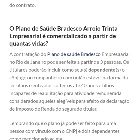
do contrato.
O Plano de Saúde Bradesco Arroio Trinta
Empresarial é comercializado a partir de
quantas vidas?
A contratação do
Plano de saúde Bradesco
Empresaarial
no Rio de Janeiro pode ser feita a partir de 3 pessoas, Os
titulares poderão incluir como seu(s)
dependente
(s) o
cônjuge ou companheiro com união estável na forma da
lei, filhos e enteados solteiros até 40 anos e filhos
incapazes de reabilitação para atividade remunerada
considerados aqueles elegíveis para efeito da declaração
de Imposto de Renda do segurado titular.
Lembrando que o plano já pode ser feito para uma
pessoa com vinculo com o CNPj e dois dependentes
como mencionado acima.