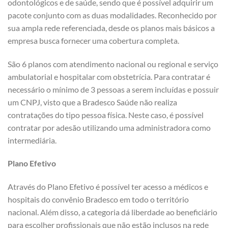
odontológicos e de saúde, sendo que é possível adquirir um
pacote conjunto com as duas modalidades. Reconhecido por
sua ampla rede referenciada, desde os planos mais básicos a
empresa busca fornecer uma cobertura completa.
São 6 planos com atendimento nacional ou regional e serviço
ambulatorial e hospitalar com obstetrícia. Para contratar é
necessário o mínimo de 3 pessoas a serem incluídas e possuir
um CNPJ, visto que a Bradesco Saúde não realiza
contratações do tipo pessoa física. Neste caso, é possível
contratar por adesão utilizando uma administradora como
intermediária.
Plano Efetivo
Através do Plano Efetivo é possível ter acesso a médicos e
hospitais do convênio Bradesco em todo o território
nacional. Além disso, a categoria dá liberdade ao beneficiário
para escolher profissionais que não estão inclusos na rede