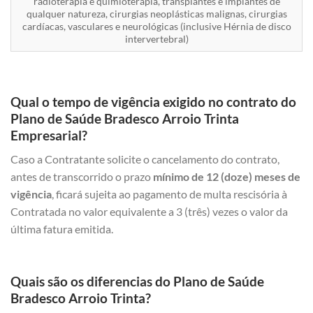
radioterapia e quimioterapia, transplantes e implantes de
qualquer natureza, cirurgias neoplásticas malignas, cirurgias
cardíacas, vasculares e neurológicas (inclusive Hérnia de disco
intervertebral)
Qual o tempo de vigência exigido no contrato do
Plano de Saúde Bradesco Arroio Trinta
Empresarial?
Caso a Contratante solicite o cancelamento do contrato,
antes de transcorrido o prazo
mínimo de 12 (doze) meses de
vigência
, ficará sujeita ao pagamento de multa rescisória à
Contratada no valor equivalente a 3 (três) vezes o valor da
última fatura emitida.
Quais são os diferencias do Plano de Saúde
Bradesco Arroio Trinta?