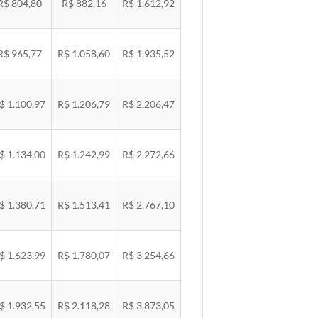
R$ 804,80
R$ 882,16
R$ 1.612,92
R$ 965,77
R$ 1.058,60
R$ 1.935,52
$ 1.100,97
R$ 1.206,79
R$ 2.206,47
$ 1.134,00
R$ 1.242,99
R$ 2.272,66
$ 1.380,71
R$ 1.513,41
R$ 2.767,10
$ 1.623,99
R$ 1.780,07
R$ 3.254,66
$ 1.932,55
R$ 2.118,28
R$ 3.873,05