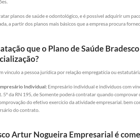
ões.
atar planos de saúde e odontológico, e é possível adquirir um pa
da, a partir dos planos mais básicos que a empresa procura forne
ratação que o Plano de Saúde Bradesco
cialização?
 vínculo a pessoa jurídica por relação empregatícia ou estatutári
mpresário Individual:
Empresário individual e indivíduos com vínc
art. 5º da RN 195, de Somente poderá contratar quando comprovar o 
omprovação do efetivo exercício da atividade empresarial. bem com
rsário do contrato.
co Artur Nogueira Empresarial é comer