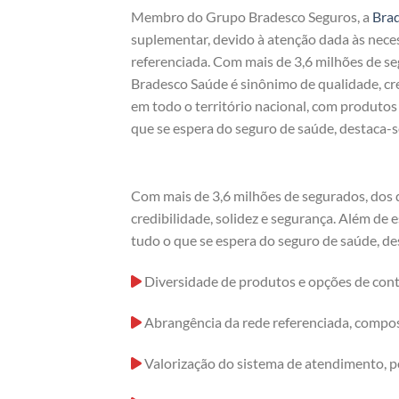
Membro do Grupo Bradesco Seguros, a
Bra
suplementar, devido à atenção dada às nece
referenciada. Com mais de 3,6 milhões de s
Bradesco Saúde é sinônimo de qualidade, cre
em todo o território nacional, com produto
que se espera do seguro de saúde, destaca-s
Com mais de 3,6 milhões de segurados, dos 
credibilidade, solidez e segurança. Além de
tudo o que se espera do seguro de saúde, de
Diversidade de produtos e opções de cont
Abrangência da rede referenciada, compost
Valorização do sistema de atendimento, p