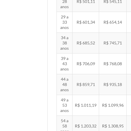
28
R$ 501,11
R$ 545,11
anos
29 a
33
R$ 601,34
R$ 654,14
anos
34 a
38
R$ 685,52
R$ 745,71
anos
39 a
43
R$ 706,09
R$ 768,08
anos
44 a
48
R$ 859,71
R$ 935,18
anos
49 a
53
R$ 1.011,19
R$ 1.099,96
anos
54 a
58
R$ 1.203,32
R$ 1.308,95