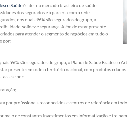
desco Saúde
é líder no mercado brasileiro de saúde
ssidades dos segurados e à parceria com a rede
egurados, dos quais 96% são segurados do grupo, a
dibilidade, solidez e segurança. Além de estar presente
s criados para atender o segmento de negócios em tudo o
e por:
quais 96% são segurados do grupo, o Plano de Saúde Bradesco Art
 estar presente em todo o território nacional, com produtos criad
staca-se por:
ratação;
a por profissionais reconhecidos e centros de referência em tod
or meio de constantes investimentos em informatização e treinam