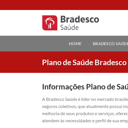
Skip
to
content
HOME
BRADESCO SAÚD
Plano de Saúde Bradesco
Informações Plano de Sa
A Bradesco Saúde é líder no mercado brasil
seguros coletivos, que atualmente possui ma
melhoria de seus produtos e serviços, ofer
atendem às necessidades e perfil de sua emp