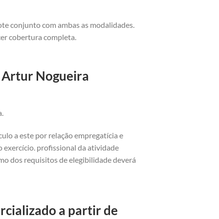
cote conjunto com ambas as modalidades.
cer cobertura completa.
 Artur Nogueira
a.
ulo a este por relação empregatícia e
exercício. profissional da atividade
o dos requisitos de elegibilidade deverá
cializado a partir de