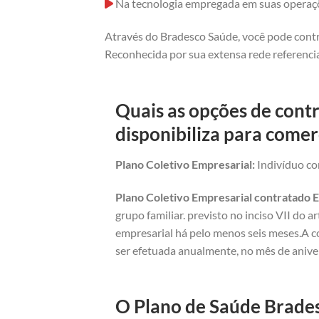
Na tecnologia empregada em suas operaç
Através do Bradesco Saúde, você pode contr
Reconhecida por sua extensa rede referencia
Quais as opções de cont
disponibiliza para comer
Plano Coletivo Empresarial:
Indivíduo com
Plano Coletivo Empresarial contratado E
grupo familiar. previsto no inciso VII do 
empresarial há pelo menos seis meses.A c
ser efetuada anualmente, no mês de anive
O Plano de Saúde Brades