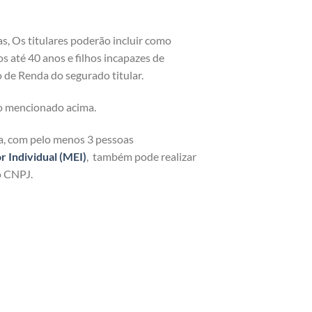
as, Os titulares poderão incluir como
os até 40 anos e filhos incapazes de
 de Renda do segurado titular.
o mencionado acima.
ja, com pelo menos 3 pessoas
Individual (MEI)
, também pode realizar
o CNPJ.