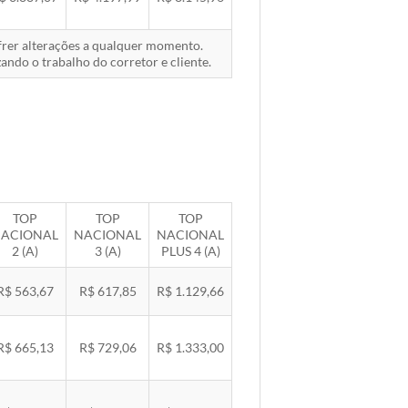
ofrer alterações a qualquer momento.
ando o trabalho do corretor e cliente.
TOP
TOP
TOP
ACIONAL
NACIONAL
NACIONAL
2 (A)
3 (A)
PLUS 4 (A)
R$ 563,67
R$ 617,85
R$ 1.129,66
R$ 665,13
R$ 729,06
R$ 1.333,00