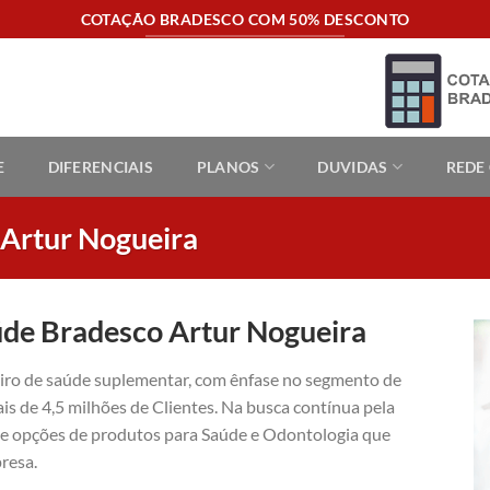
COTAÇÃO BRADESCO COM 50% DESCONTO
E
DIFERENCIAIS
PLANOS
DUVIDAS
REDE
 Artur Nogueira
úde Bradesco Artur Nogueira
eiro de saúde suplementar, com ênfase no segmento de
is de 4,5 milhões de Clientes. Na busca contínua pela
ece opções de produtos para Saúde e Odontologia que
resa.