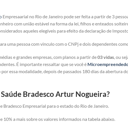
o
Empresaarial no Rio de Janeiro pode ser feita a partir de 3 pesso
heiro com união estável na forma da lei, filhos e enteados solteir
nsiderados aqueles elegíveis para efeito da declaração de Imposto
 para uma pessoa com vinculo com o CNPj e dois dependentes com
médias e grandes empresas, com planos a partir de
03 vidas
, ou se
ndentes. É importante ressaltar que se você é
Microempreendedor 
 por essa modalidade, depois de passados 180 dias da abertura d
e Saúde Bradesco Artur Nogueira?
e Bradesco Empresarial para o estado do Rio de Janeiro.
 10% a mais sobre os valores informados na tabela abaixo.