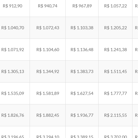
R$ 912,90
R$ 940,74
R$ 967,89
R$ 1.057,22
R
R$ 1.040,70
R$ 1.072,43
R$ 1.103,38
R$ 1.205,22
R
R$ 1.071,92
R$ 1.104,60
R$ 1.136,48
R$ 1.241,38
R
R$ 1.305,13
R$ 1.344,92
R$ 1.383,73
R$ 1.511,45
R
R$ 1.535,09
R$ 1.581,89
R$ 1.627,54
R$ 1.777,77
R
R$ 1.826,76
R$ 1.882,45
R$ 1.936,77
R$ 2.115,55
R
R$ 3.196,65
R$ 3.294,10
R$ 3.389,15
R$ 3.702,00
R