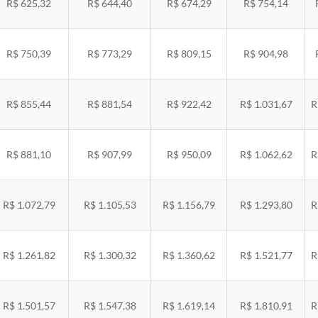
R$ 625,32
R$ 644,40
R$ 674,29
R$ 754,14
R$ 750,39
R$ 773,29
R$ 809,15
R$ 904,98
R$ 855,44
R$ 881,54
R$ 922,42
R$ 1.031,67
R
R$ 881,10
R$ 907,99
R$ 950,09
R$ 1.062,62
R
R$ 1.072,79
R$ 1.105,53
R$ 1.156,79
R$ 1.293,80
R
R$ 1.261,82
R$ 1.300,32
R$ 1.360,62
R$ 1.521,77
R
R$ 1.501,57
R$ 1.547,38
R$ 1.619,14
R$ 1.810,91
R