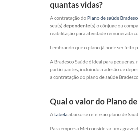
quantas vidas?
A contratação do
Plano de saúde Bradesc
seu(s)
dependente
(s) o cônjuge ou compan
reabilitação para atividade remunerada co
Lembrando que o plano já pode ser feito
A Bradesco Saúde é ideal para pequenas, 
participantes, incluindo a adesão de depe
a contratação do plano de saúde Bradesco
Qual o valor do Plano d
A
tabela
abaixo se refere ao plano de Saúd
Para empresa Mei considerar um agravo de