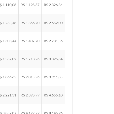
$ 1.110,08
R$ 1.198,87
R$ 2.326,34
$ 1.265,48
R$ 1.366,70
R$ 2.652,00
$ 1.303,44
R$ 1.407,70
R$ 2.731,56
$ 1.587,02
R$ 1.713,96
R$ 3.325,84
$ 1.866,65
R$ 2.015,96
R$ 3.911,85
$ 2.221,31
R$ 2.398,99
R$ 4.655,10
$ 3.887,07
R$ 4.197,99
R$ 8.145,96