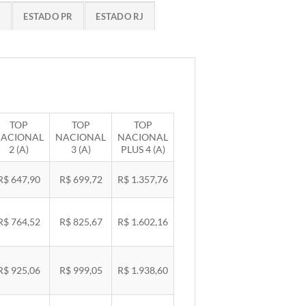
G
ESTADO PR
ESTADO RJ
TOP
TOP
TOP
ACIONAL
NACIONAL
NACIONAL
2 (A)
3 (A)
PLUS 4 (A)
R$ 647,90
R$ 699,72
R$ 1.357,76
R$ 764,52
R$ 825,67
R$ 1.602,16
R$ 925,06
R$ 999,05
R$ 1.938,60