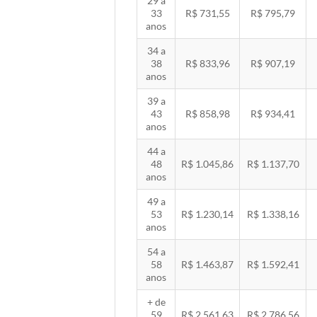
29 a
33
R$ 731,55
R$ 795,79
anos
34 a
38
R$ 833,96
R$ 907,19
anos
39 a
43
R$ 858,98
R$ 934,41
anos
44 a
48
R$ 1.045,86
R$ 1.137,70
anos
49 a
53
R$ 1.230,14
R$ 1.338,16
anos
54 a
58
R$ 1.463,87
R$ 1.592,41
anos
+ de
59
R$ 2.561,63
R$ 2.786,56