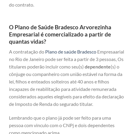
do contrato.
O Plano de Saúde Bradesco Arvorezinha
Empresarial é comercializado a partir de
quantas vidas?
A contratação do
Plano de saúde Bradesco
Empresaarial
no Rio de Janeiro pode ser feita a partir de 3 pessoas, Os
titulares poderão incluir como seu(s)
dependente
(s) o
cônjuge ou companheiro com união estável na forma da
lei, filhos e enteados solteiros até 40 anos e filhos
incapazes de reabilitação para atividade remunerada
considerados aqueles elegíveis para efeito da declaração
de Imposto de Renda do segurado titular.
Lembrando que o plano já pode ser feito para uma
pessoa com vinculo com o CNPj e dois dependentes
como mencionado acima.