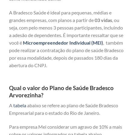
A Bradesco Saúde é ideal para pequenas, médias e
grandes empresas, com planos a partir de
03 vidas
, ou
seja, com pelo menos 3 pessoas participantes, incluindo
a adesão de dependentes. É importante ressaltar que se
você é
Microempreendedor Individual (MEI)
, também
pode realizar a contratação do plano de saúde Bradesco
por essa modalidade, depois de passados 180 dias da
abertura do CNPJ.
Qual o valor do Plano de Saúde Bradesco
Arvorezinha?
A
tabela
abaixo se refere ao plano de Saúde Bradesco
Empresarial para o estado do Rio de Janeiro.
Para empresa Mei considerar um agravo de 10% a mais
sobre os valores informados na tabela abaixo.