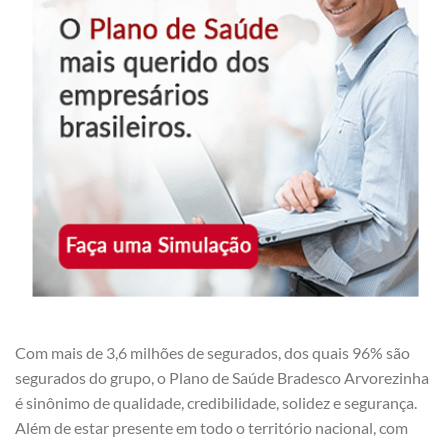
Com mais de 3,6 milhões de segurados, dos quais 96% são
segurados do grupo, o Plano de Saúde Bradesco Arvorezinha
é sinônimo de qualidade, credibilidade, solidez e segurança.
Além de estar presente em todo o território nacional, com