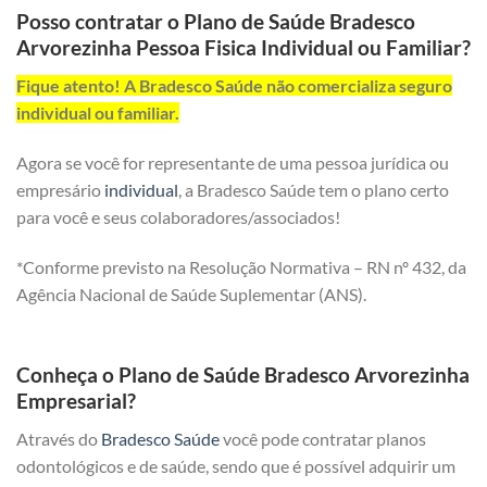
Posso contratar o Plano de Saúde Bradesco
Arvorezinha Pessoa Fisica Individual ou Familiar?
Fique atento! A Bradesco Saúde não comercializa seguro
individual ou familiar.
Agora se você for representante de uma pessoa jurídica ou
empresário
individual
, a Bradesco Saúde tem o plano certo
para você e seus colaboradores/associados!
*Conforme previsto na Resolução Normativa – RN nº 432, da
Agência Nacional de Saúde Suplementar (ANS).
Conheça o Plano de Saúde Bradesco Arvorezinha
Empresarial?
Através do
Bradesco Saúde
você pode contratar planos
odontológicos e de saúde, sendo que é possível adquirir um