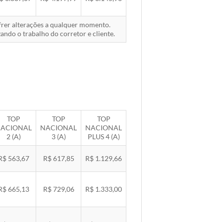
ofrer alterações a qualquer momento.
ando o trabalho do corretor e cliente.
TOP
TOP
TOP
ACIONAL
NACIONAL
NACIONAL
2 (A)
3 (A)
PLUS 4 (A)
R$ 563,67
R$ 617,85
R$ 1.129,66
R$ 665,13
R$ 729,06
R$ 1.333,00