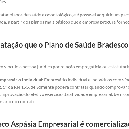
ões.
atar planos de saúde e odontológico, e é possível adquirir um pa
da, a partir dos planos mais básicos que a empresa procura forne
ratação que o Plano de Saúde Bradesco 
 vínculo a pessoa jurídica por relação empregatícia ou estatutári
mpresário Individual:
Empresário individual e indivíduos com vínc
art. 5º da RN 195, de Somente poderá contratar quando comprovar o 
omprovação do efetivo exercício da atividade empresarial. bem com
rsário do contrato.
co Aspásia Empresarial é comercializad