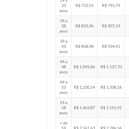
29 a
33
R$ 731,55
R$ 795,79
anos
34 a
38
R$ 833,96
R$ 907,19
anos
39 a
43
R$ 858,98
R$ 934,41
anos
44 a
48
R$ 1.045,86
R$ 1.137,70
anos
49 a
53
R$ 1.230,14
R$ 1.338,16
anos
54 a
58
R$ 1.463,87
R$ 1.592,41
anos
+ de
59
R$ 2.561,63
R$ 2.786,56