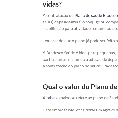
vidas?
A contratação do
Plano de saúde Bradesc
seu(s)
dependente
(s) o cônjuge ou compan
reabilitação para atividade remunerada co
Lembrando que o plano já pode ser feito
A Bradesco Saúde é ideal para pequenas, 
participantes, incluindo a adesão de depe
a contratação do plano de saúde Bradesco
Qual o valor do Plano d
A
tabela
abaixo se refere ao plano de Saúd
Para empresa Mei considerar um agravo de