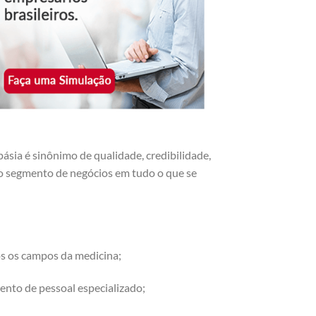
sia é sinônimo de qualidade, credibilidade,
r o segmento de negócios em tudo o que se
os os campos da medicina;
ento de pessoal especializado;