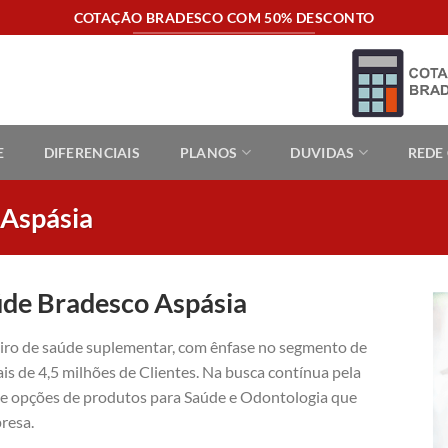
COTAÇÃO BRADESCO COM 50% DESCONTO
E
DIFERENCIAIS
PLANOS
DUVIDAS
REDE
 Aspásia
úde Bradesco Aspásia
eiro de saúde suplementar, com ênfase no segmento de
is de 4,5 milhões de Clientes. Na busca contínua pela
ece opções de produtos para Saúde e Odontologia que
resa.