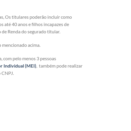
as, Os titulares poderão incluir como
os até 40 anos e filhos incapazes de
 de Renda do segurado titular.
o mencionado acima.
ja, com pelo menos 3 pessoas
Individual (MEI)
, também pode realizar
o CNPJ.