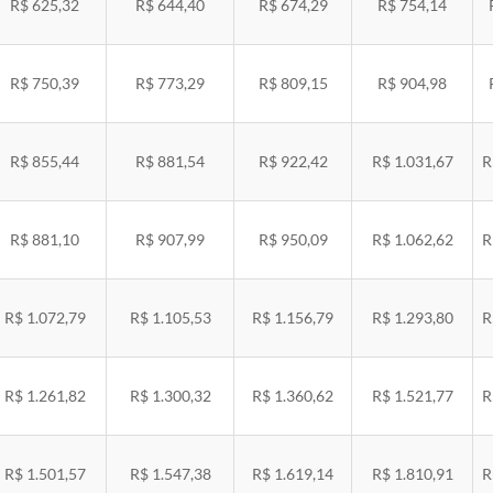
R$ 625,32
R$ 644,40
R$ 674,29
R$ 754,14
R$ 750,39
R$ 773,29
R$ 809,15
R$ 904,98
R$ 855,44
R$ 881,54
R$ 922,42
R$ 1.031,67
R
R$ 881,10
R$ 907,99
R$ 950,09
R$ 1.062,62
R
R$ 1.072,79
R$ 1.105,53
R$ 1.156,79
R$ 1.293,80
R
R$ 1.261,82
R$ 1.300,32
R$ 1.360,62
R$ 1.521,77
R
R$ 1.501,57
R$ 1.547,38
R$ 1.619,14
R$ 1.810,91
R