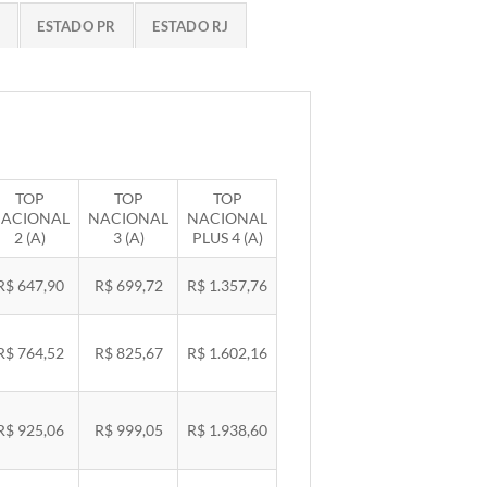
G
ESTADO PR
ESTADO RJ
TOP
TOP
TOP
ACIONAL
NACIONAL
NACIONAL
2 (A)
3 (A)
PLUS 4 (A)
R$ 647,90
R$ 699,72
R$ 1.357,76
R$ 764,52
R$ 825,67
R$ 1.602,16
R$ 925,06
R$ 999,05
R$ 1.938,60