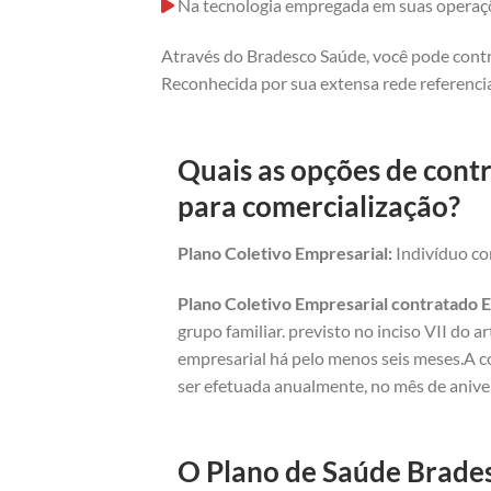
Na tecnologia empregada em suas operaç
Através do Bradesco Saúde, você pode contr
Reconhecida por sua extensa rede referencia
Quais as opções de cont
para comercialização?
Plano Coletivo Empresarial:
Indivíduo com
Plano Coletivo Empresarial contratado E
grupo familiar. previsto no inciso VII do 
empresarial há pelo menos seis meses.A c
ser efetuada anualmente, no mês de anive
O Plano de Saúde Brades