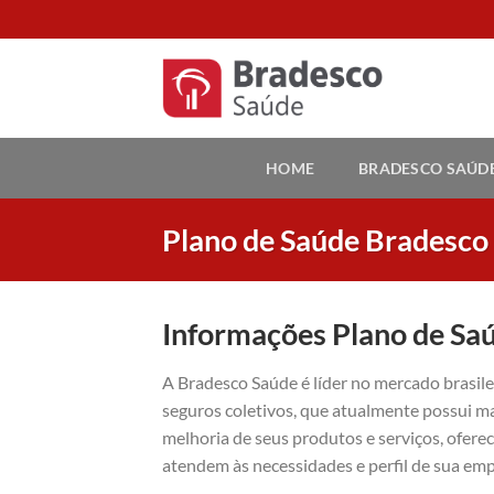
Skip
to
content
HOME
BRADESCO SAÚD
Plano de Saúde Bradesco
Informações Plano de Sa
A Bradesco Saúde é líder no mercado brasil
seguros coletivos, que atualmente possui ma
melhoria de seus produtos e serviços, ofer
atendem às necessidades e perfil de sua emp