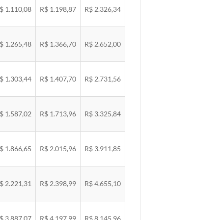
$ 1.110,08
R$ 1.198,87
R$ 2.326,34
$ 1.265,48
R$ 1.366,70
R$ 2.652,00
$ 1.303,44
R$ 1.407,70
R$ 2.731,56
$ 1.587,02
R$ 1.713,96
R$ 3.325,84
$ 1.866,65
R$ 2.015,96
R$ 3.911,85
$ 2.221,31
R$ 2.398,99
R$ 4.655,10
$ 3.887,07
R$ 4.197,99
R$ 8.145,96