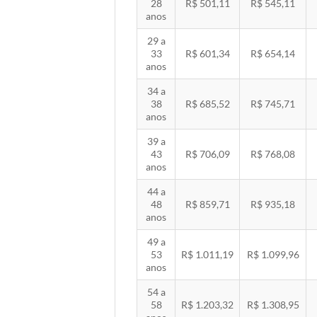
28
R$ 501,11
R$ 545,11
anos
29 a
33
R$ 601,34
R$ 654,14
anos
34 a
38
R$ 685,52
R$ 745,71
anos
39 a
43
R$ 706,09
R$ 768,08
anos
44 a
48
R$ 859,71
R$ 935,18
anos
49 a
53
R$ 1.011,19
R$ 1.099,96
anos
54 a
58
R$ 1.203,32
R$ 1.308,95