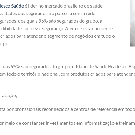
desco Saúde
é líder no mercado brasileiro de saúde
ssidades dos segurados e à parceria com a rede
egurados, dos quais 96% são segurados do grupo, a
dibilidade, solidez e segurança. Além de estar presente
s criados para atender o segmento de negócios em tudo o
e por:
quais 96% são segurados do grupo, o Plano de Saúde Bradesco Aspá
 em todo o território nacional, com produtos criados para atende
ratação;
a por profissionais reconhecidos e centros de referência em tod
or meio de constantes investimentos em informatização e treinam