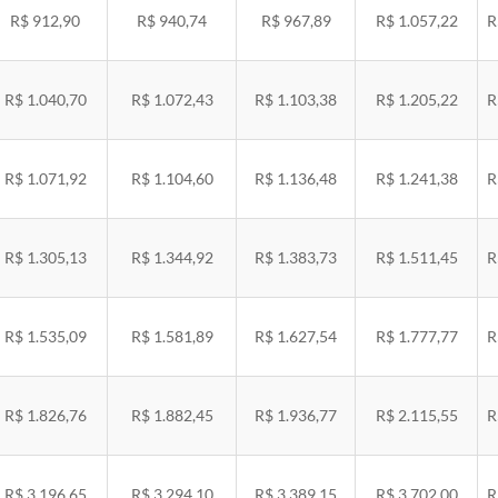
R$ 912,90
R$ 940,74
R$ 967,89
R$ 1.057,22
R
R$ 1.040,70
R$ 1.072,43
R$ 1.103,38
R$ 1.205,22
R
R$ 1.071,92
R$ 1.104,60
R$ 1.136,48
R$ 1.241,38
R
R$ 1.305,13
R$ 1.344,92
R$ 1.383,73
R$ 1.511,45
R
R$ 1.535,09
R$ 1.581,89
R$ 1.627,54
R$ 1.777,77
R
R$ 1.826,76
R$ 1.882,45
R$ 1.936,77
R$ 2.115,55
R
R$ 3.196,65
R$ 3.294,10
R$ 3.389,15
R$ 3.702,00
R