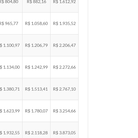
R$ 804,80
R$ 882,16
R$ 1.612,92
R$ 965,77
R$ 1.058,60
R$ 1.935,52
$ 1.100,97
R$ 1.206,79
R$ 2.206,47
$ 1.134,00
R$ 1.242,99
R$ 2.272,66
$ 1.380,71
R$ 1.513,41
R$ 2.767,10
$ 1.623,99
R$ 1.780,07
R$ 3.254,66
$ 1.932,55
R$ 2.118,28
R$ 3.873,05