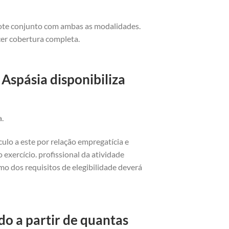
cote conjunto com ambas as modalidades.
cer cobertura completa.
Aspásia disponibiliza
a.
ulo a este por relação empregatícia e
exercício. profissional da atividade
o dos requisitos de elegibilidade deverá
o a partir de quantas