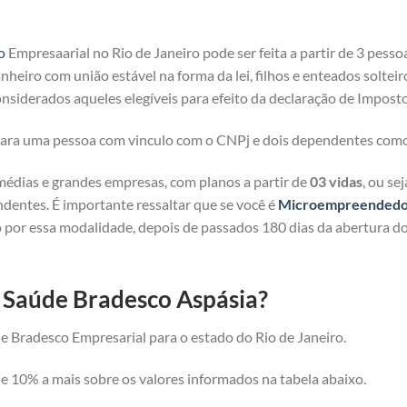
o
Empresaarial no Rio de Janeiro pode ser feita a partir de 3 pesso
heiro com união estável na forma da lei, filhos e enteados solteir
nsiderados aqueles elegíveis para efeito da declaração de Imposto
 para uma pessoa com vinculo com o CNPj e dois dependentes com
médias e grandes empresas, com planos a partir de
03 vidas
, ou se
ndentes. É importante ressaltar que se você é
Microempreendedor 
 por essa modalidade, depois de passados 180 dias da abertura d
e Saúde Bradesco Aspásia?
e Bradesco Empresarial para o estado do Rio de Janeiro.
 10% a mais sobre os valores informados na tabela abaixo.