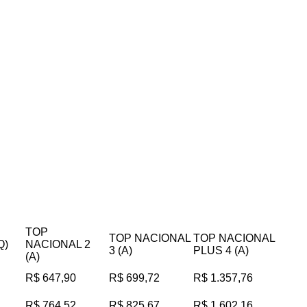
TOP
TOP NACIONAL
TOP NACIONAL
Q)
NACIONAL 2
3 (A)
PLUS 4 (A)
(A)
R$ 647,90
R$ 699,72
R$ 1.357,76
R$ 764,52
R$ 825,67
R$ 1.602,16