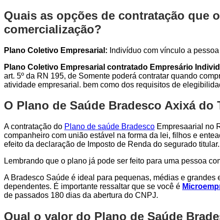
Quais as opções de contratação que o
comercialização?
Plano Coletivo Empresarial:
Indivíduo com vínculo a pessoa j
Plano Coletivo Empresarial contratado Empresário Individ
art. 5º da RN 195, de Somente poderá contratar quando compro
atividade empresarial. bem como dos requisitos de elegibilid
O Plano de Saúde Bradesco Axixá do T
A contratação do
Plano de saúde Bradesco
Empresaarial no Ri
companheiro com união estável na forma da lei, filhos e entea
efeito da declaração de Imposto de Renda do segurado titular.
Lembrando que o plano já pode ser feito para uma pessoa c
A Bradesco Saúde é ideal para pequenas, médias e grandes e
dependentes. É importante ressaltar que se você é
Microempr
de passados 180 dias da abertura do CNPJ.
Qual o valor do Plano de Saúde Brade