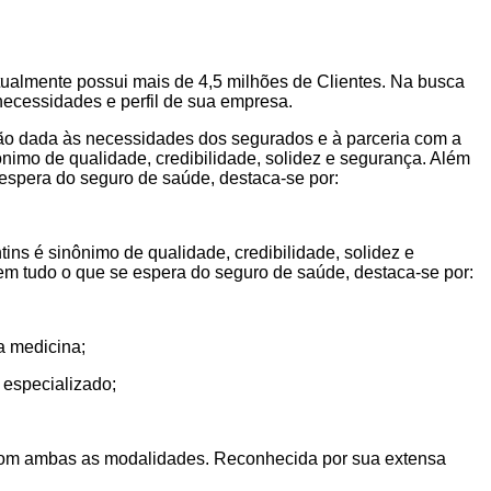
tualmente possui mais de 4,5 milhões de Clientes. Na busca
necessidades e perfil de sua empresa.
ção dada às necessidades dos segurados e à parceria com a
imo de qualidade, credibilidade, solidez e segurança. Além
 espera do seguro de saúde, destaca-se por:
s é sinônimo de qualidade, credibilidade, solidez e
 em tudo o que se espera do seguro de saúde, destaca-se por:
a medicina;
 especializado;
o com ambas as modalidades. Reconhecida por sua extensa