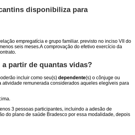
antins disponibiliza para
elação empregatícia e grupo familiar. previsto no inciso VII do
o menos seis meses.A comprovação do efetivo exercício da
ontrato.
a partir de quantas vidas?
 poderão incluir como seu(s)
dependente
(s) o cônjuge ou
ara atividade remunerada considerados aqueles elegíveis para
cima.
menos 3 pessoas participantes, incluindo a adesão de
ção do plano de saúde Bradesco por essa modalidade, depois