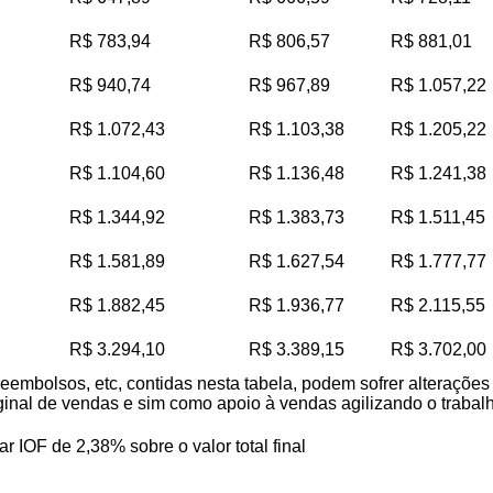
R$ 783,94
R$ 806,57
R$ 881,01
R$ 940,74
R$ 967,89
R$ 1.057,22
R$ 1.072,43
R$ 1.103,38
R$ 1.205,22
R$ 1.104,60
R$ 1.136,48
R$ 1.241,38
R$ 1.344,92
R$ 1.383,73
R$ 1.511,45
R$ 1.581,89
R$ 1.627,54
R$ 1.777,77
R$ 1.882,45
R$ 1.936,77
R$ 2.115,55
R$ 3.294,10
R$ 3.389,15
R$ 3.702,00
reembolsos, etc, contidas nesta tabela, podem sofrer alteraçõe
iginal de vendas e sim como apoio à vendas agilizando o trabalho
ar IOF de 2,38% sobre o valor total final