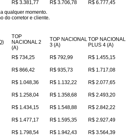
R$ 3.381,77
R$ 3.706,78
R$ 6.777,45
s a qualquer momento.
 do corretor e cliente.
TOP
TOP NACIONAL
TOP NACIONAL
Q)
NACIONAL 2
3 (A)
PLUS 4 (A)
(A)
R$ 734,25
R$ 792,99
R$ 1.455,15
R$ 866,42
R$ 935,73
R$ 1.717,08
R$ 1.048,36
R$ 1.132,22
R$ 2.077,65
R$ 1.258,04
R$ 1.358,68
R$ 2.493,20
R$ 1.434,15
R$ 1.548,88
R$ 2.842,22
R$ 1.477,17
R$ 1.595,35
R$ 2.927,49
R$ 1.798,54
R$ 1.942,43
R$ 3.564,39