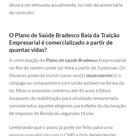
deverá ser efetuada anualmente, no mês de aniversário
do contrato.
O Plano de Saúde Bradesco Baía da Traição
Empresarial é comercializado a partir de
quantas vidas?
A contratação do
Plano de saúde Bradesco
Empresaarial
no Rio de Janeiro pode ser feita a partir de 3 pessoas, Os
titulares poderão incluir como seu(s)
dependente
(s) o
cônjuge ou companheiro com união estável na forma da
lei, filhos e enteados solteiros até 40 anos e filhos
incapazes de reabilitação para atividade remunerada
considerados aqueles elegíveis para efeito da declaração
de Imposto de Renda do segurado titular.
Lembrando que o plano já pode ser feito para uma
pessoa com vinculo com o CNPj e dois dependentes