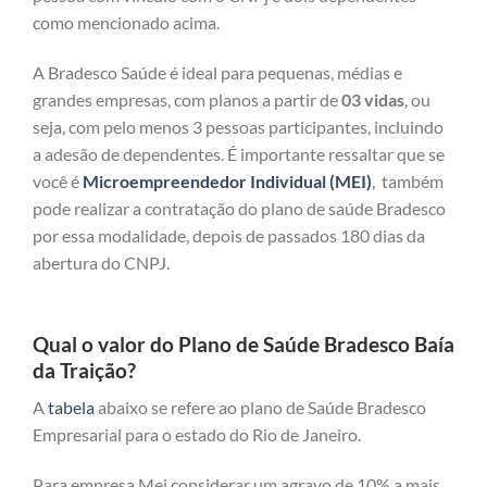
como mencionado acima.
A Bradesco Saúde é ideal para pequenas, médias e
grandes empresas, com planos a partir de
03 vidas
, ou
seja, com pelo menos 3 pessoas participantes, incluindo
a adesão de dependentes. É importante ressaltar que se
você é
Microempreendedor Individual (MEI)
, também
pode realizar a contratação do plano de saúde Bradesco
por essa modalidade, depois de passados 180 dias da
abertura do CNPJ.
Qual o valor do Plano de Saúde Bradesco Baía
da Traição?
A
tabela
abaixo se refere ao plano de Saúde Bradesco
Empresarial para o estado do Rio de Janeiro.
Para empresa Mei considerar um agravo de 10% a mais