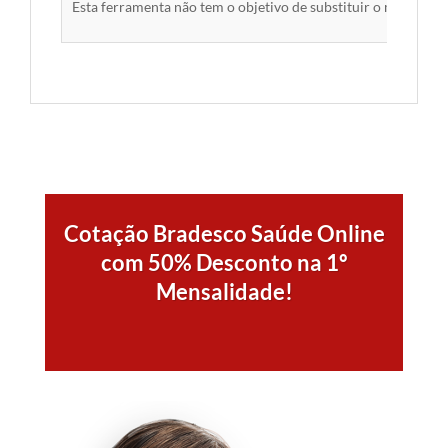
Esta ferramenta não tem o objetivo de substituir o material 
Cotação Bradesco Saúde Online
com 50% Desconto na 1º
Mensalidade!