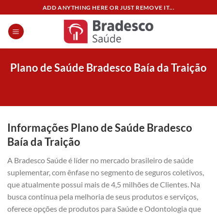
Skip
ADD ANYTHING HERE OR JUST REMOVE IT...
to
content
Plano de Saúde Bradesco Baía da Traição
Informações Plano de Saúde Bradesco
Baía da Traição
A Bradesco Saúde é líder no mercado brasileiro de saúde
suplementar, com ênfase no segmento de seguros coletivos,
que atualmente possui mais de 4,5 milhões de Clientes. Na
busca contínua pela melhoria de seus produtos e serviços,
oferece opções de produtos para Saúde e Odontologia que