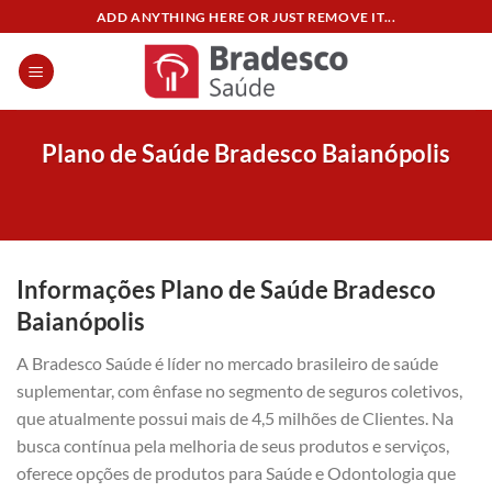
Skip
ADD ANYTHING HERE OR JUST REMOVE IT...
to
content
Plano de Saúde Bradesco Baianópolis
Informações Plano de Saúde Bradesco
Baianópolis
A Bradesco Saúde é líder no mercado brasileiro de saúde
suplementar, com ênfase no segmento de seguros coletivos,
que atualmente possui mais de 4,5 milhões de Clientes. Na
busca contínua pela melhoria de seus produtos e serviços,
oferece opções de produtos para Saúde e Odontologia que