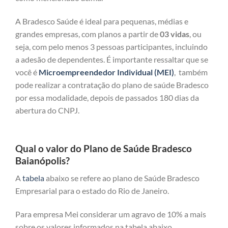
A Bradesco Saúde é ideal para pequenas, médias e
grandes empresas, com planos a partir de
03 vidas
, ou
seja, com pelo menos 3 pessoas participantes, incluindo
a adesão de dependentes. É importante ressaltar que se
você é
Microempreendedor Individual (MEI)
, também
pode realizar a contratação do plano de saúde Bradesco
por essa modalidade, depois de passados 180 dias da
abertura do CNPJ.
Qual o valor do Plano de Saúde Bradesco
Baianópolis?
A
tabela
abaixo se refere ao plano de Saúde Bradesco
Empresarial para o estado do Rio de Janeiro.
Para empresa Mei considerar um agravo de 10% a mais
sobre os valores informados na tabela abaixo.