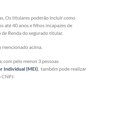
as, Os titulares poderão incluir como
os até 40 anos e filhos incapazes de
 de Renda do segurado titular.
o mencionado acima.
ja, com pelo menos 3 pessoas
Individual (MEI)
, também pode realizar
o CNPJ.