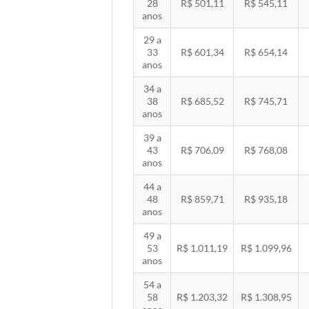
28
R$ 501,11
R$ 545,11
anos
29 a
33
R$ 601,34
R$ 654,14
anos
34 a
38
R$ 685,52
R$ 745,71
anos
39 a
43
R$ 706,09
R$ 768,08
anos
44 a
48
R$ 859,71
R$ 935,18
anos
49 a
53
R$ 1.011,19
R$ 1.099,96
anos
54 a
58
R$ 1.203,32
R$ 1.308,95