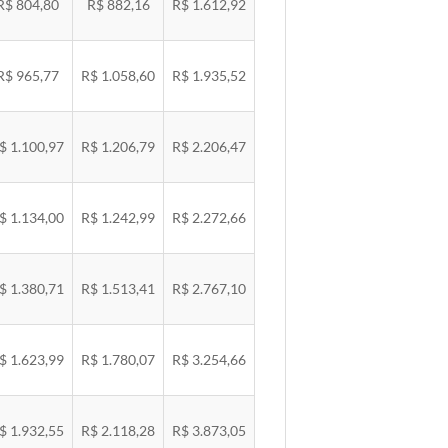
R$ 804,80
R$ 882,16
R$ 1.612,92
R$ 965,77
R$ 1.058,60
R$ 1.935,52
$ 1.100,97
R$ 1.206,79
R$ 2.206,47
$ 1.134,00
R$ 1.242,99
R$ 2.272,66
$ 1.380,71
R$ 1.513,41
R$ 2.767,10
$ 1.623,99
R$ 1.780,07
R$ 3.254,66
$ 1.932,55
R$ 2.118,28
R$ 3.873,05