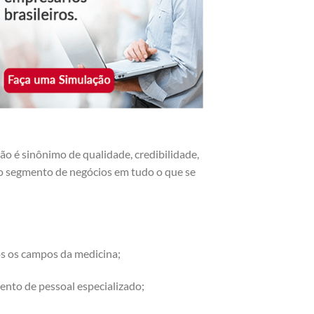
o é sinônimo de qualidade, credibilidade,
r o segmento de negócios em tudo o que se
os os campos da medicina;
ento de pessoal especializado;