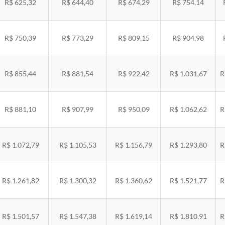
R$ 625,32
R$ 644,40
R$ 674,29
R$ 754,14
R$ 750,39
R$ 773,29
R$ 809,15
R$ 904,98
R$ 855,44
R$ 881,54
R$ 922,42
R$ 1.031,67
R
R$ 881,10
R$ 907,99
R$ 950,09
R$ 1.062,62
R
R$ 1.072,79
R$ 1.105,53
R$ 1.156,79
R$ 1.293,80
R
R$ 1.261,82
R$ 1.300,32
R$ 1.360,62
R$ 1.521,77
R
R$ 1.501,57
R$ 1.547,38
R$ 1.619,14
R$ 1.810,91
R