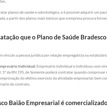
ões.
atar planos de saúde e odontológico, e é possível adquirir um pa
da, a partir dos planos mais básicos que a empresa procura forne
ratação que o Plano de Saúde Bradesco 
 vínculo a pessoa jurídica por relação empregatícia ou estatutári
mpresário Individual:
Empresário individual e indivíduos com vínc
art. 5º da RN 195, de Somente poderá contratar quando comprovar o 
omprovação do efetivo exercício da atividade empresarial. bem com
rsário do contrato.
co Baião Empresarial é comercializado 