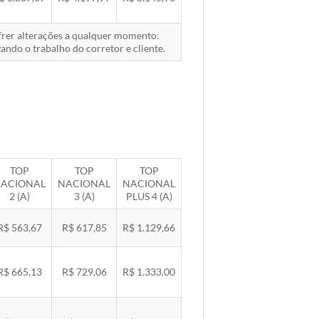
ofrer alterações a qualquer momento.
ando o trabalho do corretor e cliente.
TOP
TOP
TOP
ACIONAL
NACIONAL
NACIONAL
2 (A)
3 (A)
PLUS 4 (A)
R$ 563,67
R$ 617,85
R$ 1.129,66
R$ 665,13
R$ 729,06
R$ 1.333,00