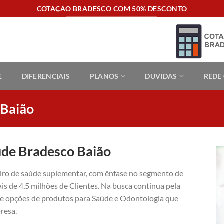
COTAÇÃO BRADESCO COM 50% DESCONTO
E
DIFERENCIAIS
PLANOS
DUVIDAS
REDE
 Baião
úde Bradesco Baião
eiro de saúde suplementar, com ênfase no segmento de
is de 4,5 milhões de Clientes. Na busca contínua pela
ece opções de produtos para Saúde e Odontologia que
resa.