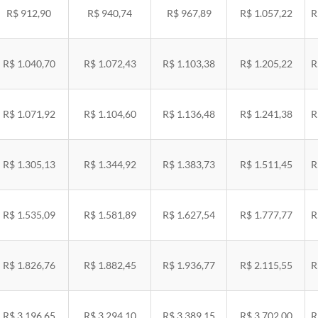
R$ 912,90
R$ 940,74
R$ 967,89
R$ 1.057,22
R
R$ 1.040,70
R$ 1.072,43
R$ 1.103,38
R$ 1.205,22
R
R$ 1.071,92
R$ 1.104,60
R$ 1.136,48
R$ 1.241,38
R
R$ 1.305,13
R$ 1.344,92
R$ 1.383,73
R$ 1.511,45
R
R$ 1.535,09
R$ 1.581,89
R$ 1.627,54
R$ 1.777,77
R
R$ 1.826,76
R$ 1.882,45
R$ 1.936,77
R$ 2.115,55
R
R$ 3.196,65
R$ 3.294,10
R$ 3.389,15
R$ 3.702,00
R