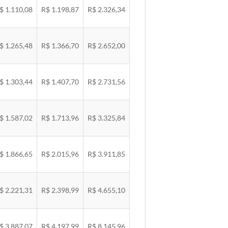
$ 1.110,08
R$ 1.198,87
R$ 2.326,34
$ 1.265,48
R$ 1.366,70
R$ 2.652,00
$ 1.303,44
R$ 1.407,70
R$ 2.731,56
$ 1.587,02
R$ 1.713,96
R$ 3.325,84
$ 1.866,65
R$ 2.015,96
R$ 3.911,85
$ 2.221,31
R$ 2.398,99
R$ 4.655,10
$ 3.887,07
R$ 4.197,99
R$ 8.145,96