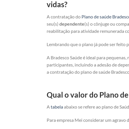
vidas?
A contratação do
Plano de saúde Bradesc
seu(s)
dependente
(s) o cônjuge ou compan
reabilitação para atividade remunerada co
Lembrando que o plano já pode ser feito
A Bradesco Saúde é ideal para pequenas, 
participantes, incluindo a adesão de depe
a contratação do plano de saúde Bradesco
Qual o valor do Plano d
A
tabela
abaixo se refere ao plano de Saúd
Para empresa Mei considerar um agravo de