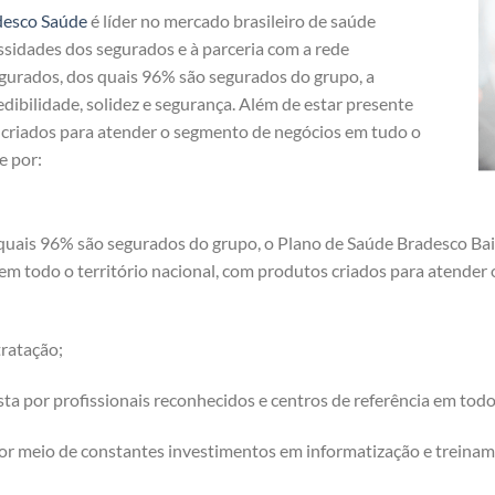
desco Saúde
é líder no mercado brasileiro de saúde
ssidades dos segurados e à parceria com a rede
egurados, dos quais 96% são segurados do grupo, a
dibilidade, solidez e segurança. Além de estar presente
s criados para atender o segmento de negócios em tudo o
e por:
quais 96% são segurados do grupo, o Plano de Saúde Bradesco Baiã
 em todo o território nacional, com produtos criados para atende
ratação;
a por profissionais reconhecidos e centros de referência em tod
or meio de constantes investimentos em informatização e treinam