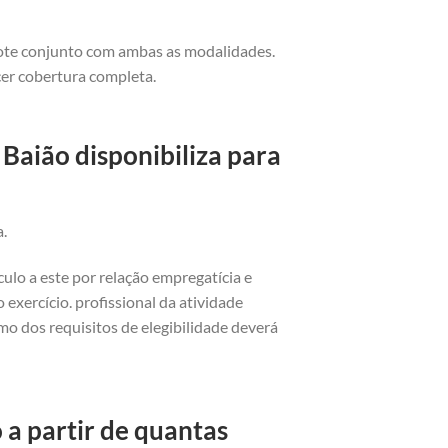
cote conjunto com ambas as modalidades.
cer cobertura completa.
Baião disponibiliza para
a.
ulo a este por relação empregatícia e
exercício. profissional da atividade
o dos requisitos de elegibilidade deverá
a partir de quantas