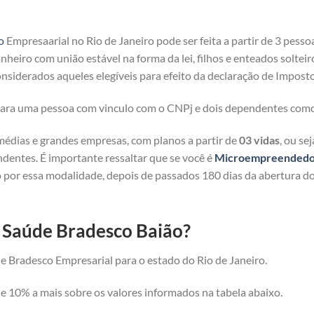
o
Empresaarial no Rio de Janeiro pode ser feita a partir de 3 pesso
heiro com união estável na forma da lei, filhos e enteados solteir
nsiderados aqueles elegíveis para efeito da declaração de Imposto
 para uma pessoa com vinculo com o CNPj e dois dependentes com
médias e grandes empresas, com planos a partir de
03 vidas
, ou se
ndentes. É importante ressaltar que se você é
Microempreendedor 
 por essa modalidade, depois de passados 180 dias da abertura d
e Saúde Bradesco Baião?
e Bradesco Empresarial para o estado do Rio de Janeiro.
 10% a mais sobre os valores informados na tabela abaixo.