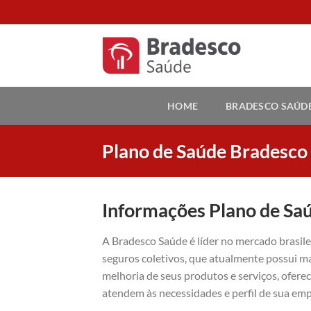
Skip
to
content
HOME
BRADESCO SAÚD
Plano de Saúde Bradesco
Informações Plano de Sa
A Bradesco Saúde é líder no mercado brasil
seguros coletivos, que atualmente possui ma
melhoria de seus produtos e serviços, ofer
atendem às necessidades e perfil de sua emp