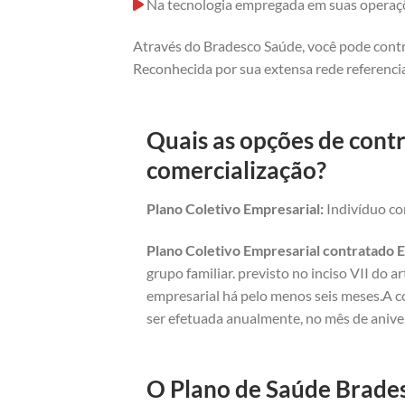
Na tecnologia empregada em suas operaç
Através do Bradesco Saúde, você pode contr
Reconhecida por sua extensa rede referencia
Quais as opções de cont
comercialização?
Plano Coletivo Empresarial:
Indivíduo com
Plano Coletivo Empresarial contratado E
grupo familiar. previsto no inciso VII do 
empresarial há pelo menos seis meses.A c
ser efetuada anualmente, no mês de anive
O Plano de Saúde Brades