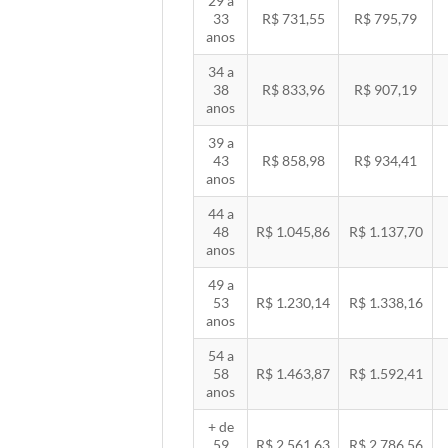
29 a
33
R$ 731,55
R$ 795,79
anos
34 a
38
R$ 833,96
R$ 907,19
anos
39 a
43
R$ 858,98
R$ 934,41
anos
44 a
48
R$ 1.045,86
R$ 1.137,70
anos
49 a
53
R$ 1.230,14
R$ 1.338,16
anos
54 a
58
R$ 1.463,87
R$ 1.592,41
anos
+ de
59
R$ 2.561,63
R$ 2.786,56