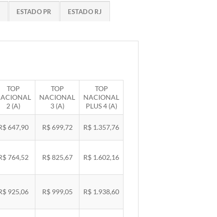
G
ESTADO PR
ESTADO RJ
TOP
TOP
TOP
ACIONAL
NACIONAL
NACIONAL
2 (A)
3 (A)
PLUS 4 (A)
R$ 647,90
R$ 699,72
R$ 1.357,76
R$ 764,52
R$ 825,67
R$ 1.602,16
R$ 925,06
R$ 999,05
R$ 1.938,60