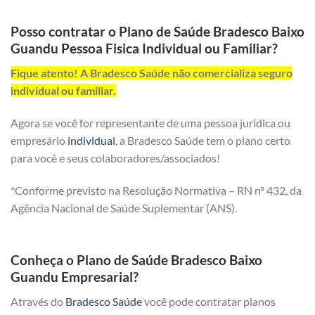
Posso contratar o Plano de Saúde Bradesco Baixo
Guandu Pessoa Fisica Individual ou Familiar?
Fique atento! A Bradesco Saúde não comercializa seguro
individual ou familiar.
Agora se você for representante de uma pessoa jurídica ou
empresário
individual
, a Bradesco Saúde tem o plano certo
para você e seus colaboradores/associados!
*Conforme previsto na Resolução Normativa – RN nº 432, da
Agência Nacional de Saúde Suplementar (ANS).
Conheça o Plano de Saúde Bradesco Baixo
Guandu Empresarial?
Através do
Bradesco Saúde
você pode contratar planos