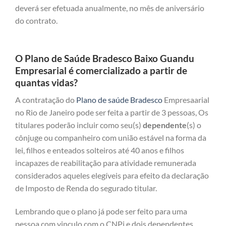
deverá ser efetuada anualmente, no mês de aniversário
do contrato.
O Plano de Saúde Bradesco Baixo Guandu
Empresarial é comercializado a partir de
quantas vidas?
A contratação do
Plano de saúde Bradesco
Empresaarial
no Rio de Janeiro pode ser feita a partir de 3 pessoas, Os
titulares poderão incluir como seu(s)
dependente
(s) o
cônjuge ou companheiro com união estável na forma da
lei, filhos e enteados solteiros até 40 anos e filhos
incapazes de reabilitação para atividade remunerada
considerados aqueles elegíveis para efeito da declaração
de Imposto de Renda do segurado titular.
Lembrando que o plano já pode ser feito para uma
pessoa com vinculo com o CNPj e dois dependentes