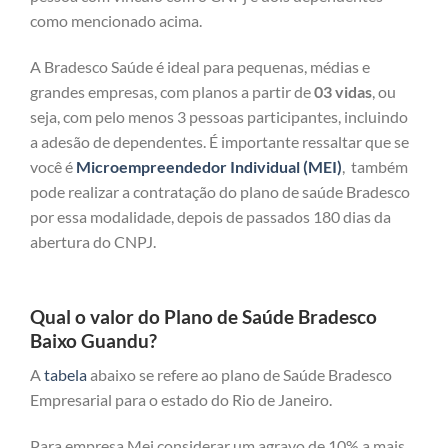
como mencionado acima.
A Bradesco Saúde é ideal para pequenas, médias e
grandes empresas, com planos a partir de
03 vidas
, ou
seja, com pelo menos 3 pessoas participantes, incluindo
a adesão de dependentes. É importante ressaltar que se
você é
Microempreendedor Individual (MEI)
, também
pode realizar a contratação do plano de saúde Bradesco
por essa modalidade, depois de passados 180 dias da
abertura do CNPJ.
Qual o valor do Plano de Saúde Bradesco
Baixo Guandu?
A
tabela
abaixo se refere ao plano de Saúde Bradesco
Empresarial para o estado do Rio de Janeiro.
Para empresa Mei considerar um agravo de 10% a mais