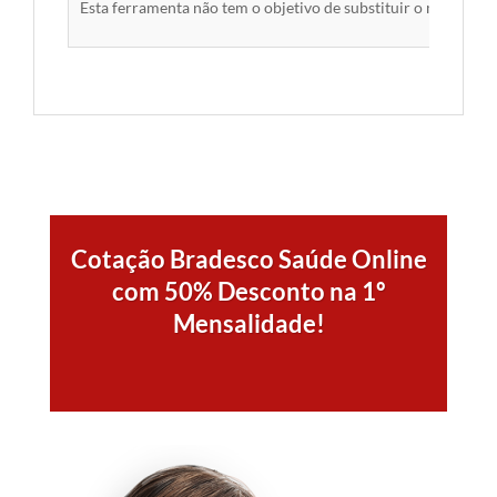
Esta ferramenta não tem o objetivo de substituir o material 
Cotação Bradesco Saúde Online
com 50% Desconto na 1º
Mensalidade!