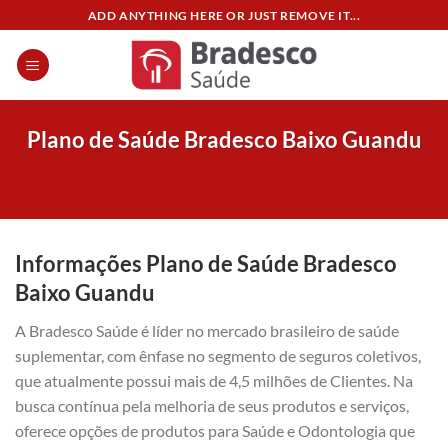
Skip
ADD ANYTHING HERE OR JUST REMOVE IT...
to
content
Plano de Saúde Bradesco Baixo Guandu
Informações Plano de Saúde Bradesco
Baixo Guandu
A Bradesco Saúde é líder no mercado brasileiro de saúde
suplementar, com ênfase no segmento de seguros coletivos,
que atualmente possui mais de 4,5 milhões de Clientes. Na
busca contínua pela melhoria de seus produtos e serviços,
oferece opções de produtos para Saúde e Odontologia que