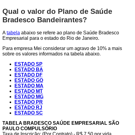
Qual o valor do Plano de Saúde
Bradesco Bandeirantes?
A
tabela
abaixo se refere ao plano de Saúde Bradesco
Empresarial para o estado do Rio de Janeiro.
Para empresa Mei considerar um agravo de 10% a mais
sobre os valores informados na tabela abaixo.
ESTADO SP
ESTADO BA
ESTADO DF
ESTADO GO
ESTADO MA
ESTADO MT
ESTADO MG
ESTADO PR
ESTADO RJ
ESTADO SC
TABELA BRADESCO SAÚDE EMPRESARIAL SÃO
PAULO COMPULSÓRIO
Taxa de Inscrição: (Por Contrato) - R$ 7,50 por vida,