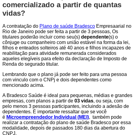
comercializado a partir de quantas
vidas?
A contratação do
Plano de saúde Bradesco
Empresaarial no
Rio de Janeiro pode ser feita a partir de 3 pessoas, Os
titulares poderão incluir como seu(s)
dependente
(s) o
cônjuge ou companheiro com união estável na forma da lei,
filhos e enteados solteiros até 40 anos e filhos incapazes de
reabilitação para atividade remunerada considerados
aqueles elegíveis para efeito da declaração de Imposto de
Renda do segurado titular.
Lembrando que o plano já pode ser feito para uma pessoa
com vinculo com o CNPj e dois dependentes como
mencionado acima.
A Bradesco Saúde é ideal para pequenas, médias e grandes
empresas, com planos a partir de
03 vidas
, ou seja, com
pelo menos 3 pessoas participantes, incluindo a adesão de
dependentes. É importante ressaltar que se você
é
Microempreendedor Individual (MEI)
, também pode
realizar a contratação do plano de saúde Bradesco por essa
modalidade, depois de passados 180 dias da abertura do
CNPJ.