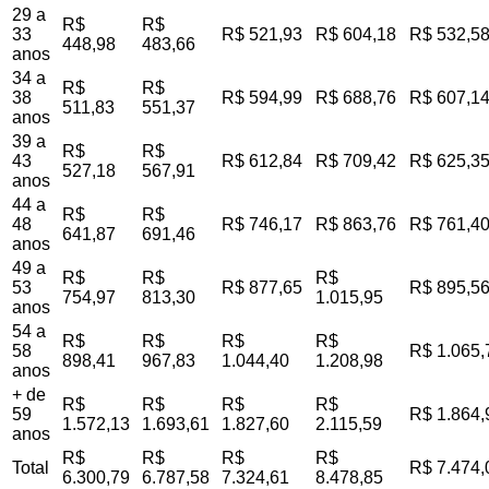
29 a
R$
R$
33
R$ 521,93
R$ 604,18
R$ 532,5
448,98
483,66
anos
34 a
R$
R$
38
R$ 594,99
R$ 688,76
R$ 607,1
511,83
551,37
anos
39 a
R$
R$
43
R$ 612,84
R$ 709,42
R$ 625,3
527,18
567,91
anos
44 a
R$
R$
48
R$ 746,17
R$ 863,76
R$ 761,4
641,87
691,46
anos
49 a
R$
R$
R$
53
R$ 877,65
R$ 895,5
754,97
813,30
1.015,95
anos
54 a
R$
R$
R$
R$
58
R$ 1.065,
898,41
967,83
1.044,40
1.208,98
anos
+ de
R$
R$
R$
R$
59
R$ 1.864,
1.572,13
1.693,61
1.827,60
2.115,59
anos
R$
R$
R$
R$
Total
R$ 7.474,
6.300,79
6.787,58
7.324,61
8.478,85