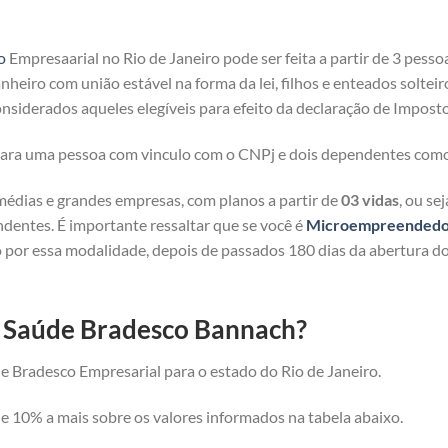
o
Empresaarial no Rio de Janeiro pode ser feita a partir de 3 pesso
heiro com união estável na forma da lei, filhos e enteados solteir
nsiderados aqueles elegíveis para efeito da declaração de Imposto
 para uma pessoa com vinculo com o CNPj e dois dependentes com
médias e grandes empresas, com planos a partir de
03 vidas
, ou se
ndentes. É importante ressaltar que se você é
Microempreendedor 
 por essa modalidade, depois de passados 180 dias da abertura d
e Saúde Bradesco Bannach?
e Bradesco Empresarial para o estado do Rio de Janeiro.
 10% a mais sobre os valores informados na tabela abaixo.