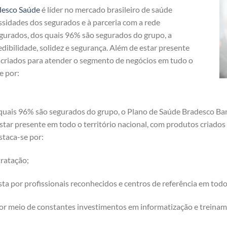
desco Saúde
é líder no mercado brasileiro de saúde
ssidades dos segurados e à parceria com a rede
egurados, dos quais 96% são segurados do grupo, a
dibilidade, solidez e segurança. Além de estar presente
s criados para atender o segmento de negócios em tudo o
e por:
quais 96% são segurados do grupo, o Plano de Saúde Bradesco Ba
 estar presente em todo o território nacional, com produtos criad
staca-se por:
ratação;
a por profissionais reconhecidos e centros de referência em tod
or meio de constantes investimentos em informatização e treinam