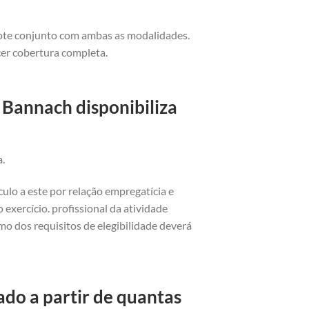
cote conjunto com ambas as modalidades.
cer cobertura completa.
 Bannach disponibiliza
a.
ulo a este por relação empregatícia e
exercício. profissional da atividade
o dos requisitos de elegibilidade deverá
do a partir de quantas