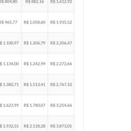
R$ 804,80
R$ 882,16
R$ 1.612,92
R$ 965,77
R$ 1.058,60
R$ 1.935,52
$ 1.100,97
R$ 1.206,79
R$ 2.206,47
$ 1.134,00
R$ 1.242,99
R$ 2.272,66
$ 1.380,71
R$ 1.513,41
R$ 2.767,10
$ 1.623,99
R$ 1.780,07
R$ 3.254,66
$ 1.932,55
R$ 2.118,28
R$ 3.873,05