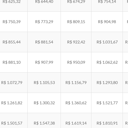
R$ 625,32
R$ 644,40
R$ 674,29
R$ 754,14
R$ 750,39
R$ 773,29
R$ 809,15
R$ 904,98
R$ 855,44
R$ 881,54
R$ 922,42
R$ 1.031,67
R
R$ 881,10
R$ 907,99
R$ 950,09
R$ 1.062,62
R
R$ 1.072,79
R$ 1.105,53
R$ 1.156,79
R$ 1.293,80
R
R$ 1.261,82
R$ 1.300,32
R$ 1.360,62
R$ 1.521,77
R
R$ 1.501,57
R$ 1.547,38
R$ 1.619,14
R$ 1.810,91
R