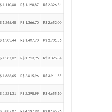
$ 1.110,08
R$ 1.198,87
R$ 2.326,34
$ 1.265,48
R$ 1.366,70
R$ 2.652,00
$ 1.303,44
R$ 1.407,70
R$ 2.731,56
$ 1.587,02
R$ 1.713,96
R$ 3.325,84
$ 1.866,65
R$ 2.015,96
R$ 3.911,85
$ 2.221,31
R$ 2.398,99
R$ 4.655,10
$ 3.887,07
R$ 4.197,99
R$ 8.145,96