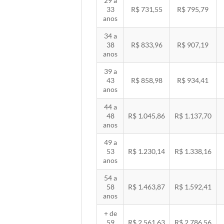
29 a
33
R$ 731,55
R$ 795,79
anos
34 a
38
R$ 833,96
R$ 907,19
anos
39 a
43
R$ 858,98
R$ 934,41
anos
44 a
48
R$ 1.045,86
R$ 1.137,70
anos
49 a
53
R$ 1.230,14
R$ 1.338,16
anos
54 a
58
R$ 1.463,87
R$ 1.592,41
anos
+ de
59
R$ 2.561,63
R$ 2.786,56