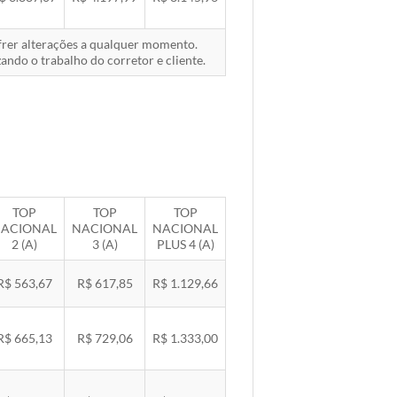
ofrer alterações a qualquer momento.
ando o trabalho do corretor e cliente.
TOP
TOP
TOP
ACIONAL
NACIONAL
NACIONAL
2 (A)
3 (A)
PLUS 4 (A)
R$ 563,67
R$ 617,85
R$ 1.129,66
R$ 665,13
R$ 729,06
R$ 1.333,00