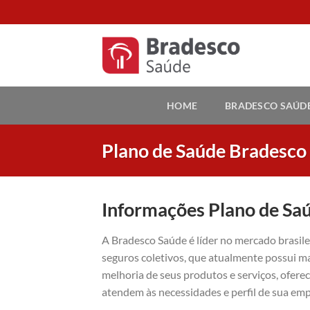
Skip
to
content
HOME
BRADESCO SAÚD
Plano de Saúde Bradesco
Informações Plano de Sa
A Bradesco Saúde é líder no mercado brasil
seguros coletivos, que atualmente possui ma
melhoria de seus produtos e serviços, ofer
atendem às necessidades e perfil de sua emp