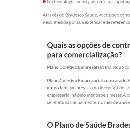
Na tecnologia empregada em suas operaç
Através do Bradesco Saúde, você pode contr
Reconhecida por sua extensa rede referencia
Quais as opções de cont
para comercialização?
Plano Coletivo Empresarial:
Indivíduo com
Plano Coletivo Empresarial contratado E
grupo familiar. previsto no inciso VII do 
empresarial há pelo menos seis meses.A c
ser efetuada anualmente, no mês de anive
O Plano de Saúde Brades