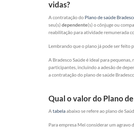
vidas?
A contratação do
Plano de saúde Bradesc
seu(s)
dependente
(s) o cônjuge ou compan
reabilitação para atividade remunerada co
Lembrando que o plano já pode ser feito
A Bradesco Saúde é ideal para pequenas, 
participantes, incluindo a adesão de depe
a contratação do plano de saúde Bradesco
Qual o valor do Plano d
A
tabela
abaixo se refere ao plano de Saúd
Para empresa Mei considerar um agravo de