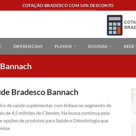
COTAÇÃO BRADESCO COM 50% DESCONTO
E
DIFERENCIAIS
PLANOS
DUVIDAS
REDE
 Bannach
úde Bradesco Bannach
eiro de saúde suplementar, com ênfase no segmento de
is de 4,5 milhões de Clientes. Na busca contínua pela
ece opções de produtos para Saúde e Odontologia que
resa.