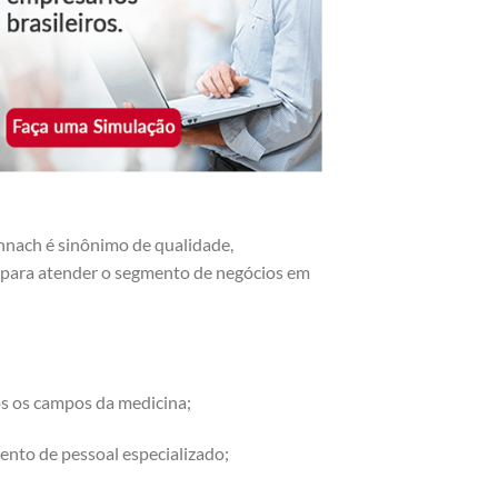
nnach é sinônimo de qualidade,
os para atender o segmento de negócios em
os os campos da medicina;
ento de pessoal especializado;