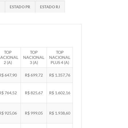
G
ESTADO PR
ESTADO RJ
TOP
TOP
TOP
ACIONAL
NACIONAL
NACIONAL
2 (A)
3 (A)
PLUS 4 (A)
R$ 647,90
R$ 699,72
R$ 1.357,76
R$ 764,52
R$ 825,67
R$ 1.602,16
R$ 925,06
R$ 999,05
R$ 1.938,60