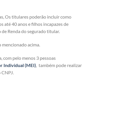
as, Os titulares poderão incluir como
os até 40 anos e filhos incapazes de
 de Renda do segurado titular.
o mencionado acima.
ja, com pelo menos 3 pessoas
Individual (MEI)
, também pode realizar
o CNPJ.