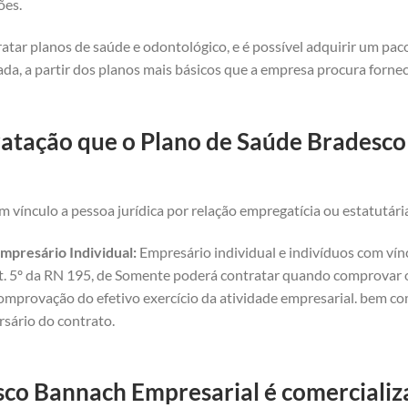
ões.
atar planos de saúde e odontológico, e é possível adquirir um pa
da, a partir dos planos mais básicos que a empresa procura forne
ratação que o Plano de Saúde Bradesco
 vínculo a pessoa jurídica por relação empregatícia ou estatutári
mpresário Individual:
Empresário individual e indivíduos com vínc
art. 5º da RN 195, de Somente poderá contratar quando comprovar o 
omprovação do efetivo exercício da atividade empresarial. bem com
rsário do contrato.
co Bannach Empresarial é comercializa