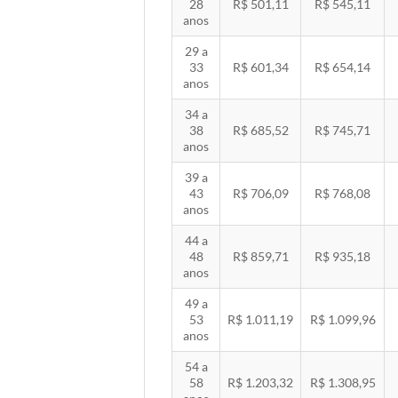
28
R$ 501,11
R$ 545,11
anos
29 a
33
R$ 601,34
R$ 654,14
anos
34 a
38
R$ 685,52
R$ 745,71
anos
39 a
43
R$ 706,09
R$ 768,08
anos
44 a
48
R$ 859,71
R$ 935,18
anos
49 a
53
R$ 1.011,19
R$ 1.099,96
anos
54 a
58
R$ 1.203,32
R$ 1.308,95