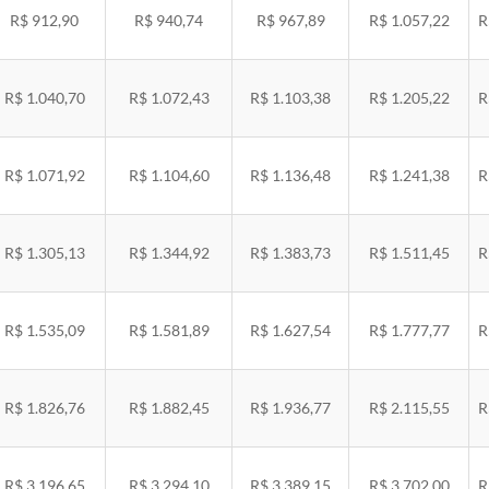
R$ 912,90
R$ 940,74
R$ 967,89
R$ 1.057,22
R
R$ 1.040,70
R$ 1.072,43
R$ 1.103,38
R$ 1.205,22
R
R$ 1.071,92
R$ 1.104,60
R$ 1.136,48
R$ 1.241,38
R
R$ 1.305,13
R$ 1.344,92
R$ 1.383,73
R$ 1.511,45
R
R$ 1.535,09
R$ 1.581,89
R$ 1.627,54
R$ 1.777,77
R
R$ 1.826,76
R$ 1.882,45
R$ 1.936,77
R$ 2.115,55
R
R$ 3.196,65
R$ 3.294,10
R$ 3.389,15
R$ 3.702,00
R