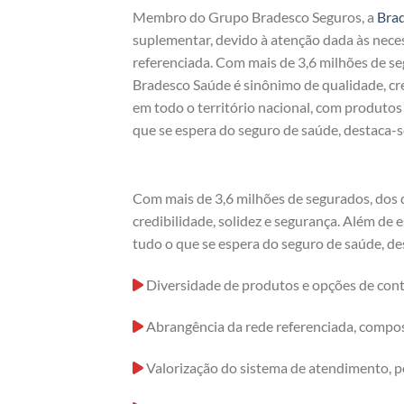
Membro do Grupo Bradesco Seguros, a
Bra
suplementar, devido à atenção dada às nece
referenciada. Com mais de 3,6 milhões de s
Bradesco Saúde é sinônimo de qualidade, cre
em todo o território nacional, com produto
que se espera do seguro de saúde, destaca-s
Com mais de 3,6 milhões de segurados, dos 
credibilidade, solidez e segurança. Além de
tudo o que se espera do seguro de saúde, de
Diversidade de produtos e opções de cont
Abrangência da rede referenciada, compost
Valorização do sistema de atendimento, p