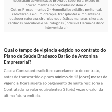
necessitam de verificação prévia de cobertura, exceto os
procedimentos mencionados no item 2.
Outros Procedimentos 2 - Hemodiálise e diálise peritoneal,
radioterapia e quimioterapia, transplantes e implantes de
qualquer natureza, cirurgias neoplásticas malignas, cirurgias
cardíacas, vasculares e neurológicas (inclusive Hérnia de disco
intervertebral)
Qual o tempo de vigência exigido no contrato do
Plano de Saúde Bradesco Barão de Antonina
Empresarial?
Caso a Contratante solicite o cancelamento do contrato,
antes de transcorrido o prazo
mínimo de 12 (doze) meses de
vigência
, ficará sujeita ao pagamento de multa rescisória à
Contratada no valor equivalente a 3 (três) vezes o valor da
última fatura emitida.