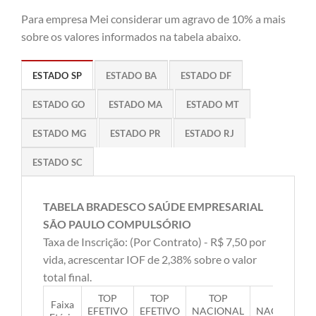
Para empresa Mei considerar um agravo de 10% a mais
sobre os valores informados na tabela abaixo.
ESTADO SP
ESTADO BA
ESTADO DF
ESTADO GO
ESTADO MA
ESTADO MT
ESTADO MG
ESTADO PR
ESTADO RJ
ESTADO SC
TABELA BRADESCO SAÚDE EMPRESARIAL
SÃO PAULO COMPULSÓRIO
Taxa de Inscrição: (Por Contrato) - R$ 7,50 por
vida, acrescentar IOF de 2,38% sobre o valor
total final.
TOP
TOP
TOP
TOP
Faixa
EFETIVO
EFETIVO
NACIONAL
NACIONAL