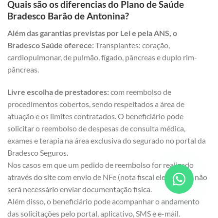
Quais são os diferencias do Plano de Saúde
Bradesco Barão de Antonina?
Além das garantias previstas por Lei e pela ANS, o
Bradesco Saúde oferece:
Transplantes: coração,
cardiopulmonar, de pulmão, fígado, pâncreas e duplo rim-
pâncreas.
Livre escolha de prestadores:
com reembolso de
procedimentos cobertos, sendo respeitados a área de
atuação e os limites contratados. O beneficiário pode
solicitar o reembolso de despesas de consulta médica,
exames e terapia na área exclusiva do segurado no portal da
Bradesco Seguros.
Nos casos em que um pedido de reembolso for realizado
através do site com envio de NFe (nota fiscal eletrônica), não
será necessário enviar documentação fisica.
Além disso, o beneficiário pode acompanhar o andamento
das solicitações pelo portal, aplicativo, SMS e e-mail.