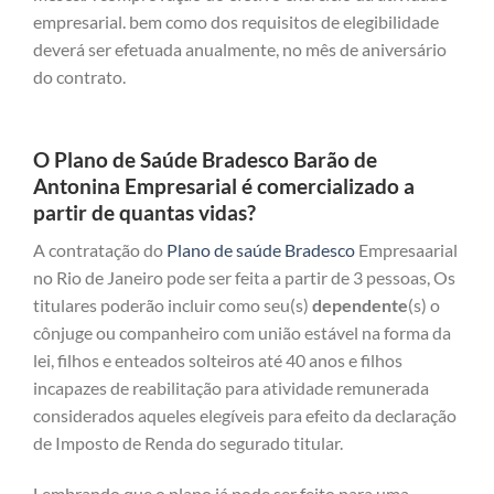
empresarial. bem como dos requisitos de elegibilidade
deverá ser efetuada anualmente, no mês de aniversário
do contrato.
O Plano de Saúde Bradesco Barão de
Antonina Empresarial é comercializado a
partir de quantas vidas?
A contratação do
Plano de saúde Bradesco
Empresaarial
no Rio de Janeiro pode ser feita a partir de 3 pessoas, Os
titulares poderão incluir como seu(s)
dependente
(s) o
cônjuge ou companheiro com união estável na forma da
lei, filhos e enteados solteiros até 40 anos e filhos
incapazes de reabilitação para atividade remunerada
considerados aqueles elegíveis para efeito da declaração
de Imposto de Renda do segurado titular.
Lembrando que o plano já pode ser feito para uma