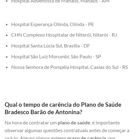
Hospital Adventista de Manaus, Manaus - AM
Hospital Esperança Olinda, Olinda - PE
CHN Complexo Hospitalar de Niterói, Niterói - RJ
Hospital Santa Lúcia Sul, Brasília - DF
Hospital São Luiz Morumbi, São Paulo - SP
Nossa Senhora de Pompéia Hospital, Caxias do Sul - RS
Qual o tempo de carência do Plano de Saúde
Bradesco Barão de Antonina?
Na hora de contratar um
plano de saúde
, é importante
observar algumas questões contratuais antes de começar a
usá-lo. Alguns planos exigem
prazo de carência
, por