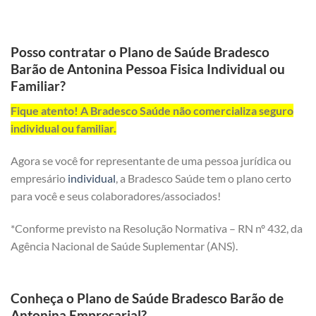
Posso contratar o Plano de Saúde Bradesco
Barão de Antonina Pessoa Fisica Individual ou
Familiar?
Fique atento! A Bradesco Saúde não comercializa seguro
individual ou familiar.
Agora se você for representante de uma pessoa jurídica ou
empresário
individual
, a Bradesco Saúde tem o plano certo
para você e seus colaboradores/associados!
*Conforme previsto na Resolução Normativa – RN nº 432, da
Agência Nacional de Saúde Suplementar (ANS).
Conheça o Plano de Saúde Bradesco Barão de
Antonina Empresarial?