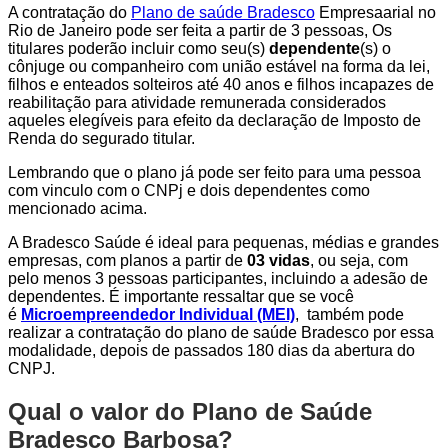
A contratação do
Plano de saúde Bradesco
Empresaarial no
Rio de Janeiro pode ser feita a partir de 3 pessoas, Os
titulares poderão incluir como seu(s)
dependente
(s) o
cônjuge ou companheiro com união estável na forma da lei,
filhos e enteados solteiros até 40 anos e filhos incapazes de
reabilitação para atividade remunerada considerados
aqueles elegíveis para efeito da declaração de Imposto de
Renda do segurado titular.
Lembrando que o plano já pode ser feito para uma pessoa
com vinculo com o CNPj e dois dependentes como
mencionado acima.
A Bradesco Saúde é ideal para pequenas, médias e grandes
empresas, com planos a partir de
03 vidas
, ou seja, com
pelo menos 3 pessoas participantes, incluindo a adesão de
dependentes. É importante ressaltar que se você
é
Microempreendedor Individual (MEI)
, também pode
realizar a contratação do plano de saúde Bradesco por essa
modalidade, depois de passados 180 dias da abertura do
CNPJ.
Qual o valor do Plano de Saúde
Bradesco Barbosa?