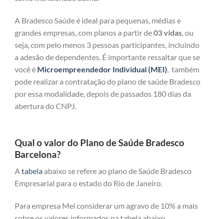
A Bradesco Saúde é ideal para pequenas, médias e
grandes empresas, com planos a partir de
03 vidas
, ou
seja, com pelo menos 3 pessoas participantes, incluindo
a adesão de dependentes. É importante ressaltar que se
você é
Microempreendedor Individual (MEI)
, também
pode realizar a contratação do plano de saúde Bradesco
por essa modalidade, depois de passados 180 dias da
abertura do CNPJ.
Qual o valor do Plano de Saúde Bradesco
Barcelona?
A
tabela
abaixo se refere ao plano de Saúde Bradesco
Empresarial para o estado do Rio de Janeiro.
Para empresa Mei considerar um agravo de 10% a mais
sobre os valores informados na tabela abaixo.