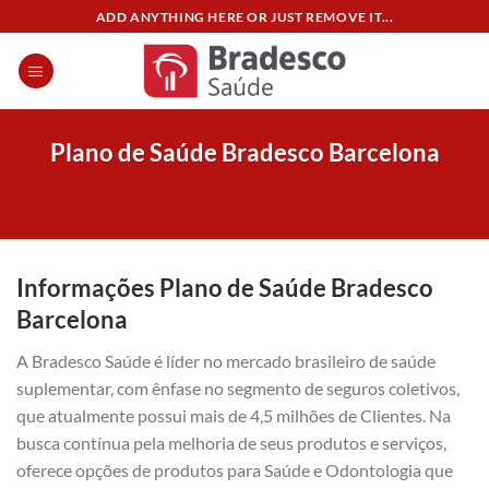
Skip
ADD ANYTHING HERE OR JUST REMOVE IT...
to
content
Plano de Saúde Bradesco Barcelona
Informações Plano de Saúde Bradesco
Barcelona
A Bradesco Saúde é líder no mercado brasileiro de saúde
suplementar, com ênfase no segmento de seguros coletivos,
que atualmente possui mais de 4,5 milhões de Clientes. Na
busca contínua pela melhoria de seus produtos e serviços,
oferece opções de produtos para Saúde e Odontologia que