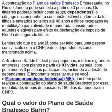
A contratação do
Plano de saúde Bradesco
Empresaarial no
Rio de Janeiro pode ser feita a partir de 3 pessoas, Os
titulares poderão incluir como seu(s)
dependente
(s) o
cônjuge ou companheiro com união estável na forma da lei,
filhos e enteados solteiros até 40 anos e filhos incapazes de
reabilitação para atividade remunerada considerados
aqueles elegíveis para efeito da declaração de Imposto de
Renda do segurado titular.
Lembrando que o plano já pode ser feito para uma pessoa
com vinculo com o CNPj e dois dependentes como
mencionado acima.
A Bradesco Saúde é ideal para pequenas, médias e grandes
empresas, com planos a partir de
03 vidas
, ou seja, com
pelo menos 3 pessoas participantes, incluindo a adesão de
dependentes. É importante ressaltar que se você
é
Microempreendedor Individual (MEI)
, também pode
realizar a contratação do plano de saúde Bradesco por essa
modalidade, depois de passados 180 dias da abertura do
CNPJ.
Qual o valor do Plano de Saúde
Bradesco Bariri?