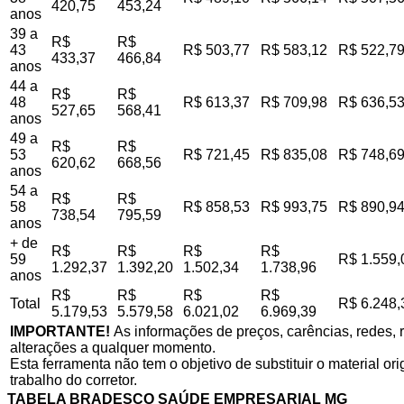
420,75
453,24
anos
39 a
R$
R$
43
R$ 503,77
R$ 583,12
R$ 522,7
433,37
466,84
anos
44 a
R$
R$
48
R$ 613,37
R$ 709,98
R$ 636,5
527,65
568,41
anos
49 a
R$
R$
53
R$ 721,45
R$ 835,08
R$ 748,6
620,62
668,56
anos
54 a
R$
R$
58
R$ 858,53
R$ 993,75
R$ 890,9
738,54
795,59
anos
+ de
R$
R$
R$
R$
59
R$ 1.559,
1.292,37
1.392,20
1.502,34
1.738,96
anos
R$
R$
R$
R$
Total
R$ 6.248,
5.179,53
5.579,58
6.021,02
6.969,39
IMPORTANTE!
As informações de preços, carências, redes, r
alterações a qualquer momento.
Esta ferramenta não tem o objetivo de substituir o material o
trabalho do corretor.
TABELA BRADESCO SAÚDE EMPRESARIAL MG