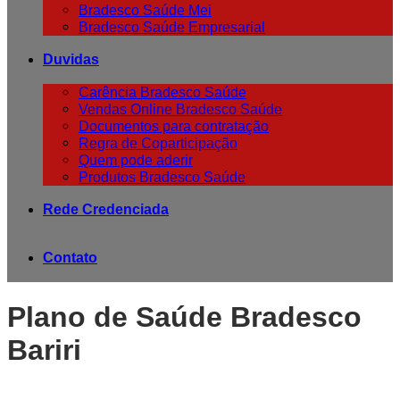
Bradesco Saúde Mei
Bradesco Saúde Empresarial
Duvidas
Carência Bradesco Saúde
Vendas Online Bradesco Saúde
Documentos para contratação
Regra de Coparticipação
Quem pode aderir
Produtos Bradesco Saúde
Rede Credenciada
Contato
Plano de Saúde Bradesco
Bariri