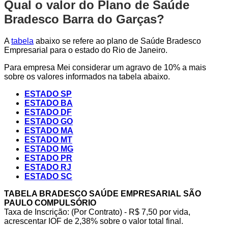
Qual o valor do Plano de Saúde
Bradesco Barra do Garças?
A
tabela
abaixo se refere ao plano de Saúde Bradesco
Empresarial para o estado do Rio de Janeiro.
Para empresa Mei considerar um agravo de 10% a mais
sobre os valores informados na tabela abaixo.
ESTADO SP
ESTADO BA
ESTADO DF
ESTADO GO
ESTADO MA
ESTADO MT
ESTADO MG
ESTADO PR
ESTADO RJ
ESTADO SC
TABELA BRADESCO SAÚDE EMPRESARIAL SÃO
PAULO COMPULSÓRIO
Taxa de Inscrição: (Por Contrato) - R$ 7,50 por vida,
acrescentar IOF de 2,38% sobre o valor total final.