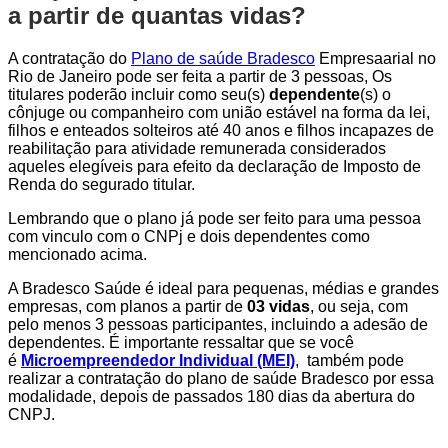
a partir de quantas vidas?
A contratação do
Plano de saúde Bradesco
Empresaarial no
Rio de Janeiro pode ser feita a partir de 3 pessoas, Os
titulares poderão incluir como seu(s)
dependente
(s) o
cônjuge ou companheiro com união estável na forma da lei,
filhos e enteados solteiros até 40 anos e filhos incapazes de
reabilitação para atividade remunerada considerados
aqueles elegíveis para efeito da declaração de Imposto de
Renda do segurado titular.
Lembrando que o plano já pode ser feito para uma pessoa
com vinculo com o CNPj e dois dependentes como
mencionado acima.
A Bradesco Saúde é ideal para pequenas, médias e grandes
empresas, com planos a partir de
03 vidas
, ou seja, com
pelo menos 3 pessoas participantes, incluindo a adesão de
dependentes. É importante ressaltar que se você
é
Microempreendedor Individual (MEI)
, também pode
realizar a contratação do plano de saúde Bradesco por essa
modalidade, depois de passados 180 dias da abertura do
CNPJ.