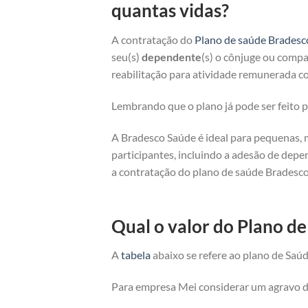
quantas vidas?
A contratação do
Plano de saúde Bradesc
seu(s)
dependente
(s) o cônjuge ou compan
reabilitação para atividade remunerada co
Lembrando que o plano já pode ser feito
A Bradesco Saúde é ideal para pequenas, 
participantes, incluindo a adesão de depe
a contratação do plano de saúde Bradesco
Qual o valor do Plano d
A
tabela
abaixo se refere ao plano de Saúd
Para empresa Mei considerar um agravo de