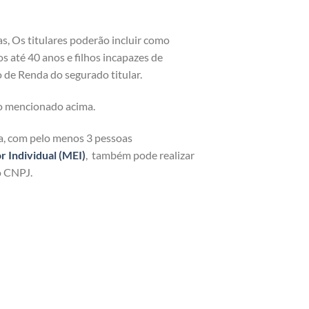
as, Os titulares poderão incluir como
os até 40 anos e filhos incapazes de
 de Renda do segurado titular.
o mencionado acima.
ja, com pelo menos 3 pessoas
Individual (MEI)
, também pode realizar
o CNPJ.