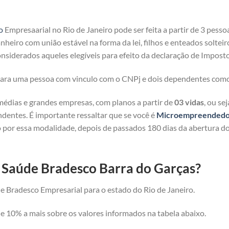
o
Empresaarial no Rio de Janeiro pode ser feita a partir de 3 pesso
heiro com união estável na forma da lei, filhos e enteados solteir
nsiderados aqueles elegíveis para efeito da declaração de Imposto
 para uma pessoa com vinculo com o CNPj e dois dependentes com
médias e grandes empresas, com planos a partir de
03 vidas
, ou se
ndentes. É importante ressaltar que se você é
Microempreendedor 
 por essa modalidade, depois de passados 180 dias da abertura d
e Saúde Bradesco Barra do Garças?
e Bradesco Empresarial para o estado do Rio de Janeiro.
 10% a mais sobre os valores informados na tabela abaixo.