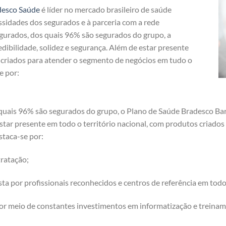
desco Saúde
é líder no mercado brasileiro de saúde
ssidades dos segurados e à parceria com a rede
egurados, dos quais 96% são segurados do grupo, a
dibilidade, solidez e segurança. Além de estar presente
s criados para atender o segmento de negócios em tudo o
e por:
quais 96% são segurados do grupo, o Plano de Saúde Bradesco Bar
 estar presente em todo o território nacional, com produtos criad
staca-se por:
ratação;
a por profissionais reconhecidos e centros de referência em tod
or meio de constantes investimentos em informatização e treinam