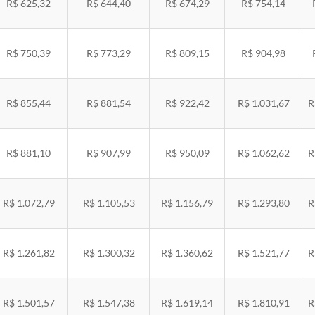
R$ 625,32
R$ 644,40
R$ 674,29
R$ 754,14
R$ 750,39
R$ 773,29
R$ 809,15
R$ 904,98
R$ 855,44
R$ 881,54
R$ 922,42
R$ 1.031,67
R
R$ 881,10
R$ 907,99
R$ 950,09
R$ 1.062,62
R
R$ 1.072,79
R$ 1.105,53
R$ 1.156,79
R$ 1.293,80
R
R$ 1.261,82
R$ 1.300,32
R$ 1.360,62
R$ 1.521,77
R
R$ 1.501,57
R$ 1.547,38
R$ 1.619,14
R$ 1.810,91
R