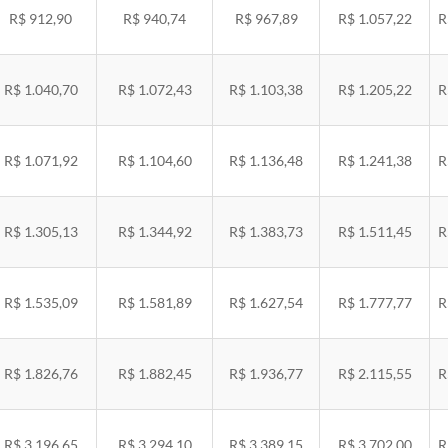
R$ 912,90
R$ 940,74
R$ 967,89
R$ 1.057,22
R
R$ 1.040,70
R$ 1.072,43
R$ 1.103,38
R$ 1.205,22
R
R$ 1.071,92
R$ 1.104,60
R$ 1.136,48
R$ 1.241,38
R
R$ 1.305,13
R$ 1.344,92
R$ 1.383,73
R$ 1.511,45
R
R$ 1.535,09
R$ 1.581,89
R$ 1.627,54
R$ 1.777,77
R
R$ 1.826,76
R$ 1.882,45
R$ 1.936,77
R$ 2.115,55
R
R$ 3.196,65
R$ 3.294,10
R$ 3.389,15
R$ 3.702,00
R