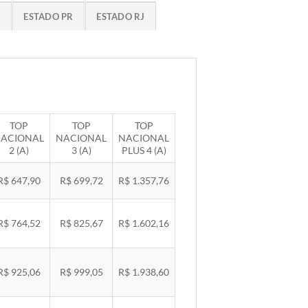
G
ESTADO PR
ESTADO RJ
TOP
TOP
TOP
ACIONAL
NACIONAL
NACIONAL
2 (A)
3 (A)
PLUS 4 (A)
R$ 647,90
R$ 699,72
R$ 1.357,76
R$ 764,52
R$ 825,67
R$ 1.602,16
R$ 925,06
R$ 999,05
R$ 1.938,60