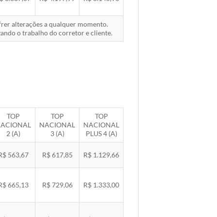
ofrer alterações a qualquer momento.
ando o trabalho do corretor e cliente.
TOP
TOP
TOP
ACIONAL
NACIONAL
NACIONAL
2 (A)
3 (A)
PLUS 4 (A)
R$ 563,67
R$ 617,85
R$ 1.129,66
R$ 665,13
R$ 729,06
R$ 1.333,00