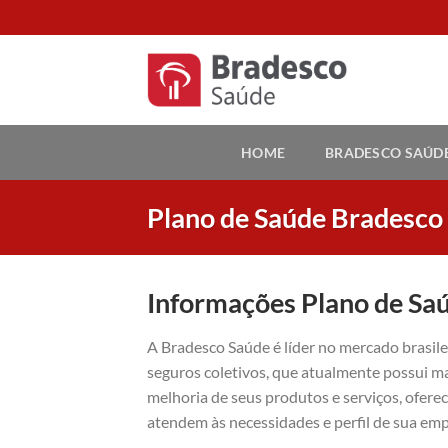
Skip
to
content
HOME
BRADESCO SAÚD
Plano de Saúde Bradesco
Informações Plano de Sa
A Bradesco Saúde é líder no mercado brasil
seguros coletivos, que atualmente possui ma
melhoria de seus produtos e serviços, ofer
atendem às necessidades e perfil de sua emp