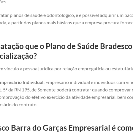
ões.
atar planos de saúde e odontológico, e é possível adquirir um pa
da, a partir dos planos mais básicos que a empresa procura forne
ratação que o Plano de Saúde Bradesco
cialização?
 vínculo a pessoa jurídica por relação empregatícia ou estatutári
mpresário Individual:
Empresário individual e indivíduos com vínc
art. 5º da RN 195, de Somente poderá contratar quando comprovar o 
omprovação do efetivo exercício da atividade empresarial. bem com
rsário do contrato.
co Barra do Garças Empresarial é comer