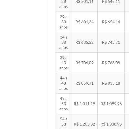
28
R$ 501,11
R$ 545,11
anos
29 a
33
R$ 601,34
R$ 654,14
anos
34 a
38
R$ 685,52
R$ 745,71
anos
39 a
43
R$ 706,09
R$ 768,08
anos
44 a
48
R$ 859,71
R$ 935,18
anos
49 a
53
R$ 1.011,19
R$ 1.099,96
anos
54 a
58
R$ 1.203,32
R$ 1.308,95