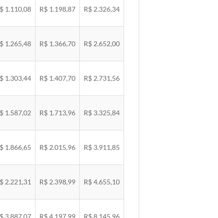
$ 1.110,08
R$ 1.198,87
R$ 2.326,34
$ 1.265,48
R$ 1.366,70
R$ 2.652,00
$ 1.303,44
R$ 1.407,70
R$ 2.731,56
$ 1.587,02
R$ 1.713,96
R$ 3.325,84
$ 1.866,65
R$ 2.015,96
R$ 3.911,85
$ 2.221,31
R$ 2.398,99
R$ 4.655,10
$ 3.887,07
R$ 4.197,99
R$ 8.145,96