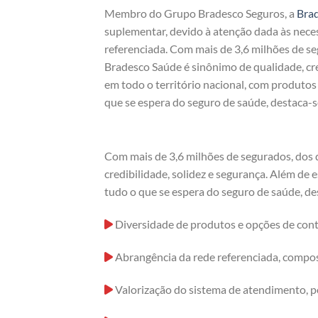
Membro do Grupo Bradesco Seguros, a
Bra
suplementar, devido à atenção dada às nece
referenciada. Com mais de 3,6 milhões de s
Bradesco Saúde é sinônimo de qualidade, cre
em todo o território nacional, com produto
que se espera do seguro de saúde, destaca-s
Com mais de 3,6 milhões de segurados, dos 
credibilidade, solidez e segurança. Além de
tudo o que se espera do seguro de saúde, de
Diversidade de produtos e opções de cont
Abrangência da rede referenciada, compost
Valorização do sistema de atendimento, p