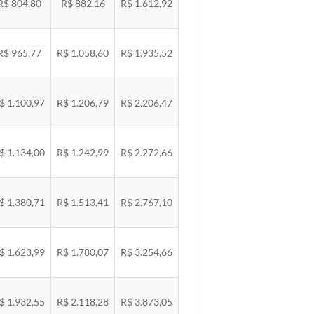
R$ 804,80
R$ 882,16
R$ 1.612,92
R$ 965,77
R$ 1.058,60
R$ 1.935,52
$ 1.100,97
R$ 1.206,79
R$ 2.206,47
$ 1.134,00
R$ 1.242,99
R$ 2.272,66
$ 1.380,71
R$ 1.513,41
R$ 2.767,10
$ 1.623,99
R$ 1.780,07
R$ 3.254,66
$ 1.932,55
R$ 2.118,28
R$ 3.873,05