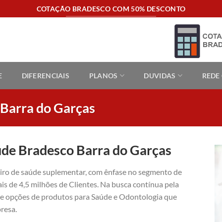
COTAÇÃO BRADESCO COM 50% DESCONTO
E
DIFERENCIAIS
PLANOS
DUVIDAS
REDE
 Barra do Garças
úde Bradesco Barra do Garças
eiro de saúde suplementar, com ênfase no segmento de
is de 4,5 milhões de Clientes. Na busca contínua pela
ece opções de produtos para Saúde e Odontologia que
resa.