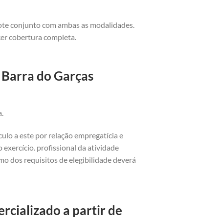
cote conjunto com ambas as modalidades.
cer cobertura completa.
 Barra do Garças
a.
ulo a este por relação empregatícia e
exercício. profissional da atividade
o dos requisitos de elegibilidade deverá
cializado a partir de