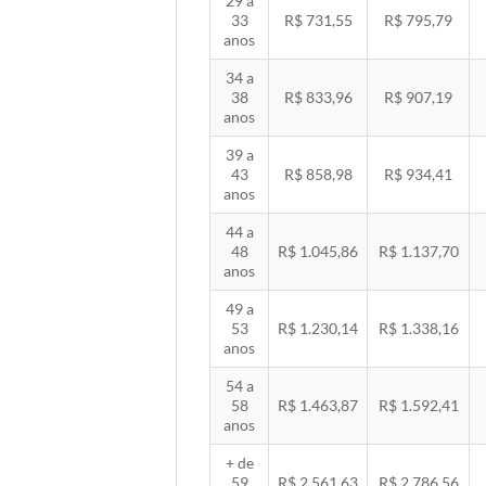
29 a
33
R$ 731,55
R$ 795,79
anos
34 a
38
R$ 833,96
R$ 907,19
anos
39 a
43
R$ 858,98
R$ 934,41
anos
44 a
48
R$ 1.045,86
R$ 1.137,70
anos
49 a
53
R$ 1.230,14
R$ 1.338,16
anos
54 a
58
R$ 1.463,87
R$ 1.592,41
anos
+ de
59
R$ 2.561,63
R$ 2.786,56