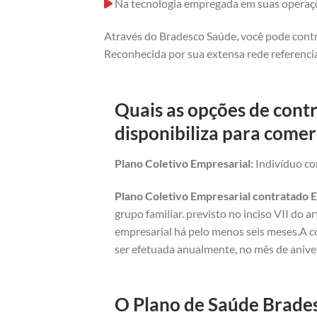
Na tecnologia empregada em suas operaç
Através do Bradesco Saúde, você pode contr
Reconhecida por sua extensa rede referencia
Quais as opções de cont
disponibiliza para comer
Plano Coletivo Empresarial:
Indivíduo com
Plano Coletivo Empresarial contratado E
grupo familiar. previsto no inciso VII do 
empresarial há pelo menos seis meses.A c
ser efetuada anualmente, no mês de anive
O Plano de Saúde Brades