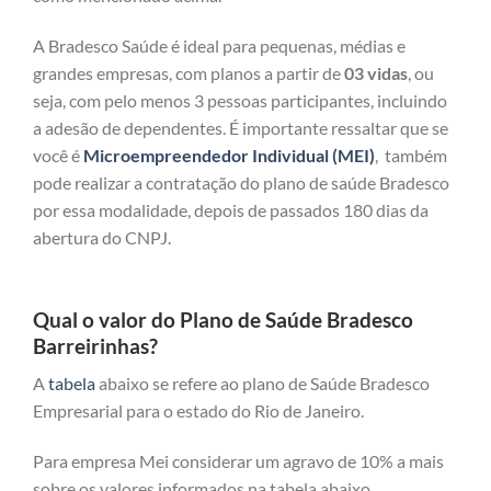
A Bradesco Saúde é ideal para pequenas, médias e
grandes empresas, com planos a partir de
03 vidas
, ou
seja, com pelo menos 3 pessoas participantes, incluindo
a adesão de dependentes. É importante ressaltar que se
você é
Microempreendedor Individual (MEI)
, também
pode realizar a contratação do plano de saúde Bradesco
por essa modalidade, depois de passados 180 dias da
abertura do CNPJ.
Qual o valor do Plano de Saúde Bradesco
Barreirinhas?
A
tabela
abaixo se refere ao plano de Saúde Bradesco
Empresarial para o estado do Rio de Janeiro.
Para empresa Mei considerar um agravo de 10% a mais
sobre os valores informados na tabela abaixo.