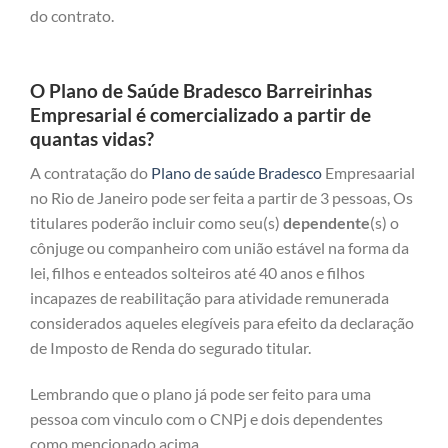
do contrato.
O Plano de Saúde Bradesco Barreirinhas
Empresarial é comercializado a partir de
quantas vidas?
A contratação do
Plano de saúde Bradesco
Empresaarial
no Rio de Janeiro pode ser feita a partir de 3 pessoas, Os
titulares poderão incluir como seu(s)
dependente
(s) o
cônjuge ou companheiro com união estável na forma da
lei, filhos e enteados solteiros até 40 anos e filhos
incapazes de reabilitação para atividade remunerada
considerados aqueles elegíveis para efeito da declaração
de Imposto de Renda do segurado titular.
Lembrando que o plano já pode ser feito para uma
pessoa com vinculo com o CNPj e dois dependentes
como mencionado acima.