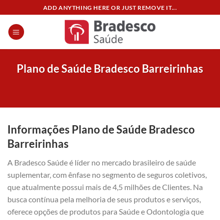
Skip
ADD ANYTHING HERE OR JUST REMOVE IT...
to
content
Plano de Saúde Bradesco Barreirinhas
Informações Plano de Saúde Bradesco
Barreirinhas
A Bradesco Saúde é líder no mercado brasileiro de saúde
suplementar, com ênfase no segmento de seguros coletivos,
que atualmente possui mais de 4,5 milhões de Clientes. Na
busca contínua pela melhoria de seus produtos e serviços,
oferece opções de produtos para Saúde e Odontologia que