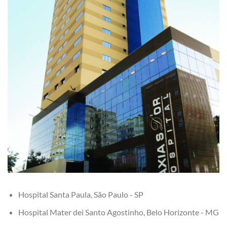
Hospital Santa Paula, São Paulo - SP
Hospital Mater dei Santo Agostinho, Belo Horizonte - MG