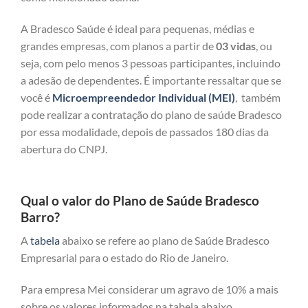
A Bradesco Saúde é ideal para pequenas, médias e
grandes empresas, com planos a partir de
03 vidas
, ou
seja, com pelo menos 3 pessoas participantes, incluindo
a adesão de dependentes. É importante ressaltar que se
você é
Microempreendedor Individual (MEI)
, também
pode realizar a contratação do plano de saúde Bradesco
por essa modalidade, depois de passados 180 dias da
abertura do CNPJ.
Qual o valor do Plano de Saúde Bradesco
Barro?
A
tabela
abaixo se refere ao plano de Saúde Bradesco
Empresarial para o estado do Rio de Janeiro.
Para empresa Mei considerar um agravo de 10% a mais
sobre os valores informados na tabela abaixo.