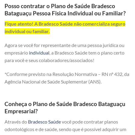
Posso contratar o Plano de Saúde Bradesco
Bataguaçu Pessoa Fisica Individual ou Familiar?
Fique atento! A Bradesco Saúde não comercializa seguro
individual ou familiar.
Agora se você for representante de uma pessoa jurídica ou
empresário
individual
, a Bradesco Saúde tem o plano certo
para você e seus colaboradores/associados!
*Conforme previsto na Resolução Normativa – RN nº 432, da
Agência Nacional de Saúde Suplementar (ANS).
Conheça o Plano de Saúde Bradesco Bataguaçu
Empresarial?
Através do
Bradesco Saúde
você pode contratar planos
odontológicos e de saúde, sendo que é possível adquirir um