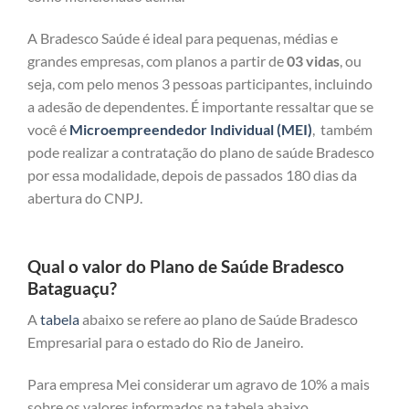
A Bradesco Saúde é ideal para pequenas, médias e
grandes empresas, com planos a partir de
03 vidas
, ou
seja, com pelo menos 3 pessoas participantes, incluindo
a adesão de dependentes. É importante ressaltar que se
você é
Microempreendedor Individual (MEI)
, também
pode realizar a contratação do plano de saúde Bradesco
por essa modalidade, depois de passados 180 dias da
abertura do CNPJ.
Qual o valor do Plano de Saúde Bradesco
Bataguaçu?
A
tabela
abaixo se refere ao plano de Saúde Bradesco
Empresarial para o estado do Rio de Janeiro.
Para empresa Mei considerar um agravo de 10% a mais
sobre os valores informados na tabela abaixo.