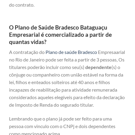
do contrato.
O Plano de Saúde Bradesco Bataguaçu
Empresarial é comercializado a partir de
quantas vidas?
A contratação do
Plano de saúde Bradesco
Empresaarial
no Rio de Janeiro pode ser feita a partir de 3 pessoas, Os
titulares poderão incluir como seu(s)
dependente
(s) o
cônjuge ou companheiro com união estável na forma da
lei, filhos e enteados solteiros até 40 anos e filhos
incapazes de reabilitação para atividade remunerada
considerados aqueles elegíveis para efeito da declaração
de Imposto de Renda do segurado titular.
Lembrando que o plano já pode ser feito para uma
pessoa com vinculo com o CNPj e dois dependentes
como mencionado acima.