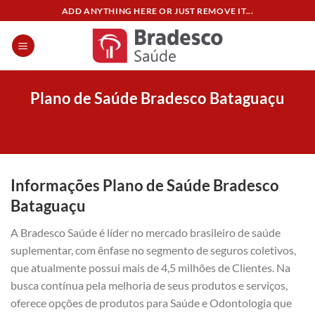
Skip
ADD ANYTHING HERE OR JUST REMOVE IT...
to
content
Plano de Saúde Bradesco Bataguaçu
Informações Plano de Saúde Bradesco
Bataguaçu
A Bradesco Saúde é líder no mercado brasileiro de saúde
suplementar, com ênfase no segmento de seguros coletivos,
que atualmente possui mais de 4,5 milhões de Clientes. Na
busca contínua pela melhoria de seus produtos e serviços,
oferece opções de produtos para Saúde e Odontologia que