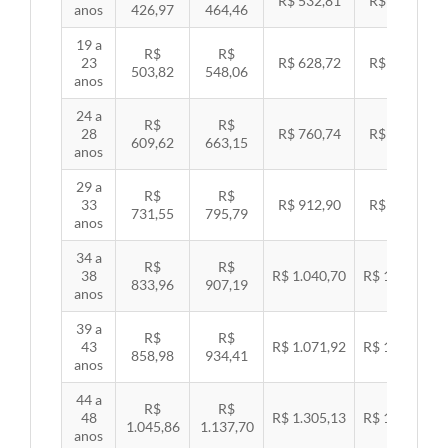
R$ 532,81
R$ 549,06
anos
426,97
464,46
19 a
R$
R$
23
R$ 628,72
R$ 647,89
503,82
548,06
anos
24 a
R$
R$
28
R$ 760,74
R$ 783,94
609,62
663,15
anos
29 a
R$
R$
33
R$ 912,90
R$ 940,74
731,55
795,79
anos
34 a
R$
R$
38
R$ 1.040,70
R$ 1.072,43
833,96
907,19
anos
39 a
R$
R$
43
R$ 1.071,92
R$ 1.104,60
858,98
934,41
anos
44 a
R$
R$
48
R$ 1.305,13
R$ 1.344,92
1.045,86
1.137,70
anos