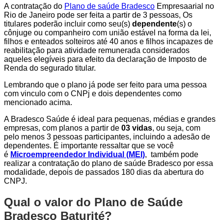
A contratação do
Plano de saúde Bradesco
Empresaarial no
Rio de Janeiro pode ser feita a partir de 3 pessoas, Os
titulares poderão incluir como seu(s)
dependente
(s) o
cônjuge ou companheiro com união estável na forma da lei,
filhos e enteados solteiros até 40 anos e filhos incapazes de
reabilitação para atividade remunerada considerados
aqueles elegíveis para efeito da declaração de Imposto de
Renda do segurado titular.
Lembrando que o plano já pode ser feito para uma pessoa
com vinculo com o CNPj e dois dependentes como
mencionado acima.
A Bradesco Saúde é ideal para pequenas, médias e grandes
empresas, com planos a partir de
03 vidas
, ou seja, com
pelo menos 3 pessoas participantes, incluindo a adesão de
dependentes. É importante ressaltar que se você
é
Microempreendedor Individual (MEI)
, também pode
realizar a contratação do plano de saúde Bradesco por essa
modalidade, depois de passados 180 dias da abertura do
CNPJ.
Qual o valor do Plano de Saúde
Bradesco Baturité?