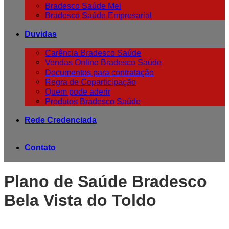
Bradesco Saúde Mei
Bradesco Saúde Empresarial
Duvidas
Carência Bradesco Saúde
Vendas Online Bradesco Saúde
Documentos para contratação
Regra de Coparticipação
Quem pode aderir
Produtos Bradesco Saúde
Rede Credenciada
Contato
Plano de Saúde Bradesco
Bela Vista do Toldo