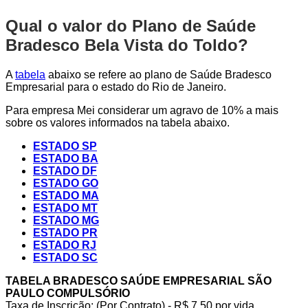
Qual o valor do Plano de Saúde
Bradesco Bela Vista do Toldo?
A
tabela
abaixo se refere ao plano de Saúde Bradesco
Empresarial para o estado do Rio de Janeiro.
Para empresa Mei considerar um agravo de 10% a mais
sobre os valores informados na tabela abaixo.
ESTADO SP
ESTADO BA
ESTADO DF
ESTADO GO
ESTADO MA
ESTADO MT
ESTADO MG
ESTADO PR
ESTADO RJ
ESTADO SC
TABELA BRADESCO SAÚDE EMPRESARIAL SÃO
PAULO COMPULSÓRIO
Taxa de Inscrição: (Por Contrato) - R$ 7,50 por vida,