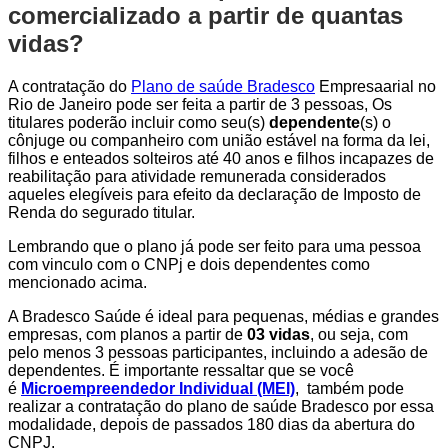
comercializado a partir de quantas
vidas?
A contratação do
Plano de saúde Bradesco
Empresaarial no
Rio de Janeiro pode ser feita a partir de 3 pessoas, Os
titulares poderão incluir como seu(s)
dependente
(s) o
cônjuge ou companheiro com união estável na forma da lei,
filhos e enteados solteiros até 40 anos e filhos incapazes de
reabilitação para atividade remunerada considerados
aqueles elegíveis para efeito da declaração de Imposto de
Renda do segurado titular.
Lembrando que o plano já pode ser feito para uma pessoa
com vinculo com o CNPj e dois dependentes como
mencionado acima.
A Bradesco Saúde é ideal para pequenas, médias e grandes
empresas, com planos a partir de
03 vidas
, ou seja, com
pelo menos 3 pessoas participantes, incluindo a adesão de
dependentes. É importante ressaltar que se você
é
Microempreendedor Individual (MEI)
, também pode
realizar a contratação do plano de saúde Bradesco por essa
modalidade, depois de passados 180 dias da abertura do
CNPJ.