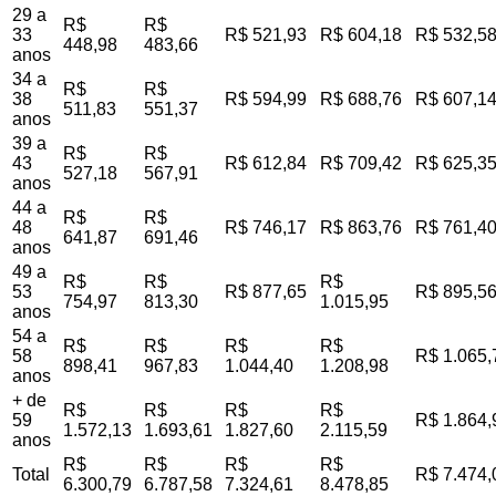
29 a
R$
R$
33
R$ 521,93
R$ 604,18
R$ 532,5
448,98
483,66
anos
34 a
R$
R$
38
R$ 594,99
R$ 688,76
R$ 607,1
511,83
551,37
anos
39 a
R$
R$
43
R$ 612,84
R$ 709,42
R$ 625,3
527,18
567,91
anos
44 a
R$
R$
48
R$ 746,17
R$ 863,76
R$ 761,4
641,87
691,46
anos
49 a
R$
R$
R$
53
R$ 877,65
R$ 895,5
754,97
813,30
1.015,95
anos
54 a
R$
R$
R$
R$
58
R$ 1.065,
898,41
967,83
1.044,40
1.208,98
anos
+ de
R$
R$
R$
R$
59
R$ 1.864,
1.572,13
1.693,61
1.827,60
2.115,59
anos
R$
R$
R$
R$
Total
R$ 7.474,
6.300,79
6.787,58
7.324,61
8.478,85