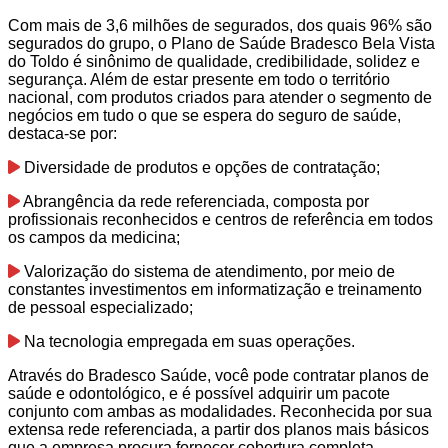
Com mais de 3,6 milhões de segurados, dos quais 96% são
segurados do grupo, o Plano de Saúde Bradesco Bela Vista
do Toldo é sinônimo de qualidade, credibilidade, solidez e
segurança. Além de estar presente em todo o território
nacional, com produtos criados para atender o segmento de
negócios em tudo o que se espera do seguro de saúde,
destaca-se por:
Diversidade de produtos e opções de contratação;
Abrangência da rede referenciada, composta por
profissionais reconhecidos e centros de referência em todos
os campos da medicina;
Valorização do sistema de atendimento, por meio de
constantes investimentos em informatização e treinamento
de pessoal especializado;
Na tecnologia empregada em suas operações.
Através do Bradesco Saúde, você pode contratar planos de
saúde e odontológico, e é possível adquirir um pacote
conjunto com ambas as modalidades. Reconhecida por sua
extensa rede referenciada, a partir dos planos mais básicos
que a empresa procura fornecer cobertura completa.