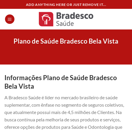
Skip
ADD ANYTHING HERE OR JUST REMOVE IT...
to
content
Plano de Saúde Bradesco Bela Vista
Informações Plano de Saúde Bradesco
Bela Vista
A Bradesco Saúde é líder no mercado brasileiro de saúde
suplementar, com ênfase no segmento de seguros coletivos,
que atualmente possui mais de 4,5 milhões de Clientes. Na
busca contínua pela melhoria de seus produtos e serviços,
oferece opções de produtos para Saúde e Odontologia que