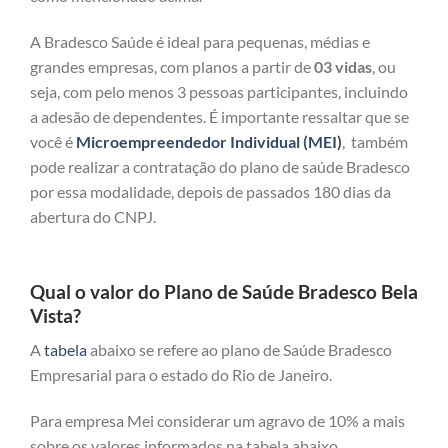
A Bradesco Saúde é ideal para pequenas, médias e
grandes empresas, com planos a partir de
03 vidas
, ou
seja, com pelo menos 3 pessoas participantes, incluindo
a adesão de dependentes. É importante ressaltar que se
você é
Microempreendedor Individual (MEI)
, também
pode realizar a contratação do plano de saúde Bradesco
por essa modalidade, depois de passados 180 dias da
abertura do CNPJ.
Qual o valor do Plano de Saúde Bradesco Bela
Vista?
A
tabela
abaixo se refere ao plano de Saúde Bradesco
Empresarial para o estado do Rio de Janeiro.
Para empresa Mei considerar um agravo de 10% a mais
sobre os valores informados na tabela abaixo.