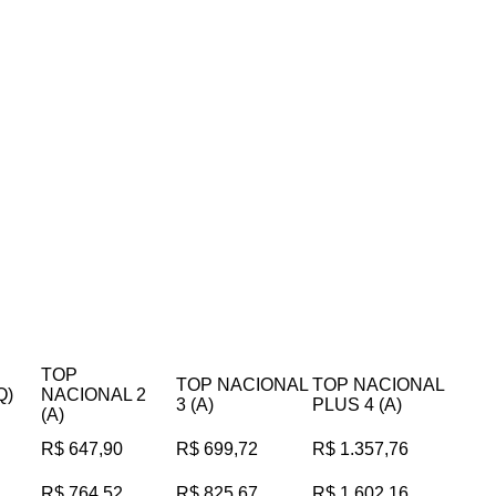
TOP
TOP NACIONAL
TOP NACIONAL
Q)
NACIONAL 2
3 (A)
PLUS 4 (A)
(A)
R$ 647,90
R$ 699,72
R$ 1.357,76
R$ 764,52
R$ 825,67
R$ 1.602,16