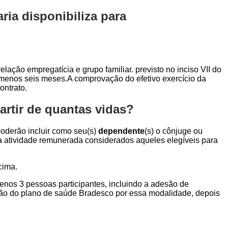
ia disponibiliza para
elação empregatícia e grupo familiar. previsto no inciso VII do
o menos seis meses.A comprovação do efetivo exercício da
ontrato.
rtir de quantas vidas?
 poderão incluir como seu(s)
dependente
(s) o cônjuge ou
ara atividade remunerada considerados aqueles elegíveis para
cima.
menos 3 pessoas participantes, incluindo a adesão de
ção do plano de saúde Bradesco por essa modalidade, depois