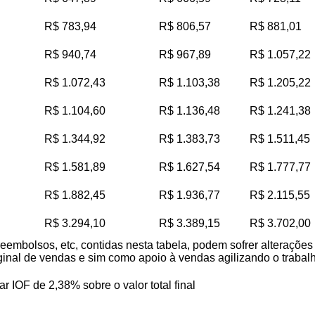
R$ 783,94
R$ 806,57
R$ 881,01
R$ 940,74
R$ 967,89
R$ 1.057,22
R$ 1.072,43
R$ 1.103,38
R$ 1.205,22
R$ 1.104,60
R$ 1.136,48
R$ 1.241,38
R$ 1.344,92
R$ 1.383,73
R$ 1.511,45
R$ 1.581,89
R$ 1.627,54
R$ 1.777,77
R$ 1.882,45
R$ 1.936,77
R$ 2.115,55
R$ 3.294,10
R$ 3.389,15
R$ 3.702,00
reembolsos, etc, contidas nesta tabela, podem sofrer alteraçõe
iginal de vendas e sim como apoio à vendas agilizando o trabalho
ar IOF de 2,38% sobre o valor total final