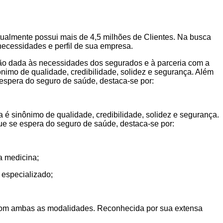
tualmente possui mais de 4,5 milhões de Clientes. Na busca
necessidades e perfil de sua empresa.
ção dada às necessidades dos segurados e à parceria com a
imo de qualidade, credibilidade, solidez e segurança. Além
 espera do seguro de saúde, destaca-se por:
 sinônimo de qualidade, credibilidade, solidez e segurança.
que se espera do seguro de saúde, destaca-se por:
a medicina;
 especializado;
o com ambas as modalidades. Reconhecida por sua extensa