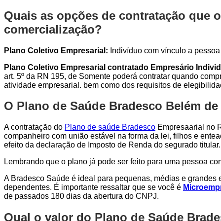
Quais as opções de contratação que o
comercialização?
Plano Coletivo Empresarial:
Indivíduo com vínculo a pessoa j
Plano Coletivo Empresarial contratado Empresário Individ
art. 5º da RN 195, de Somente poderá contratar quando compro
atividade empresarial. bem como dos requisitos de elegibilid
O Plano de Saúde Bradesco Belém de M
A contratação do
Plano de saúde Bradesco
Empresaarial no Ri
companheiro com união estável na forma da lei, filhos e entea
efeito da declaração de Imposto de Renda do segurado titular.
Lembrando que o plano já pode ser feito para uma pessoa c
A Bradesco Saúde é ideal para pequenas, médias e grandes e
dependentes. É importante ressaltar que se você é
Microempr
de passados 180 dias da abertura do CNPJ.
Qual o valor do Plano de Saúde Brad