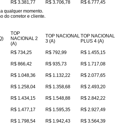
R$ 3.381,77
R$ 3.706,78
R$ 6.777,45
s a qualquer momento.
 do corretor e cliente.
TOP
TOP NACIONAL
TOP NACIONAL
Q)
NACIONAL 2
3 (A)
PLUS 4 (A)
(A)
R$ 734,25
R$ 792,99
R$ 1.455,15
R$ 866,42
R$ 935,73
R$ 1.717,08
R$ 1.048,36
R$ 1.132,22
R$ 2.077,65
R$ 1.258,04
R$ 1.358,68
R$ 2.493,20
R$ 1.434,15
R$ 1.548,88
R$ 2.842,22
R$ 1.477,17
R$ 1.595,35
R$ 2.927,49
R$ 1.798,54
R$ 1.942,43
R$ 3.564,39