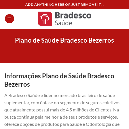
Skip
ADD ANYTHING HERE OR JUST REMOVE IT...
to
content
Plano de Saúde Bradesco Bezerros
Informações Plano de Saúde Bradesco
Bezerros
A Bradesco Saúde é líder no mercado brasileiro de saúde
suplementar, com ênfase no segmento de seguros coletivos,
que atualmente possui mais de 4,5 milhões de Clientes. Na
busca contínua pela melhoria de seus produtos e serviços,
oferece opções de produtos para Saúde e Odontologia que