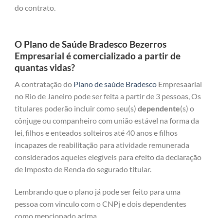
do contrato.
O Plano de Saúde Bradesco Bezerros
Empresarial é comercializado a partir de
quantas vidas?
A contratação do
Plano de saúde Bradesco
Empresaarial
no Rio de Janeiro pode ser feita a partir de 3 pessoas, Os
titulares poderão incluir como seu(s)
dependente
(s) o
cônjuge ou companheiro com união estável na forma da
lei, filhos e enteados solteiros até 40 anos e filhos
incapazes de reabilitação para atividade remunerada
considerados aqueles elegíveis para efeito da declaração
de Imposto de Renda do segurado titular.
Lembrando que o plano já pode ser feito para uma
pessoa com vinculo com o CNPj e dois dependentes
como mencionado acima.