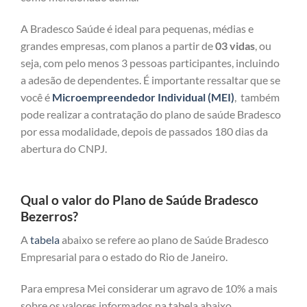
A Bradesco Saúde é ideal para pequenas, médias e
grandes empresas, com planos a partir de
03 vidas
, ou
seja, com pelo menos 3 pessoas participantes, incluindo
a adesão de dependentes. É importante ressaltar que se
você é
Microempreendedor Individual (MEI)
, também
pode realizar a contratação do plano de saúde Bradesco
por essa modalidade, depois de passados 180 dias da
abertura do CNPJ.
Qual o valor do Plano de Saúde Bradesco
Bezerros?
A
tabela
abaixo se refere ao plano de Saúde Bradesco
Empresarial para o estado do Rio de Janeiro.
Para empresa Mei considerar um agravo de 10% a mais
sobre os valores informados na tabela abaixo.