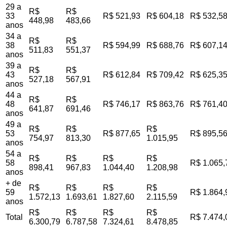
29 a
R$
R$
33
R$ 521,93
R$ 604,18
R$ 532,5
448,98
483,66
anos
34 a
R$
R$
38
R$ 594,99
R$ 688,76
R$ 607,1
511,83
551,37
anos
39 a
R$
R$
43
R$ 612,84
R$ 709,42
R$ 625,3
527,18
567,91
anos
44 a
R$
R$
48
R$ 746,17
R$ 863,76
R$ 761,4
641,87
691,46
anos
49 a
R$
R$
R$
53
R$ 877,65
R$ 895,5
754,97
813,30
1.015,95
anos
54 a
R$
R$
R$
R$
58
R$ 1.065,
898,41
967,83
1.044,40
1.208,98
anos
+ de
R$
R$
R$
R$
59
R$ 1.864,
1.572,13
1.693,61
1.827,60
2.115,59
anos
R$
R$
R$
R$
Total
R$ 7.474,
6.300,79
6.787,58
7.324,61
8.478,85