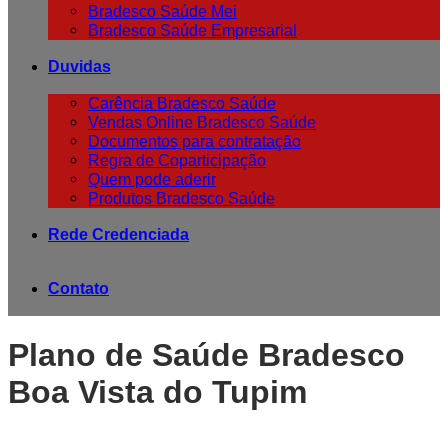
Bradesco Saúde Mei
Bradesco Saúde Empresarial
Duvidas
Carência Bradesco Saúde
Vendas Online Bradesco Saúde
Documentos para contratação
Regra de Coparticipação
Quem pode aderir
Produtos Bradesco Saúde
Rede Credenciada
Contato
Plano de Saúde Bradesco
Boa Vista do Tupim