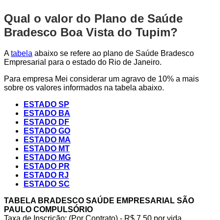
Qual o valor do Plano de Saúde
Bradesco Boa Vista do Tupim?
A
tabela
abaixo se refere ao plano de Saúde Bradesco
Empresarial para o estado do Rio de Janeiro.
Para empresa Mei considerar um agravo de 10% a mais
sobre os valores informados na tabela abaixo.
ESTADO SP
ESTADO BA
ESTADO DF
ESTADO GO
ESTADO MA
ESTADO MT
ESTADO MG
ESTADO PR
ESTADO RJ
ESTADO SC
TABELA BRADESCO SAÚDE EMPRESARIAL SÃO
PAULO COMPULSÓRIO
Taxa de Inscrição: (Por Contrato) - R$ 7,50 por vida,