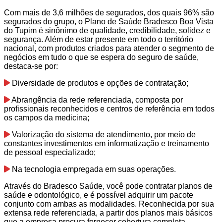
Com mais de 3,6 milhões de segurados, dos quais 96% são
segurados do grupo, o Plano de Saúde Bradesco Boa Vista
do Tupim é sinônimo de qualidade, credibilidade, solidez e
segurança. Além de estar presente em todo o território
nacional, com produtos criados para atender o segmento de
negócios em tudo o que se espera do seguro de saúde,
destaca-se por:
Diversidade de produtos e opções de contratação;
Abrangência da rede referenciada, composta por
profissionais reconhecidos e centros de referência em todos
os campos da medicina;
Valorização do sistema de atendimento, por meio de
constantes investimentos em informatização e treinamento
de pessoal especializado;
Na tecnologia empregada em suas operações.
Através do Bradesco Saúde, você pode contratar planos de
saúde e odontológico, e é possível adquirir um pacote
conjunto com ambas as modalidades. Reconhecida por sua
extensa rede referenciada, a partir dos planos mais básicos
que a empresa procura fornecer cobertura completa.