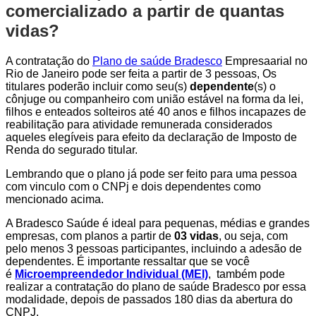
comercializado a partir de quantas
vidas?
A contratação do
Plano de saúde Bradesco
Empresaarial no
Rio de Janeiro pode ser feita a partir de 3 pessoas, Os
titulares poderão incluir como seu(s)
dependente
(s) o
cônjuge ou companheiro com união estável na forma da lei,
filhos e enteados solteiros até 40 anos e filhos incapazes de
reabilitação para atividade remunerada considerados
aqueles elegíveis para efeito da declaração de Imposto de
Renda do segurado titular.
Lembrando que o plano já pode ser feito para uma pessoa
com vinculo com o CNPj e dois dependentes como
mencionado acima.
A Bradesco Saúde é ideal para pequenas, médias e grandes
empresas, com planos a partir de
03 vidas
, ou seja, com
pelo menos 3 pessoas participantes, incluindo a adesão de
dependentes. É importante ressaltar que se você
é
Microempreendedor Individual (MEI)
, também pode
realizar a contratação do plano de saúde Bradesco por essa
modalidade, depois de passados 180 dias da abertura do
CNPJ.