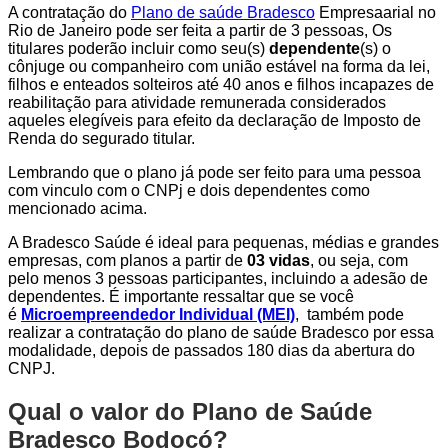
A contratação do
Plano de saúde Bradesco
Empresaarial no
Rio de Janeiro pode ser feita a partir de 3 pessoas, Os
titulares poderão incluir como seu(s)
dependente
(s) o
cônjuge ou companheiro com união estável na forma da lei,
filhos e enteados solteiros até 40 anos e filhos incapazes de
reabilitação para atividade remunerada considerados
aqueles elegíveis para efeito da declaração de Imposto de
Renda do segurado titular.
Lembrando que o plano já pode ser feito para uma pessoa
com vinculo com o CNPj e dois dependentes como
mencionado acima.
A Bradesco Saúde é ideal para pequenas, médias e grandes
empresas, com planos a partir de
03 vidas
, ou seja, com
pelo menos 3 pessoas participantes, incluindo a adesão de
dependentes. É importante ressaltar que se você
é
Microempreendedor Individual (MEI)
, também pode
realizar a contratação do plano de saúde Bradesco por essa
modalidade, depois de passados 180 dias da abertura do
CNPJ.
Qual o valor do Plano de Saúde
Bradesco Bodocó?