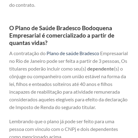
do contrato.
O Plano de Saúde Bradesco Bodoquena
Empresarial é comercializado a partir de
quantas vidas?
A contratação do
Plano de saúde Bradesco
Empresaarial
no Rio de Janeiro pode ser feita a partir de 3 pessoas, Os
titulares poderão incluir como seu(s)
dependente
(s) o
cônjuge ou companheiro com união estável na forma da
lei, filhos e enteados solteiros até 40 anos e filhos
incapazes de reabilitação para atividade remunerada
considerados aqueles elegíveis para efeito da declaração
de Imposto de Renda do segurado titular.
Lembrando que o plano já pode ser feito para uma
pessoa com vinculo com o CNPj e dois dependentes
como mencionado acima.