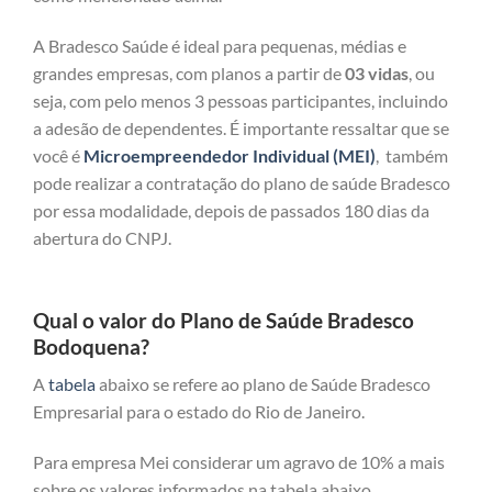
A Bradesco Saúde é ideal para pequenas, médias e
grandes empresas, com planos a partir de
03 vidas
, ou
seja, com pelo menos 3 pessoas participantes, incluindo
a adesão de dependentes. É importante ressaltar que se
você é
Microempreendedor Individual (MEI)
, também
pode realizar a contratação do plano de saúde Bradesco
por essa modalidade, depois de passados 180 dias da
abertura do CNPJ.
Qual o valor do Plano de Saúde Bradesco
Bodoquena?
A
tabela
abaixo se refere ao plano de Saúde Bradesco
Empresarial para o estado do Rio de Janeiro.
Para empresa Mei considerar um agravo de 10% a mais
sobre os valores informados na tabela abaixo.