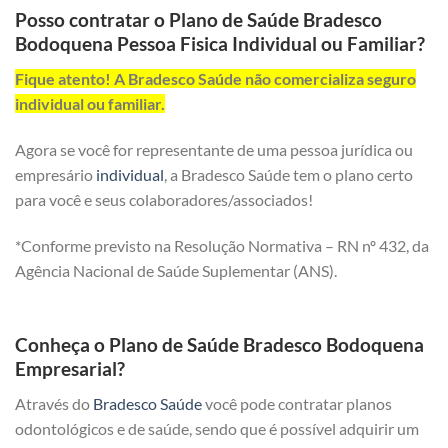
Posso contratar o Plano de Saúde Bradesco
Bodoquena Pessoa Fisica Individual ou Familiar?
Fique atento! A Bradesco Saúde não comercializa seguro
individual ou familiar.
Agora se você for representante de uma pessoa jurídica ou
empresário
individual
, a Bradesco Saúde tem o plano certo
para você e seus colaboradores/associados!
*Conforme previsto na Resolução Normativa – RN nº 432, da
Agência Nacional de Saúde Suplementar (ANS).
Conheça o Plano de Saúde Bradesco Bodoquena
Empresarial?
Através do
Bradesco Saúde
você pode contratar planos
odontológicos e de saúde, sendo que é possível adquirir um