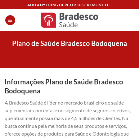
Skip
ADD ANYTHING HERE OR JUST REMOVE IT...
to
content
Plano de Saúde Bradesco Bodoquena
Informações Plano de Saúde Bradesco
Bodoquena
A Bradesco Saúde é líder no mercado brasileiro de saúde
suplementar, com ênfase no segmento de seguros coletivos,
que atualmente possui mais de 4,5 milhões de Clientes. Na
busca contínua pela melhoria de seus produtos e serviços,
oferece opções de produtos para Saúde e Odontologia que