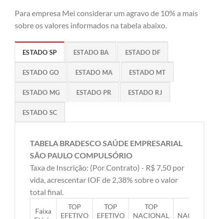
Para empresa Mei considerar um agravo de 10% a mais
sobre os valores informados na tabela abaixo.
ESTADO SP
ESTADO BA
ESTADO DF
ESTADO GO
ESTADO MA
ESTADO MT
ESTADO MG
ESTADO PR
ESTADO RJ
ESTADO SC
TABELA BRADESCO SAÚDE EMPRESARIAL
SÃO PAULO COMPULSÓRIO
Taxa de Inscrição: (Por Contrato) - R$ 7,50 por
vida, acrescentar IOF de 2,38% sobre o valor
total final.
TOP
TOP
TOP
TOP
Faixa
EFETIVO
EFETIVO
NACIONAL
NACIONAL