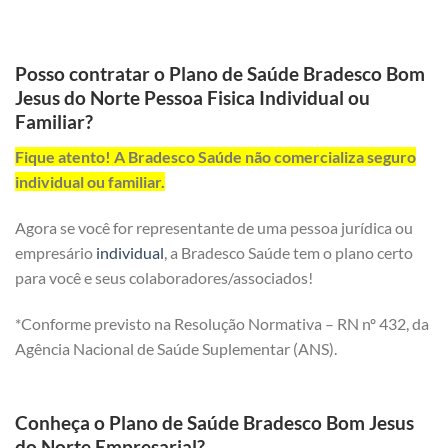
Posso contratar o Plano de Saúde Bradesco Bom
Jesus do Norte Pessoa Fisica Individual ou
Familiar?
Fique atento! A Bradesco Saúde não comercializa seguro
individual ou familiar.
Agora se você for representante de uma pessoa jurídica ou
empresário
individual
, a Bradesco Saúde tem o plano certo
para você e seus colaboradores/associados!
*Conforme previsto na Resolução Normativa – RN nº 432, da
Agência Nacional de Saúde Suplementar (ANS).
Conheça o Plano de Saúde Bradesco Bom Jesus
do Norte Empresarial?