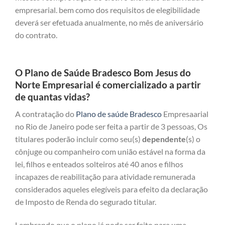
empresarial. bem como dos requisitos de elegibilidade
deverá ser efetuada anualmente, no mês de aniversário
do contrato.
O Plano de Saúde Bradesco Bom Jesus do
Norte Empresarial é comercializado a partir
de quantas vidas?
A contratação do
Plano de saúde Bradesco
Empresaarial
no Rio de Janeiro pode ser feita a partir de 3 pessoas, Os
titulares poderão incluir como seu(s)
dependente
(s) o
cônjuge ou companheiro com união estável na forma da
lei, filhos e enteados solteiros até 40 anos e filhos
incapazes de reabilitação para atividade remunerada
considerados aqueles elegíveis para efeito da declaração
de Imposto de Renda do segurado titular.
Lembrando que o plano já pode ser feito para uma