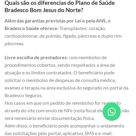
Quais são os diferencias do Plano de Saúde
Bradesco Bom Jesus do Norte?
Além das garantias previstas por Lei e pela ANS, o
Bradesco Saúde oferece:
Transplantes: coração,
cardiopulmonar, de pulmão, fígado, pâncreas e duplo rim-
pâncreas.
Livre escolha de prestadores:
com reembolso de
procedimentos cobertos, sendo respeitados a área de
atuação e os limites contratados. O beneficiário pode
solicitar o reembolso de despesas de consulta médica,
exames e terapia na área exclusiva do segurado no portal da
Bradesco Seguros.
Nos casos em que um pedido de reembolso for realizado
através do site com envio de NFe (nota fiscal eletrônica), não
será necessário enviar documentação fisica.
Além disso, o beneficiário pode acompanhar o andamento
das solicitações pelo portal, aplicativo, SMS e e-mail.