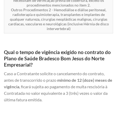
necessitam de verificação prévia de cobertura, exceto os
procedimentos mencionados no item 2.
Outros Procedimentos 2 - Hemodiálise e diálise peritoneal,
radioterapia e quimioterapia, transplantes e implantes de
qualquer natureza, cirurgias neoplásticas malignas, cirurgias
cardíacas, vasculares e neurológicas (inclusive Hérnia de disco
intervertebral)
Qual o tempo de vigência exigido no contrato do
Plano de Saúde Bradesco Bom Jesus do Norte
Empresarial?
Caso a Contratante solicite o cancelamento do contrato,
antes de transcorrido o prazo
mínimo de 12 (doze) meses de
vigência
, ficará sujeita ao pagamento de multa rescisória à
Contratada no valor equivalente a 3 (três) vezes o valor da
última fatura emitida.