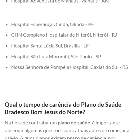
Hospital Adventista de Manaus, Manaus - AM
Hospital Esperança Olinda, Olinda - PE
CHN Complexo Hospitalar de Niterói, Niterói - RJ
Hospital Santa Lúcia Sul, Brasília - DF
Hospital São Luiz Morumbi, São Paulo - SP
Nossa Senhora de Pompéia Hospital, Caxias do Sul - RS
Qual o tempo de carência do Plano de Saúde
Bradesco Bom Jesus do Norte?
Na hora de contratar um
plano de saúde
, é importante
observar algumas questões contratuais antes de começar a
usá-lo. Alguns planos exigem
prazo de carência
, por