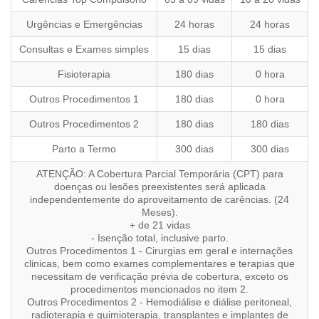
Urgências e Emergências
24 horas
24 horas
Consultas e Exames simples
15 dias
15 dias
Fisioterapia
180 dias
0 hora
Outros Procedimentos 1
180 dias
0 hora
Outros Procedimentos 2
180 dias
180 dias
Parto a Termo
300 dias
300 dias
ATENÇÃO: A Cobertura Parcial Temporária (CPT) para
doenças ou lesões preexistentes será aplicada
independentemente do aproveitamento de carências. (24
Meses).
+ de 21 vidas
- Isenção total, inclusive parto.
Outros Procedimentos 1 - Cirurgias em geral e internações
clinicas, bem como exames complementares e terapias que
necessitam de verificação prévia de cobertura, exceto os
procedimentos mencionados no item 2.
Outros Procedimentos 2 - Hemodiálise e diálise peritoneal,
radioterapia e quimioterapia, transplantes e implantes de