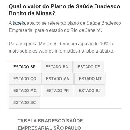
Qual o valor do Plano de Saúde Bradesco
Bonito de Minas?
A
tabela
abaixo se refere ao plano de Saúde Bradesco
Empresarial para o estado do Rio de Janeiro.
Para empresa Mei considerar um agravo de 10% a
mais sobre os valores informados na tabela abaixo.
ESTADO SP
ESTADO BA
ESTADO DF
ESTADO GO
ESTADO MA
ESTADO MT
ESTADO MG
ESTADO PR
ESTADO RJ
ESTADO SC
TABELA BRADESCO SAÚDE
EMPRESARIAL SÃO PAULO