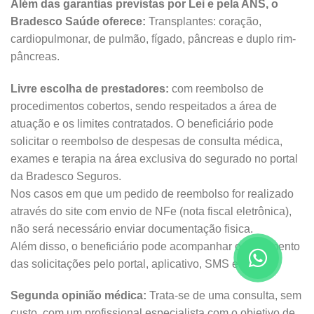
Além das garantias previstas por Lei e pela ANS, o
Bradesco Saúde oferece:
Transplantes: coração,
cardiopulmonar, de pulmão, fígado, pâncreas e duplo rim-
pâncreas.
Livre escolha de prestadores:
com reembolso de
procedimentos cobertos, sendo respeitados a área de
atuação e os limites contratados. O beneficiário pode
solicitar o reembolso de despesas de consulta médica,
exames e terapia na área exclusiva do segurado no portal
da Bradesco Seguros.
Nos casos em que um pedido de reembolso for realizado
através do site com envio de NFe (nota fiscal eletrônica),
não será necessário enviar documentação fisica.
Além disso, o beneficiário pode acompanhar o andamento
das solicitações pelo portal, aplicativo, SMS e e-mail.
Segunda opinião médica:
Trata-se de uma consulta, sem
custo, com um profissional especialista com o objetivo de