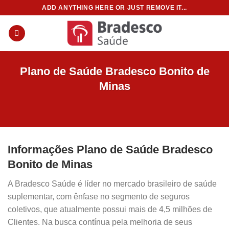
Skip
ADD ANYTHING HERE OR JUST REMOVE IT...
to
content
Plano de Saúde Bradesco Bonito de
Minas
Informações Plano de Saúde Bradesco
Bonito de Minas
A Bradesco Saúde é líder no mercado brasileiro de saúde
suplementar, com ênfase no segmento de seguros
coletivos, que atualmente possui mais de 4,5 milhões de
Clientes. Na busca contínua pela melhoria de seus