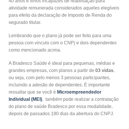
40 anos e filhos incapazes de reabilitação para
atividade remunerada considerados aqueles elegíveis
para efeito da declaração de Imposto de Renda do
segurado titular.
Lembrando que o plano já pode ser feito para uma
pessoa com vinculo com o CNPj e dois dependentes
como mencionado acima.
A Bradesco Saúde é ideal para pequenas, médias e
grandes empresas, com planos a partir de
03 vidas
,
ou seja, com pelo menos 3 pessoas participantes,
incluindo a adesão de dependentes. É importante
ressaltar que se você é
Microempreendedor
Individual (MEI)
, também pode realizar a contratação
do plano de saúde Bradesco por essa modalidade,
depois de passados 180 dias da abertura do CNPJ.