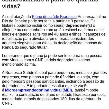
vidas?
A contratação do
Plano de saúde Bradesco
Empresaarial no
Rio de Janeiro pode ser feita a partir de 3 pessoas, Os
titulares poderão incluir como seu(s)
dependente
(s) o
cônjuge ou companheiro com união estável na forma da lei,
filhos e enteados solteiros até 40 anos e filhos incapazes de
reabilitação para atividade remunerada considerados
aqueles elegíveis para efeito da declaração de Imposto de
Renda do segurado titular.
Lembrando que o plano já pode ser feito para uma pessoa
com vinculo com o CNPj e dois dependentes como
mencionado acima.
A Bradesco Saúde é ideal para pequenas, médias e grandes
empresas, com planos a partir de
03 vidas
, ou seja, com
pelo menos 3 pessoas participantes, incluindo a adesão de
dependentes. É importante ressaltar que se você
é
Microempreendedor Individual (MEI)
, também pode
realizar a contratação do plano de saúde Bradesco por essa
modalidade, depois de passados 180 dias da abertura do
CNPJ.