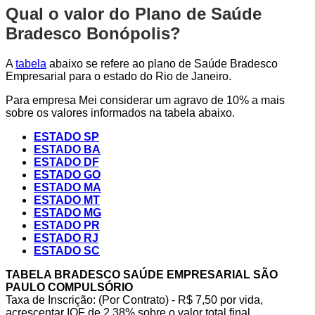
Qual o valor do Plano de Saúde
Bradesco Bonópolis?
A
tabela
abaixo se refere ao plano de Saúde Bradesco
Empresarial para o estado do Rio de Janeiro.
Para empresa Mei considerar um agravo de 10% a mais
sobre os valores informados na tabela abaixo.
ESTADO SP
ESTADO BA
ESTADO DF
ESTADO GO
ESTADO MA
ESTADO MT
ESTADO MG
ESTADO PR
ESTADO RJ
ESTADO SC
TABELA BRADESCO SAÚDE EMPRESARIAL SÃO
PAULO COMPULSÓRIO
Taxa de Inscrição: (Por Contrato) - R$ 7,50 por vida,
acrescentar IOF de 2,38% sobre o valor total final.