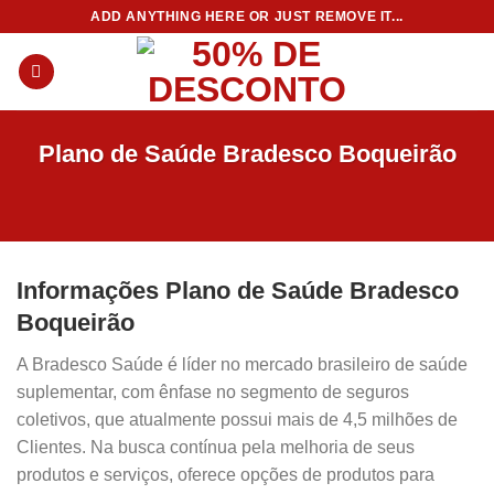
Skip
ADD ANYTHING HERE OR JUST REMOVE IT...
to
content
Plano de Saúde Bradesco Boqueirão
Informações Plano de Saúde Bradesco
Boqueirão
A Bradesco Saúde é líder no mercado brasileiro de saúde
suplementar, com ênfase no segmento de seguros
coletivos, que atualmente possui mais de 4,5 milhões de
Clientes. Na busca contínua pela melhoria de seus
produtos e serviços, oferece opções de produtos para