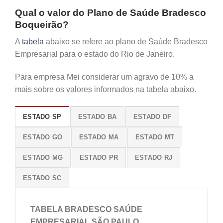
Qual o valor do Plano de Saúde Bradesco
Boqueirão?
A
tabela
abaixo se refere ao plano de Saúde Bradesco
Empresarial para o estado do Rio de Janeiro.
Para empresa Mei considerar um agravo de 10% a
mais sobre os valores informados na tabela abaixo.
ESTADO SP
ESTADO BA
ESTADO DF
ESTADO GO
ESTADO MA
ESTADO MT
ESTADO MG
ESTADO PR
ESTADO RJ
ESTADO SC
TABELA BRADESCO SAÚDE
EMPRESARIAL SÃO PAULO