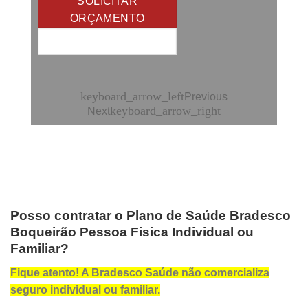
SOLICITAR
ORÇAMENTO
keyboard_arrow_left
Previous
keyboard_arrow_right
Next
Posso contratar o Plano de Saúde Bradesco
Boqueirão Pessoa Fisica Individual ou
Familiar?
Fique atento! A Bradesco Saúde não comercializa
seguro individual ou familiar.