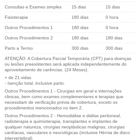
Consultas e Exames simples
15 dias
15 dias
Fisioterapia
180 dias
0 hora
Outros Procedimentos 1
180 dias
0 hora
Outros Procedimentos 2
180 dias
180 dias
Parto a Termo
300 dias
300 dias
ATENÇÃO: A Cobertura Parcial Temporária (CPT) para doenças
ou lesões preexistentes será aplicada independentemente do
aproveitamento de carências. (24 Meses).
+ de 21 vidas
- Isenção total, inclusive parto.
Outros Procedimentos 1 - Cirurgias em geral e internações
clinicas, bem como exames complementares e terapias que
necessitam de verificação prévia de cobertura, exceto os
procedimentos mencionados no item 2.
Outros Procedimentos 2 - Hemodiálise e diálise peritoneal,
radioterapia e quimioterapia, transplantes e implantes de
qualquer natureza, cirurgias neoplásticas malignas, cirurgias
cardíacas, vasculares e neurológicas (inclusive Hérnia de disco
intervertebral)