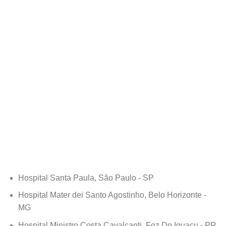
Hospital Santa Paula, São Paulo - SP
Hospital Mater dei Santo Agostinho, Belo Horizonte -
MG
Hospital Ministro Costa Cavalcanti, Foz Do Iguaçu - PR