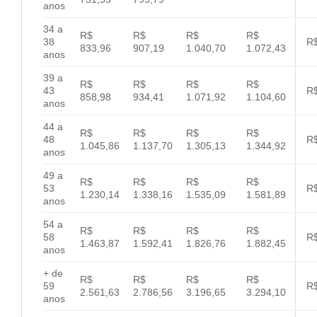
anos
34 a
R$
R$
R$
R$
38
R$
833,96
907,19
1.040,70
1.072,43
anos
39 a
R$
R$
R$
R$
43
R$
858,98
934,41
1.071,92
1.104,60
anos
44 a
R$
R$
R$
R$
48
R$
1.045,86
1.137,70
1.305,13
1.344,92
anos
49 a
R$
R$
R$
R$
53
R$
1.230,14
1.338,16
1.535,09
1.581,89
anos
54 a
R$
R$
R$
R$
58
R$
1.463,87
1.592,41
1.826,76
1.882,45
anos
+ de
R$
R$
R$
R$
59
R$
2.561,63
2.786,56
3.196,65
3.294,10
anos