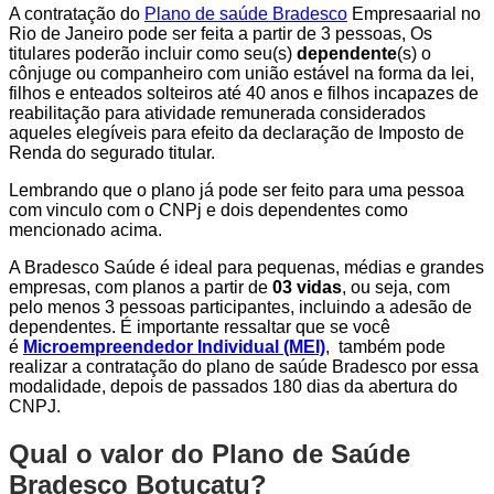
A contratação do
Plano de saúde Bradesco
Empresaarial no
Rio de Janeiro pode ser feita a partir de 3 pessoas, Os
titulares poderão incluir como seu(s)
dependente
(s) o
cônjuge ou companheiro com união estável na forma da lei,
filhos e enteados solteiros até 40 anos e filhos incapazes de
reabilitação para atividade remunerada considerados
aqueles elegíveis para efeito da declaração de Imposto de
Renda do segurado titular.
Lembrando que o plano já pode ser feito para uma pessoa
com vinculo com o CNPj e dois dependentes como
mencionado acima.
A Bradesco Saúde é ideal para pequenas, médias e grandes
empresas, com planos a partir de
03 vidas
, ou seja, com
pelo menos 3 pessoas participantes, incluindo a adesão de
dependentes. É importante ressaltar que se você
é
Microempreendedor Individual (MEI)
, também pode
realizar a contratação do plano de saúde Bradesco por essa
modalidade, depois de passados 180 dias da abertura do
CNPJ.
Qual o valor do Plano de Saúde
Bradesco Botucatu?