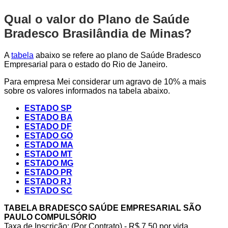
Qual o valor do Plano de Saúde
Bradesco Brasilândia de Minas?
A
tabela
abaixo se refere ao plano de Saúde Bradesco
Empresarial para o estado do Rio de Janeiro.
Para empresa Mei considerar um agravo de 10% a mais
sobre os valores informados na tabela abaixo.
ESTADO SP
ESTADO BA
ESTADO DF
ESTADO GO
ESTADO MA
ESTADO MT
ESTADO MG
ESTADO PR
ESTADO RJ
ESTADO SC
TABELA BRADESCO SAÚDE EMPRESARIAL SÃO
PAULO COMPULSÓRIO
Taxa de Inscrição: (Por Contrato) - R$ 7,50 por vida,