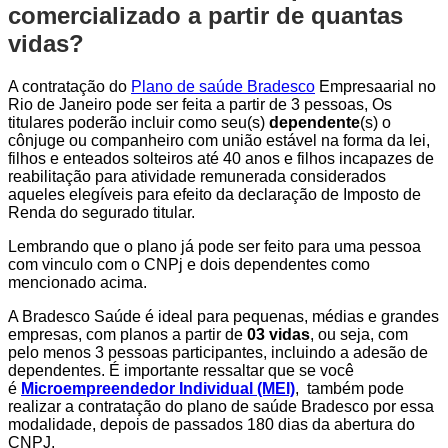
comercializado a partir de quantas
vidas?
A contratação do
Plano de saúde Bradesco
Empresaarial no
Rio de Janeiro pode ser feita a partir de 3 pessoas, Os
titulares poderão incluir como seu(s)
dependente
(s) o
cônjuge ou companheiro com união estável na forma da lei,
filhos e enteados solteiros até 40 anos e filhos incapazes de
reabilitação para atividade remunerada considerados
aqueles elegíveis para efeito da declaração de Imposto de
Renda do segurado titular.
Lembrando que o plano já pode ser feito para uma pessoa
com vinculo com o CNPj e dois dependentes como
mencionado acima.
A Bradesco Saúde é ideal para pequenas, médias e grandes
empresas, com planos a partir de
03 vidas
, ou seja, com
pelo menos 3 pessoas participantes, incluindo a adesão de
dependentes. É importante ressaltar que se você
é
Microempreendedor Individual (MEI)
, também pode
realizar a contratação do plano de saúde Bradesco por essa
modalidade, depois de passados 180 dias da abertura do
CNPJ.