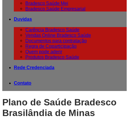
Bradesco Saúde Mei
Bradesco Saúde Empresarial
Duvidas
Carência Bradesco Saúde
Vendas Online Bradesco Saúde
Documentos para contratação
Regra de Coparticipação
Quem pode aderir
Produtos Bradesco Saúde
Rede Credenciada
Contato
Plano de Saúde Bradesco
Brasilândia de Minas