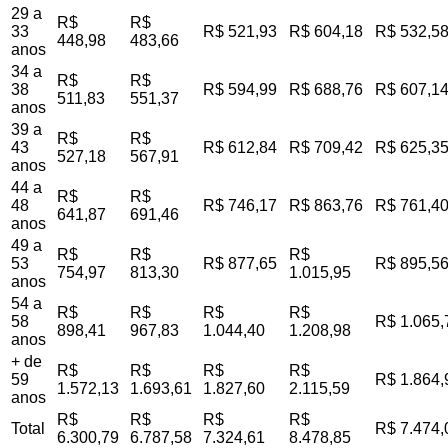
29 a
R$
R$
33
R$ 521,93
R$ 604,18
R$ 532,5
448,98
483,66
anos
34 a
R$
R$
38
R$ 594,99
R$ 688,76
R$ 607,1
511,83
551,37
anos
39 a
R$
R$
43
R$ 612,84
R$ 709,42
R$ 625,3
527,18
567,91
anos
44 a
R$
R$
48
R$ 746,17
R$ 863,76
R$ 761,4
641,87
691,46
anos
49 a
R$
R$
R$
53
R$ 877,65
R$ 895,5
754,97
813,30
1.015,95
anos
54 a
R$
R$
R$
R$
58
R$ 1.065,
898,41
967,83
1.044,40
1.208,98
anos
+ de
R$
R$
R$
R$
59
R$ 1.864,
1.572,13
1.693,61
1.827,60
2.115,59
anos
R$
R$
R$
R$
Total
R$ 7.474,
6.300,79
6.787,58
7.324,61
8.478,85