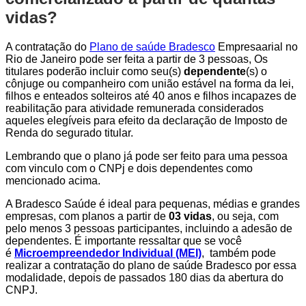
vidas?
A contratação do
Plano de saúde Bradesco
Empresaarial no
Rio de Janeiro pode ser feita a partir de 3 pessoas, Os
titulares poderão incluir como seu(s)
dependente
(s) o
cônjuge ou companheiro com união estável na forma da lei,
filhos e enteados solteiros até 40 anos e filhos incapazes de
reabilitação para atividade remunerada considerados
aqueles elegíveis para efeito da declaração de Imposto de
Renda do segurado titular.
Lembrando que o plano já pode ser feito para uma pessoa
com vinculo com o CNPj e dois dependentes como
mencionado acima.
A Bradesco Saúde é ideal para pequenas, médias e grandes
empresas, com planos a partir de
03 vidas
, ou seja, com
pelo menos 3 pessoas participantes, incluindo a adesão de
dependentes. É importante ressaltar que se você
é
Microempreendedor Individual (MEI)
, também pode
realizar a contratação do plano de saúde Bradesco por essa
modalidade, depois de passados 180 dias da abertura do
CNPJ.