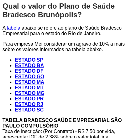
Qual o valor do Plano de Saúde
Bradesco Brunópolis?
A
tabela
abaixo se refere ao plano de Saúde Bradesco
Empresarial para o estado do Rio de Janeiro.
Para empresa Mei considerar um agravo de 10% a mais
sobre os valores informados na tabela abaixo.
ESTADO SP
ESTADO BA
ESTADO DF
ESTADO GO
ESTADO MA
ESTADO MT
ESTADO MG
ESTADO PR
ESTADO RJ
ESTADO SC
TABELA BRADESCO SAÚDE EMPRESARIAL SÃO
PAULO COMPULSÓRIO
Taxa de Inscrição: (Por Contrato) - R$ 7,50 por vida,
acrescentar IOF de 2,38% sobre o valor total final.