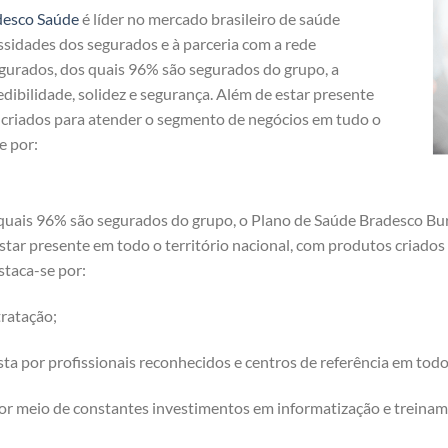
desco Saúde
é líder no mercado brasileiro de saúde
ssidades dos segurados e à parceria com a rede
egurados, dos quais 96% são segurados do grupo, a
dibilidade, solidez e segurança. Além de estar presente
s criados para atender o segmento de negócios em tudo o
e por:
quais 96% são segurados do grupo, o Plano de Saúde Bradesco Buri
 estar presente em todo o território nacional, com produtos criad
staca-se por:
ratação;
a por profissionais reconhecidos e centros de referência em tod
or meio de constantes investimentos em informatização e treinam