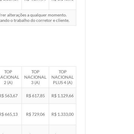
ofrer alterações a qualquer momento.
ando o trabalho do corretor e cliente.
TOP
TOP
TOP
ACIONAL
NACIONAL
NACIONAL
2 (A)
3 (A)
PLUS 4 (A)
R$ 563,67
R$ 617,85
R$ 1.129,66
R$ 665,13
R$ 729,06
R$ 1.333,00