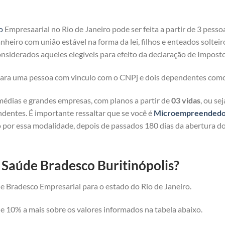
o
Empresaarial no Rio de Janeiro pode ser feita a partir de 3 pesso
heiro com união estável na forma da lei, filhos e enteados solteir
nsiderados aqueles elegíveis para efeito da declaração de Imposto
 para uma pessoa com vinculo com o CNPj e dois dependentes com
médias e grandes empresas, com planos a partir de
03 vidas
, ou se
ndentes. É importante ressaltar que se você é
Microempreendedor 
 por essa modalidade, depois de passados 180 dias da abertura d
 Saúde Bradesco Buritinópolis?
e Bradesco Empresarial para o estado do Rio de Janeiro.
 10% a mais sobre os valores informados na tabela abaixo.