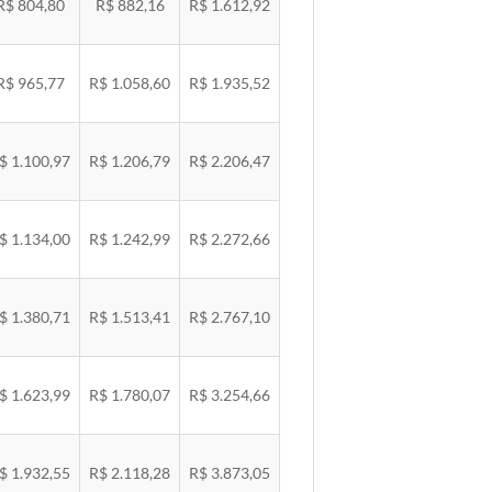
R$ 804,80
R$ 882,16
R$ 1.612,92
R$ 965,77
R$ 1.058,60
R$ 1.935,52
$ 1.100,97
R$ 1.206,79
R$ 2.206,47
$ 1.134,00
R$ 1.242,99
R$ 2.272,66
$ 1.380,71
R$ 1.513,41
R$ 2.767,10
$ 1.623,99
R$ 1.780,07
R$ 3.254,66
$ 1.932,55
R$ 2.118,28
R$ 3.873,05