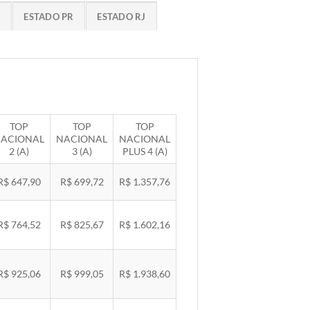
G
ESTADO PR
ESTADO RJ
TOP
TOP
TOP
ACIONAL
NACIONAL
NACIONAL
2 (A)
3 (A)
PLUS 4 (A)
R$ 647,90
R$ 699,72
R$ 1.357,76
R$ 764,52
R$ 825,67
R$ 1.602,16
R$ 925,06
R$ 999,05
R$ 1.938,60