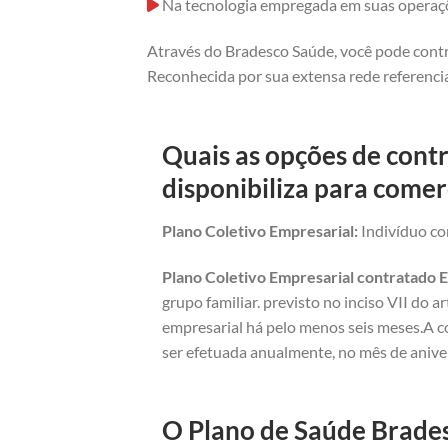
Na tecnologia empregada em suas operaç
Através do Bradesco Saúde, você pode contr
Reconhecida por sua extensa rede referencia
Quais as opções de cont
disponibiliza para comer
Plano Coletivo Empresarial:
Indivíduo com
Plano Coletivo Empresarial contratado E
grupo familiar. previsto no inciso VII do 
empresarial há pelo menos seis meses.A c
ser efetuada anualmente, no mês de anive
O Plano de Saúde Bradesc