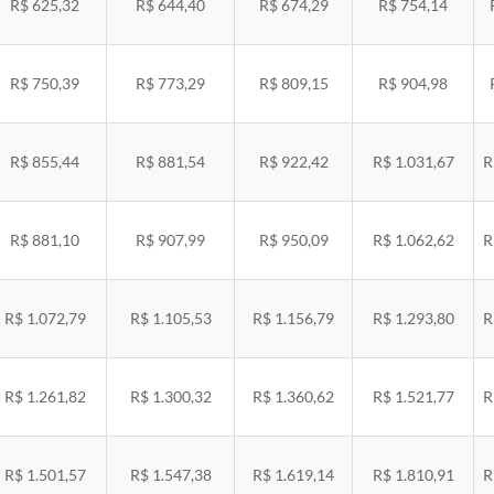
R$ 625,32
R$ 644,40
R$ 674,29
R$ 754,14
R$ 750,39
R$ 773,29
R$ 809,15
R$ 904,98
R$ 855,44
R$ 881,54
R$ 922,42
R$ 1.031,67
R
R$ 881,10
R$ 907,99
R$ 950,09
R$ 1.062,62
R
R$ 1.072,79
R$ 1.105,53
R$ 1.156,79
R$ 1.293,80
R
R$ 1.261,82
R$ 1.300,32
R$ 1.360,62
R$ 1.521,77
R
R$ 1.501,57
R$ 1.547,38
R$ 1.619,14
R$ 1.810,91
R