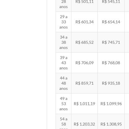
28
R$ 501,11
R$ 545,11
anos
29 a
33
R$ 601,34
R$ 654,14
anos
34 a
38
R$ 685,52
R$ 745,71
anos
39 a
43
R$ 706,09
R$ 768,08
anos
44 a
48
R$ 859,71
R$ 935,18
anos
49 a
53
R$ 1.011,19
R$ 1.099,96
anos
54 a
58
R$ 1.203,32
R$ 1.308,95