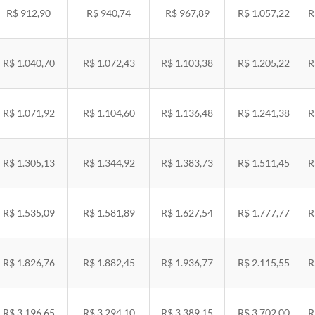
R$ 912,90
R$ 940,74
R$ 967,89
R$ 1.057,22
R
R$ 1.040,70
R$ 1.072,43
R$ 1.103,38
R$ 1.205,22
R
R$ 1.071,92
R$ 1.104,60
R$ 1.136,48
R$ 1.241,38
R
R$ 1.305,13
R$ 1.344,92
R$ 1.383,73
R$ 1.511,45
R
R$ 1.535,09
R$ 1.581,89
R$ 1.627,54
R$ 1.777,77
R
R$ 1.826,76
R$ 1.882,45
R$ 1.936,77
R$ 2.115,55
R
R$ 3.196,65
R$ 3.294,10
R$ 3.389,15
R$ 3.702,00
R