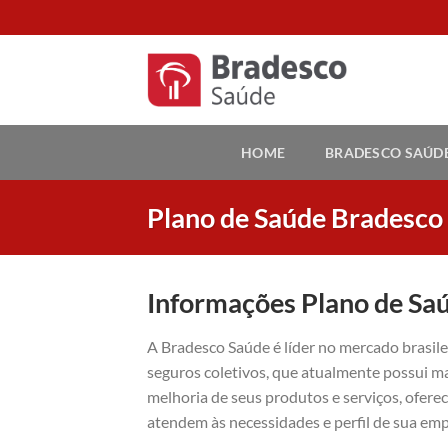
Skip
to
content
HOME
BRADESCO SAÚD
Plano de Saúde Bradesco 
Informações Plano de Saú
A Bradesco Saúde é líder no mercado brasil
seguros coletivos, que atualmente possui ma
melhoria de seus produtos e serviços, ofer
atendem às necessidades e perfil de sua emp