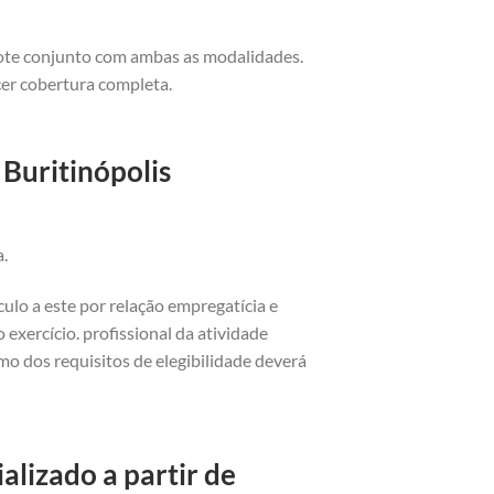
cote conjunto com ambas as modalidades.
cer cobertura completa.
Buritinópolis
a.
ulo a este por relação empregatícia e
exercício. profissional da atividade
o dos requisitos de elegibilidade deverá
alizado a partir de