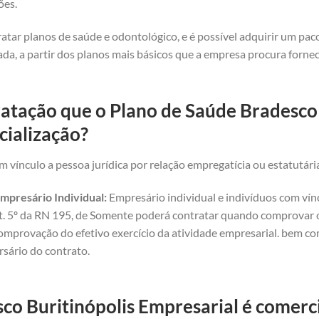
ões.
atar planos de saúde e odontológico, e é possível adquirir um pa
da, a partir dos planos mais básicos que a empresa procura forne
ratação que o Plano de Saúde Bradesco 
cialização?
 vínculo a pessoa jurídica por relação empregatícia ou estatutári
mpresário Individual:
Empresário individual e indivíduos com vínc
art. 5º da RN 195, de Somente poderá contratar quando comprovar o 
omprovação do efetivo exercício da atividade empresarial. bem com
rsário do contrato.
o Buritinópolis Empresarial é comerci