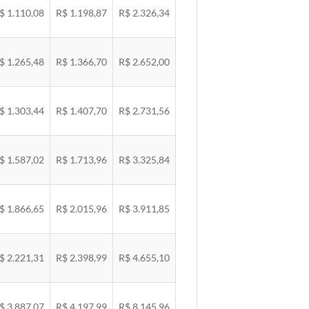
$ 1.110,08
R$ 1.198,87
R$ 2.326,34
$ 1.265,48
R$ 1.366,70
R$ 2.652,00
$ 1.303,44
R$ 1.407,70
R$ 2.731,56
$ 1.587,02
R$ 1.713,96
R$ 3.325,84
$ 1.866,65
R$ 2.015,96
R$ 3.911,85
$ 2.221,31
R$ 2.398,99
R$ 4.655,10
$ 3.887,07
R$ 4.197,99
R$ 8.145,96