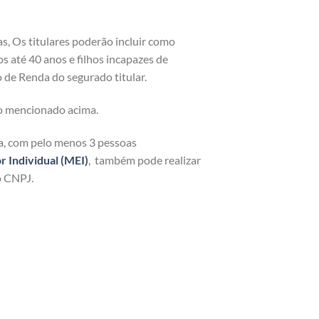
as, Os titulares poderão incluir como
os até 40 anos e filhos incapazes de
 de Renda do segurado titular.
o mencionado acima.
ja, com pelo menos 3 pessoas
Individual (MEI)
, também pode realizar
o CNPJ.