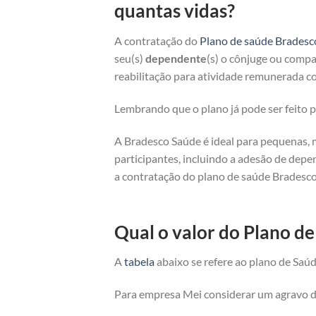
quantas vidas?
A contratação do
Plano de saúde Bradesc
seu(s)
dependente
(s) o cônjuge ou compan
reabilitação para atividade remunerada co
Lembrando que o plano já pode ser feito
A Bradesco Saúde é ideal para pequenas, 
participantes, incluindo a adesão de depe
a contratação do plano de saúde Bradesco
Qual o valor do Plano de
A
tabela
abaixo se refere ao plano de Saúd
Para empresa Mei considerar um agravo de