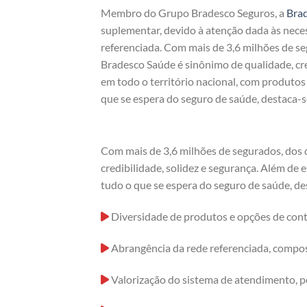
Membro do Grupo Bradesco Seguros, a
Bra
suplementar, devido à atenção dada às nece
referenciada. Com mais de 3,6 milhões de s
Bradesco Saúde é sinônimo de qualidade, cre
em todo o território nacional, com produto
que se espera do seguro de saúde, destaca-s
Com mais de 3,6 milhões de segurados, dos 
credibilidade, solidez e segurança. Além de
tudo o que se espera do seguro de saúde, de
Diversidade de produtos e opções de cont
Abrangência da rede referenciada, compost
Valorização do sistema de atendimento, p