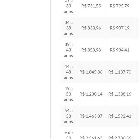
29 a
33
R$ 731,55
R$ 795,79
anos
34 a
38
R$ 833,96
R$ 907,19
anos
39 a
43
R$ 858,98
R$ 934,41
anos
44 a
48
R$ 1.045,86
R$ 1.137,70
anos
49 a
53
R$ 1.230,14
R$ 1.338,16
anos
54 a
58
R$ 1.463,87
R$ 1.592,41
anos
+ de
59
R$ 2.561,63
R$ 2.786,56