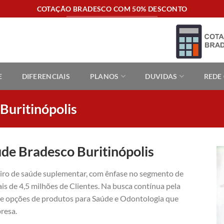
COTAÇÃO BRADESCO COM 50% DESCONTO
E
DIFERENCIAIS
PLANOS
DUVIDAS
REDE
Buritinópolis
de Bradesco Buritinópolis
eiro de saúde suplementar, com ênfase no segmento de
is de 4,5 milhões de Clientes. Na busca contínua pela
ece opções de produtos para Saúde e Odontologia que
resa.